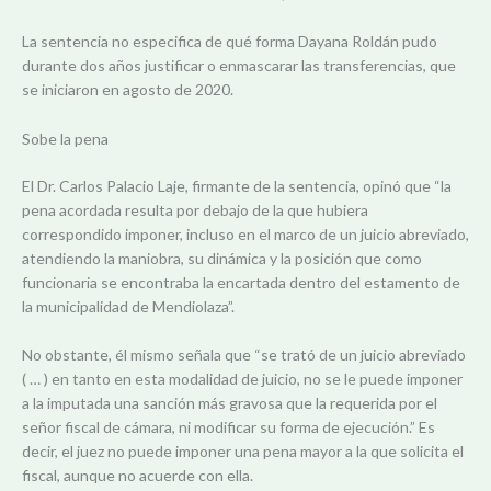
La sentencia no especifica de qué forma Dayana Roldán pudo
durante dos años justificar o enmascarar las transferencias, que
se iniciaron en agosto de 2020.
Sobe la pena
El Dr. Carlos Palacio Laje, firmante de la sentencia, opinó que “la
pena acordada resulta por debajo de la que hubiera
correspondido imponer, incluso en el marco de un juicio abreviado,
atendiendo la maniobra, su dinámica y la posición que como
funcionaria se encontraba la encartada dentro del estamento de
la municipalidad de Mendiolaza”.
No obstante, él mismo señala que “se trató de un juicio abreviado
( … ) en tanto en esta modalidad de juicio, no se le puede imponer
a la imputada una sanción más gravosa que la requerida por el
señor fiscal de cámara, ni modificar su forma de ejecución.” Es
decir, el juez no puede imponer una pena mayor a la que solicita el
fiscal, aunque no acuerde con ella.