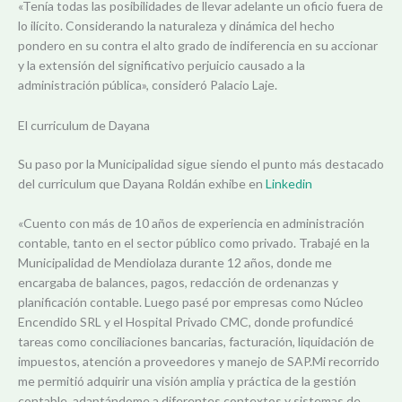
«Tenía todas las posibilidades de llevar adelante un oficio fuera de
lo ilícito. Considerando la naturaleza y dinámica del hecho
pondero en su contra el alto grado de indiferencia en su accionar
y la extensión del significativo perjuicio causado a la
administración pública», consideró Palacio Laje.
El curriculum de Dayana
Su paso por la Municipalidad sigue siendo el punto más destacado
del curriculum que Dayana Roldán exhibe en
Linkedin
«Cuento con más de 10 años de experiencia en administración
contable, tanto en el sector público como privado. Trabajé en la
Municipalidad de Mendiolaza durante 12 años, donde me
encargaba de balances, pagos, redacción de ordenanzas y
planificación contable. Luego pasé por empresas como Núcleo
Encendido SRL y el Hospital Privado CMC, donde profundicé
tareas como conciliaciones bancarias, facturación, liquidación de
impuestos, atención a proveedores y manejo de SAP.Mi recorrido
me permitió adquirir una visión amplia y práctica de la gestión
contable, adaptándome a diferentes contextos y sistemas de