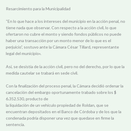
Resarcimiento para la Municipalidad
“En lo que hace a los intereses del municipio en la acción penal, no
tiene nada que observar. Con respecto a la acción civil, lo que
ofertaron no cubre el monto y siendo fondos públicos no puede
haber una transacción por un monto menor de lo que es el
perjuicio”, sostuvo ante la Cámara César Tillard, representante
legal del municipio».
Así, se desistía de la acción civil, pero no del derecho, por lo que la
medida cautelar se trabará en sede civil.
Con la finalización del proceso penal, la Cámara decidió ordenar la
cancelación del embargo oportunamente trabado sobre los $
6.352.530, producto de
la liquidación de un vehículo propiedad de Roldan, que se
encuentran depositados en el Banco de Córdoba y de los que la
condenada podría disponer una vez que quedase en firme la
sentencia.