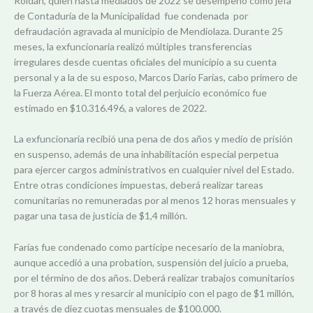
Roldán, quien hasta mediados de 2022 se desempeñó como jefa
de Contaduría de la Municipalidad fue condenada por
defraudación agravada al municipio de Mendiolaza. Durante 25
meses, la exfuncionaria realizó múltiples transferencias
irregulares desde cuentas oficiales del municipio a su cuenta
personal y a la de su esposo, Marcos Darío Farías, cabo primero de
la Fuerza Aérea. El monto total del perjuicio económico fue
estimado en $10.316.496, a valores de 2022.
La exfuncionaria recibió una pena de dos años y medio de prisión
en suspenso, además de una inhabilitación especial perpetua
para ejercer cargos administrativos en cualquier nivel del Estado.
Entre otras condiciones impuestas, deberá realizar tareas
comunitarias no remuneradas por al menos 12 horas mensuales y
pagar una tasa de justicia de $1,4 millón.
Farías fue condenado como partícipe necesario de la maniobra,
aunque accedió a una probation, suspensión del juicio a prueba,
por el término de dos años. Deberá realizar trabajos comunitarios
por 8 horas al mes y resarcir al municipio con el pago de $1 millón,
a través de diez cuotas mensuales de $100.000.