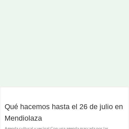
Qué hacemos hasta el 26 de julio en
Mendiolaza
Agenda cultural y vecinal Con una agenda marcada por las