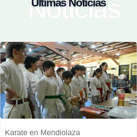
Noticias
Últimas Noticias
Karate en Mendiolaza