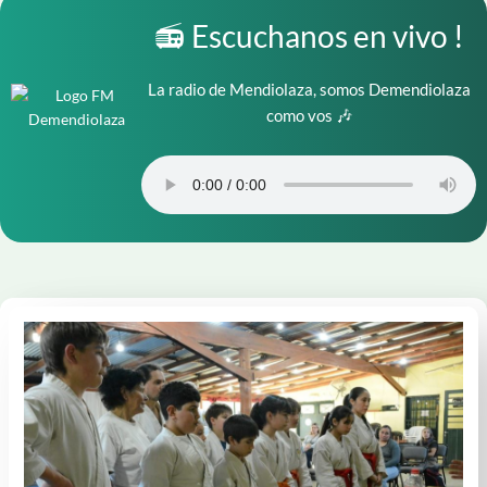
📻 Escuchanos en vivo !
La radio de Mendiolaza, somos Demendiolaza
como vos 🎶