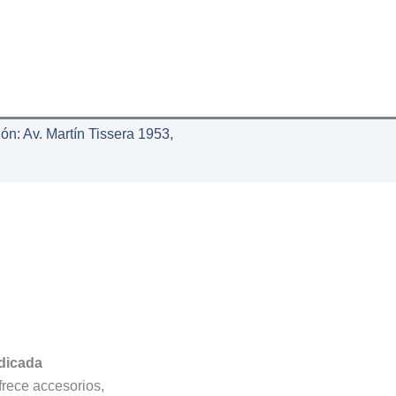
ión: Av. Martín Tissera 1953,
edicada
rece accesorios,