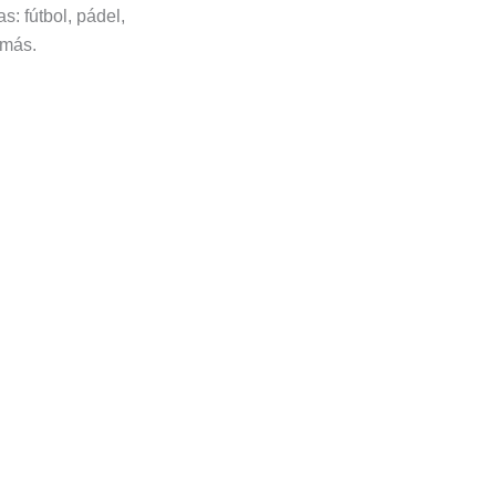
s: fútbol, pádel,
 más.