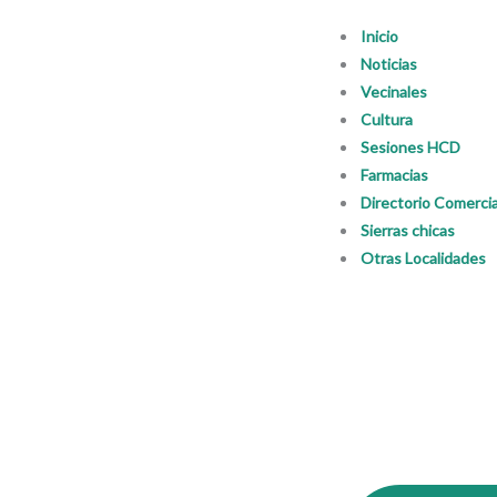
Ir
Inicio
al
Noticias
contenido
Vecinales
Cultura
Sesiones HCD
Farmacias
Directorio Comercia
Sierras chicas
Otras Localidades