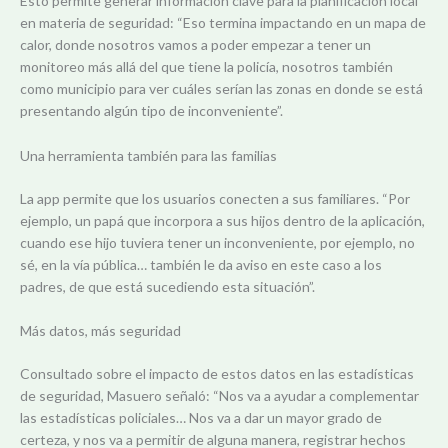
Esto permite generar información clave para la planificación local
en materia de seguridad: “Eso termina impactando en un mapa de
calor, donde nosotros vamos a poder empezar a tener un
monitoreo más allá del que tiene la policía, nosotros también
como municipio para ver cuáles serían las zonas en donde se está
presentando algún tipo de inconveniente”.
Una herramienta también para las familias
La app permite que los usuarios conecten a sus familiares. “Por
ejemplo, un papá que incorpora a sus hijos dentro de la aplicación,
cuando ese hijo tuviera tener un inconveniente, por ejemplo, no
sé, en la vía pública… también le da aviso en este caso a los
padres, de que está sucediendo esta situación”.
Más datos, más seguridad
Consultado sobre el impacto de estos datos en las estadísticas
de seguridad, Masuero señaló: “Nos va a ayudar a complementar
las estadísticas policiales… Nos va a dar un mayor grado de
certeza, y nos va a permitir de alguna manera, registrar hechos