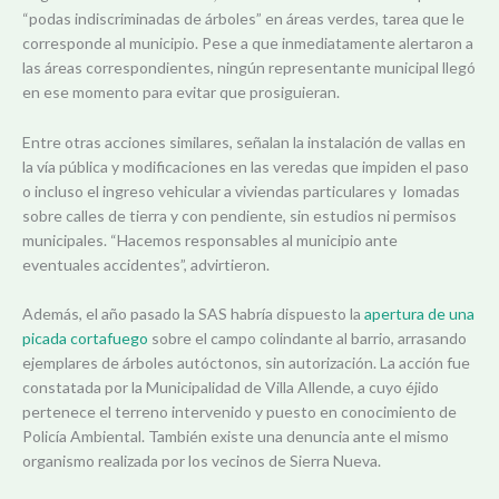
“podas indiscriminadas de árboles” en áreas verdes, tarea que le
corresponde al municipio. Pese a que inmediatamente alertaron a
las áreas correspondientes, ningún representante municipal llegó
en ese momento para evitar que prosiguieran.
Entre otras acciones similares, señalan la instalación de vallas en
la vía pública y modificaciones en las veredas que impiden el paso
o incluso el ingreso vehicular a viviendas particulares y lomadas
sobre calles de tierra y con pendiente, sin estudios ni permisos
municipales. “Hacemos responsables al municipio ante
eventuales accidentes”, advirtieron.
Además, el año pasado la SAS habría dispuesto la
apertura de una
picada cortafuego
sobre el campo colindante al barrio, arrasando
ejemplares de árboles autóctonos, sin autorización. La acción fue
constatada por la Municipalidad de Villa Allende, a cuyo éjido
pertenece el terreno intervenido y puesto en conocimiento de
Policía Ambiental. También existe una denuncia ante el mismo
organismo realizada por los vecinos de Sierra Nueva.