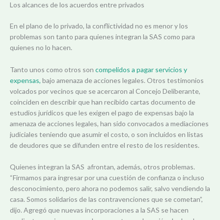
Los alcances de los acuerdos entre privados
En el plano de lo privado, la conflictividad no es menor y los
problemas son tanto para quienes integran la SAS como para
quienes no lo hacen.
Tanto unos como otros son
compelidos a pagar servicios y
expensas,
bajo amenaza de acciones legales. Otros testimonios
volcados por vecinos que se acercaron al Concejo Deliberante,
coinciden en describir que han recibido cartas documento de
estudios jurídicos que les exigen el pago de expensas bajo la
amenaza de acciones legales, han sido convocados a mediaciones
judiciales teniendo que asumir el costo, o son incluidos en listas
de deudores que se difunden entre el resto de los residentes.
Quienes integran la SAS afrontan, además, otros problemas.
“Firmamos para ingresar por una cuestión de confianza o incluso
desconocimiento, pero ahora no podemos salir, salvo vendiendo la
casa. Somos solidarios de las contravenciones que se cometan”,
dijo. Agregó que nuevas incorporaciones a la SAS se hacen