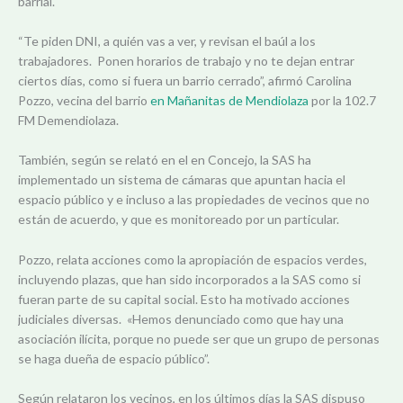
barrial.
“Te piden DNI, a quién vas a ver, y revisan el baúl a los
trabajadores. Ponen horarios de trabajo y no te dejan entrar
ciertos días, como si fuera un barrio cerrado”, afirmó Carolina
Pozzo, vecina del barrio
en Mañanitas de Mendiolaza
por la 102.7
FM Demendiolaza.
También, según se relató en el en Concejo, la SAS ha
implementado un sistema de cámaras que apuntan hacia el
espacio público y e incluso a las propiedades de vecinos que no
están de acuerdo, y que es monitoreado por un particular.
Pozzo, relata acciones como la apropiación de espacios verdes,
incluyendo plazas, que han sido incorporados a la SAS como si
fueran parte de su capital social. Esto ha motivado acciones
judiciales diversas. «Hemos denunciado como que hay una
asociación ilícita, porque no puede ser que un grupo de personas
se haga dueña de espacio público”.
Según relataron los vecinos, en los últimos días la SAS dispuso