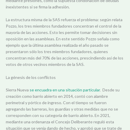
mediante presiones, como la supuesta condonación de deudas
inexistentes si se firma la adhesión.
La estructura misma de la SAS refuerza el problema: según relata
Pozzo, los tres miembros fundadores concentran el control de la
mayoría de las acciones. Esto les permite tomar decisiones sin
oposición en las asambleas. En este sentido Pozzo señala como
ejemplo que la última asamblea realizada el año pasado se
presentaron sólo los tres miembros fundadores, quienes
concentran más del 70% de las acciones, prescindiendo así de los
votos de otros vecinos miembros de la SAS.
La génesis de los conflictos
Sierra Nueva
se encuadra en una situación particular
. Desde su
creación como barrio abierto en 2014, contó con alambre
perimetral y pórtico de ingreso. Con el tiempo se fueron
agregando las barreras, los guardias y otras medidas que no se
corresponden con su categoría de barrio abierto. En 2021,
mediante una ordenanza el Concejo Deliberante reguló esta
situación que se venía dando de hecho, y aprobó que se trate de