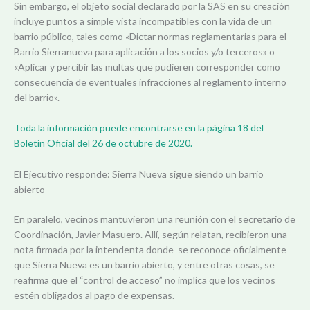
Sin embargo, el objeto social declarado por la SAS en su creación
incluye puntos a simple vista incompatibles con la vida de un
barrio público, tales como «Dictar normas reglamentarias para el
Barrio Sierranueva para aplicación a los socios y/o terceros» o
«Aplicar y percibir las multas que pudieren corresponder como
consecuencia de eventuales infracciones al reglamento interno
del barrio».
Toda la información puede encontrarse en la página 18 del
Boletín Oficial del 26 de octubre de 2020.
El Ejecutivo responde: Sierra Nueva sigue siendo un barrio
abierto
En paralelo, vecinos mantuvieron una reunión con el secretario de
Coordinación, Javier Masuero. Allí, según relatan, recibieron una
nota firmada por la intendenta donde se reconoce oficialmente
que Sierra Nueva es un barrio abierto, y entre otras cosas, se
reafirma que el “control de acceso” no implica que los vecinos
estén obligados al pago de expensas.