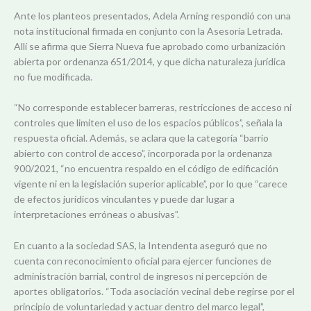
Ante los planteos presentados, Adela Arning respondió con una
nota institucional firmada en conjunto con la Asesoría Letrada.
Allí se afirma que Sierra Nueva fue aprobado como urbanización
abierta por ordenanza 651/2014, y que dicha naturaleza jurídica
no fue modificada.
“No corresponde establecer barreras, restricciones de acceso ni
controles que limiten el uso de los espacios públicos”, señala la
respuesta oficial. Además, se aclara que la categoría “barrio
abierto con control de acceso”, incorporada por la ordenanza
900/2021, “no encuentra respaldo en el código de edificación
vigente ni en la legislación superior aplicable”, por lo que “carece
de efectos jurídicos vinculantes y puede dar lugar a
interpretaciones erróneas o abusivas”.
En cuanto a la sociedad SAS, la Intendenta aseguró que no
cuenta con reconocimiento oficial para ejercer funciones de
administración barrial, control de ingresos ni percepción de
aportes obligatorios. “Toda asociación vecinal debe regirse por el
principio de voluntariedad y actuar dentro del marco legal”,