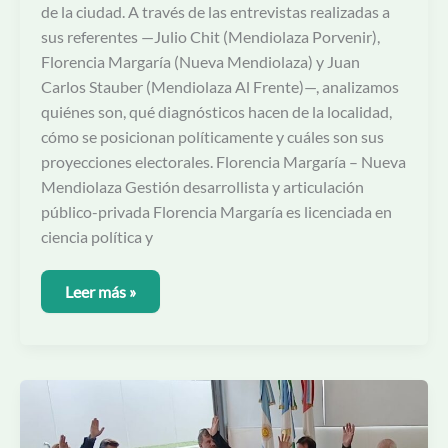
de la ciudad. A través de las entrevistas realizadas a
sus referentes —Julio Chit (Mendiolaza Porvenir),
Florencia Margaría (Nueva Mendiolaza) y Juan
Carlos Stauber (Mendiolaza Al Frente)—, analizamos
quiénes son, qué diagnósticos hacen de la localidad,
cómo se posicionan políticamente y cuáles son sus
proyecciones electorales. Florencia Margaría – Nueva
Mendiolaza Gestión desarrollista y articulación
público-privada Florencia Margaría es licenciada en
ciencia política y
Leer más »
El
Decreto
83
sobre