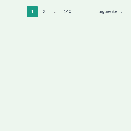
1
2
…
140
Siguiente
→