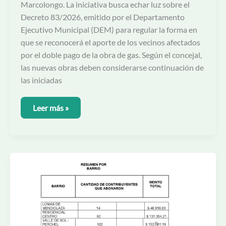
Marcolongo. La iniciativa busca echar luz sobre el
Decreto 83/2026, emitido por el Departamento
Ejecutivo Municipal (DEM) para regular la forma en
que se reconocerá el aporte de los vecinos afectados
por el doble pago de la obra de gas. Según el concejal,
las nuevas obras deben considerarse continuación de
las iniciadas
Leer más »
Qué
se
sabía
en
Mendiolaza
sobre
el
gas