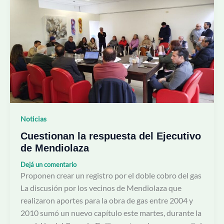
la
respuesta
del
Ejecutivo
de
Mendiolaza
Noticias
Cuestionan la respuesta del Ejecutivo
de Mendiolaza
Dejá un comentario
Proponen crear un registro por el doble cobro del gas
La discusión por los vecinos de Mendiolaza que
realizaron aportes para la obra de gas entre 2004 y
2010 sumó un nuevo capítulo este martes, durante la