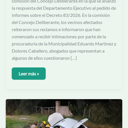
comisión del Concejo Deliberante en la que se analizó
la respuesta del Departamento Ejecutivo al pedido de
informes sobre el Decreto 83/2026. En la comisión
del Concejo Deliberante, los vecinos afectados
reiteraron sus reclamos e informaron que han
comenzado a recibir intimaciones por parte de la
procuraduría de la Municipalidad Eduardo Martínez y
Dolores Caballero, abogados que representan a
algunos de ellos cuestionaron […]
Leer más »
Trabajaron
Bomberos
de
Mendiolaza
pero