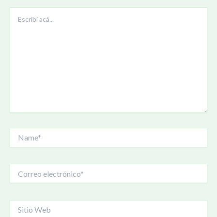
Escribí
acá...
Name*
Correo
electrónico*
Sitio
Web