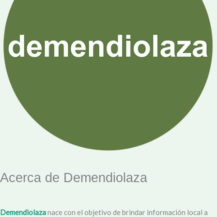
Acerca de Demendiolaza
Demendiolaza
nace con el objetivo de brindar información local a