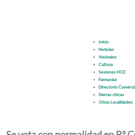
Inicio
Noticias
Vecinales
Cultura
Sesiones HCD
Farmacias
Directorio Comerci
Sierras chicas
Otras Localidades
Se vota con normalidad en B° 