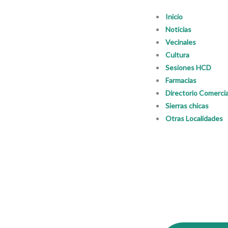
Ir
Inicio
al
Noticias
contenido
Vecinales
Cultura
Sesiones HCD
Farmacias
Directorio Comercia
Sierras chicas
Otras Localidades