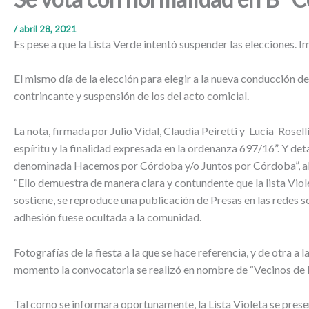
/
abril 28, 2021
Es pese a que la Lista Verde intentó suspender las elecciones. I
El mismo día de la elección para elegir a la nueva conducción de
contrincante y suspensión de los del acto comicial.
La nota, firmada por Julio Vidal, Claudia Peiretti y Lucía Rosel
espíritu y la finalidad expresada en la ordenanza 697/16”. Y de
denominada Hacemos por Córdoba y/o Juntos por Córdoba”, aludi
“Ello demuestra de manera clara y contundente que la lista Viol
sostiene, se reproduce una publicación de Presas en las redes s
adhesión fuese ocultada a la comunidad.
Fotografías de la fiesta a la que se hace referencia, y de otra 
momento la convocatoria se realizó en nombre de “Vecinos de B
Tal como se informara oportunamente, la Lista Violeta se prese