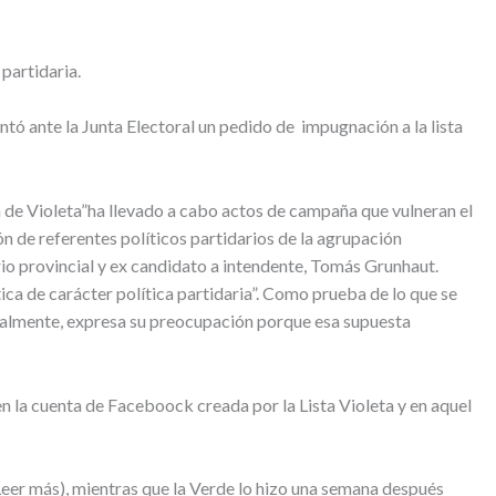
partidaria.
ntó ante la Junta Electoral un pedido de impugnación a la lista
sta de Violeta”ha llevado a cabo actos de campaña que vulneran el
ón de referentes políticos partidarios de la agrupación
o provincial y ex candidato a intendente, Tomás Grunhaut.
ica de carácter política partidaria”. Como prueba de lo que se
 Finalmente, expresa su preocupación porque esa supuesta
 en la cuenta de Faceboock creada por la Lista Violeta y en aquel
Leer más), mientras que la Verde lo hizo una semana después