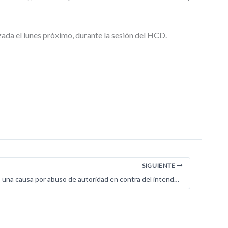
izada el lunes próximo, durante la sesión del HCD.
SIGUIENTE
Elevan a juicio una causa por abuso de autoridad en contra del intendente de Mendiolaza