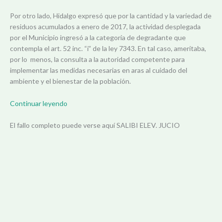
Por otro lado, Hidalgo expresó que por la cantidad y la variedad de
residuos acumulados a enero de 2017, la actividad desplegada
por el Municipio ingresó a la categoría de degradante que
contempla el art. 52 inc. “i” de la ley 7343. En tal caso, ameritaba,
por lo menos, la consulta a la autoridad competente para
implementar las medidas necesarias en aras al cuidado del
ambiente y el bienestar de la población.
Continuar leyendo
El fallo completo puede verse aquí SALIBI ELEV. JUCIO