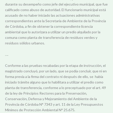
durante su desempeño como jefe del ejecutivo municipal, que fue
calificado como abuso de autoridad. El funcionario municipal está
acusado de no haber iniciado las actuaciones administrativas
correspondientes ante la Secretaría de Ambiente de la Provincia
de Córdoba, a fin de obtener la correspondiente licencia
ambiental que lo autorizara a utilizar un predio alquilado por la
comuna como planta de transferencia de residuos verdes y
residuos sólidos urbanos.
….
Conforme a las pruebas recabadas por la etapa de instrucción, el
magistrado concluyó, por un lado, que se podía concluir, que ni en
forma previa a la firma del contrato ni después de ello, se había
iniciado trámite alguno que lo habilitara a utilizar el predio como
planta de transferencia, conforme a lo preceptuado por el art. 49
de la ley de Principios Rectores para la Preservación,
Conservación, Defensa y Mejoramiento del Ambiente de la
Provincia de Córdoba N° 7343 y art. 11 de la Ley Presupuestos
Mínimos de Protección Ambiental N° 25.675.