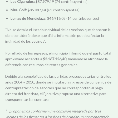
Los Cigarrales:
$87.979,19 (74 contribuyentes)
Mza. Golf:
$85.087,64 (61 contribuyentes)
Lomas de Mendiolaza:
$46.916,03 (14 contribuyentes)
“No se detalla el listado individual de los vecinos que abonaron la
obra considerándose que dicha información puede afectar la
intimidad de los vecinos”.
Por el lado de los egresos, el municipio informó que el gasto total
aproximado ascendía a
$2.167.126,40
, habiéndose afrontado la
diferencia con recursos de rentas generales.
Debido a la complejidad de las partidas presupuestarias entre los
años 2004 y 2010, donde se imputaron ingresos de convenios de
contraprestación de servicios que no correspondían al pago
directo del frentista, el Ejecutivo propuso una alternativa para
transparentar las cuentas:
“…proponemos conformen una comisión integrada por tres
vecinos de los firmantes a los fines de brindar un pormenorizado