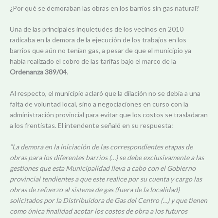
¿Por qué se demoraban las obras en los barrios sin gas natural?
Una de las principales inquietudes de los vecinos en 2010
radicaba en la demora de la ejecución de los trabajos en los
barrios que aún no tenían gas, a pesar de que el municipio ya
había realizado el cobro de las tarifas bajo el marco de la
Ordenanza 389/04
.
Al respecto, el municipio aclaró que la dilación no se debía a una
falta de voluntad local, sino a negociaciones en curso con la
administración provincial para evitar que los costos se trasladaran
a los frentistas. El intendente señaló en su respuesta:
“La demora en la iniciación de las correspondientes etapas de
obras para los diferentes barrios (…) se debe exclusivamente a las
gestiones que esta Municipalidad lleva a cabo con el Gobierno
provincial tendientes a que este realice por su cuenta y cargo las
obras de refuerzo al sistema de gas (fuera de la localidad)
solicitados por la Distribuidora de Gas del Centro (…) y que tienen
como única finalidad acotar los costos de obra a los futuros