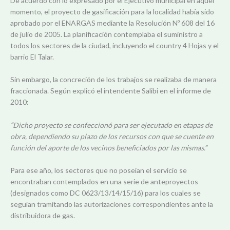
De acuerdo con lo expresado por el Ejecutivo municipal en aquel
momento, el proyecto de gasificación para la localidad había sido
aprobado por el ENARGAS mediante la Resolución Nº 608 del 16
de julio de 2005. La planificación contemplaba el suministro a
todos los sectores de la ciudad, incluyendo el country 4 Hojas y el
barrio El Talar.
Sin embargo, la concreción de los trabajos se realizaba de manera
fraccionada. Según explicó el intendente Salibi en el informe de
2010:
“Dicho proyecto se confeccionó para ser ejecutado en etapas de
obra, dependiendo su plazo de los recursos con que se cuente en
función del aporte de los vecinos beneficiados por las mismas.”
Para ese año, los sectores que no poseían el servicio se
encontraban contemplados en una serie de anteproyectos
(designados como DC 0623/13/14/15/16) para los cuales se
seguían tramitando las autorizaciones correspondientes ante la
distribuidora de gas.