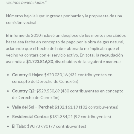
vecinos beneficiados.”
Números bajo la lupa: ingresos por barrio y la propuesta de una
comisión vecinal
El informe de 2010 incluyó un desglose de los montos percibidos
hasta esa fecha en concepto de pago por la obra de gas natural,
aclarando que el hecho de haber abonado no implicaba que el
vecino ya contara con el servicio activo. En total, la recaudación
ascendía a
$1.723.816,30
, distribuidos de la siguiente manera:
Country 4 Hojas:
$620.030,16 (431 contribuyentes en
concepto de Derecho de Conexión)
Country Q2:
$529.550,69 (430 contribuyentes en concepto
de Derecho de Conexión)
Valle del Sol – Perchel:
$132.161,19 (102 contribuyentes)
Residencial Centro:
$131.354,21 (92 contribuyentes)
El Talar:
$90.737,90 (77 contribuyentes)