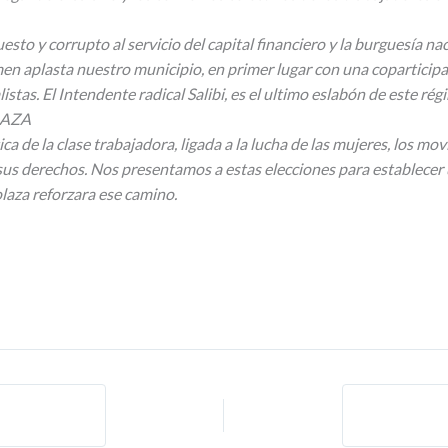
sto y corrupto al servicio del capital financiero y la burguesía 
men aplasta nuestro municipio, en primer lugar con una coparticip
istas. El Intendente radical Salibi, es el ultimo eslabón de este rég
LAZA
ca de la clase trabajadora, ligada a la lucha de las mujeres, los 
 sus derechos. Nos presentamos a estas elecciones para establecer una
laza reforzara ese camino.