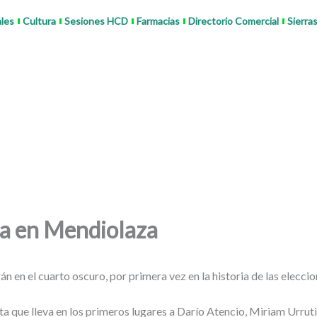
ales
Cultura
Sesiones HCD
Farmacias
Directorio Comercial
Sierra
da en Mendiolaza
en el cuarto oscuro, por primera vez en la historia de las eleccion
ta que lleva en los primeros lugares a Darío Atencio, Miriam Urruti