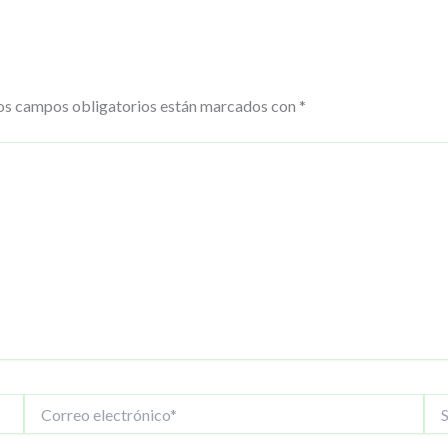
os campos obligatorios están marcados con
*
Correo
Siti
electrónico*
We