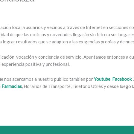
mación local a usuarios y vecinos a través de Internet en secciones 
ridad de que las noticias y novedades llegarán sin filtro a sus hogar
 lograr resultados que se adapten a las exigencias propias y de nues
cación, vocación y conciencia de servicio. Apuntamos entonces a que
experiencia positiva y profesional.
que nos acercamos a nuestro público también por
Youtube
,
Facebook
,
e
Farmacias
, Horarios de Transporte, Teléfono Útiles y desde luego la