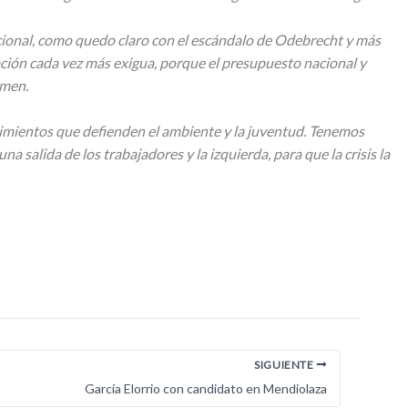
nacional, como quedo claro con el escándalo de Odebrecht y más
ación cada vez más exigua, porque el presupuesto nacional y
imen.
movimientos que defienden el ambiente y la juventud. Tenemos
 salida de los trabajadores y la izquierda, para que la crisis la
SIGUIENTE
García Elorrio con candidato en Mendiolaza