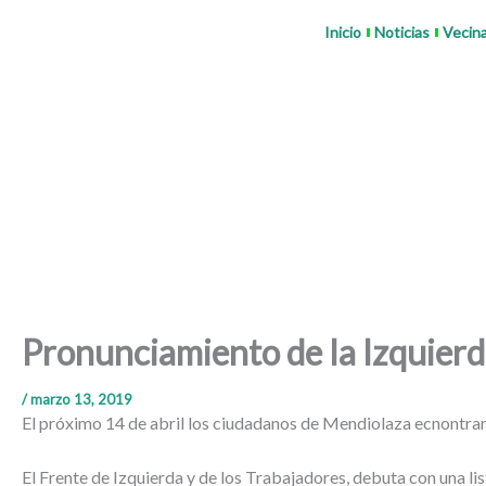
Ir
Inicio
Noticias
Vecin
al
contenido
Pronunciamiento de la Izquier
/
marzo 13, 2019
El próximo 14 de abril los ciudadanos de Mendiolaza ecnontrarán 
El Frente de Izquierda y de los Trabajadores, debuta con una lis