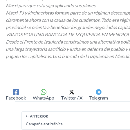
Macri para que esta siga aplicando sus planes.
Macri, PJ y kirchneristas forman parte de un régimen descompue
claramente ahora con la causa de los cuadernos. Todo ese régi
provincial se orienta a beneficiar los grandes negociados capital
VAMOS POR UNA BANCADA DE IZQUIERDA EN MENDIO
Desde el Frente de Izquierda construimos una alternativa políti
una larga trayectoria sacrificio y lucha en defensa del pueblo y
paguen los capitalistas. Una bancada de la izquierda en Mendio
Facebook
WhatsApp
Twitter / X
Telegram
ANTERIOR
Campaña antirrábica