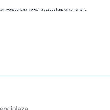
te navegador para la próxima vez que haga un comentario.
endiolaza