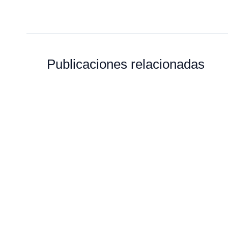
Publicaciones relacionadas