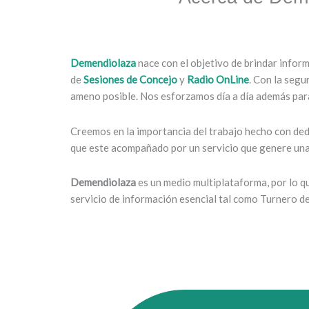
Demendiolaza
nace con el objetivo de brindar infor
de
Sesiones de Concejo
y
Radio OnLine
. Con la segu
ameno posible. Nos esforzamos día a día además para
Creemos en la importancia del trabajo hecho con dedi
que este acompañado por un servicio que genere una 
Demendiolaza
es un medio multiplataforma, por lo 
servicio de información esencial tal como Turnero d