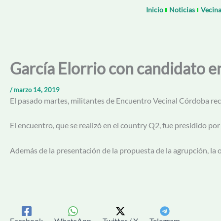
Ir
Inicio
Noticias
Vecina
al
contenido
García Elorrio con candidato 
/
marzo 14, 2019
El pasado martes, militantes de Encuentro Vecinal Córdoba rec
El encuentro, que se realizó en el country Q2, fue presidido por
Además de la presentación de la propuesta de la agrupción, la 
Facebook
WhatsApp
Twitter / X
Telegram