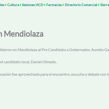
les
Cultura
Sesiones HCD
Farmacias
Directorio Comercial
Sierr
en Mendiolaza
ibieron en Mendiolaza al Pre Candidato a Gobernador, Aurelio Gar
 el candidato local, Daniel Olmedo.
ocasión fue aprovechada para el encuentro, escucha y debate con l