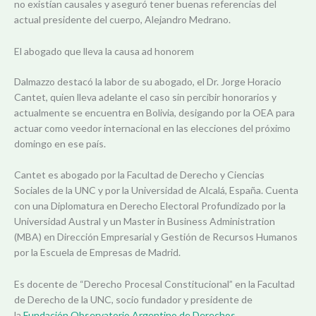
no existían causales y aseguró tener buenas referencias del
actual presidente del cuerpo, Alejandro Medrano.
El abogado que lleva la causa ad honorem
Dalmazzo destacó la labor de su abogado, el Dr. Jorge Horacio
Cantet, quien lleva adelante el caso sin percibir honorarios y
actualmente se encuentra en Bolivia, desigando por la OEA para
actuar como veedor internacional en las elecciones del próximo
domingo en ese país.
Cantet es abogado por la Facultad de Derecho y Ciencias
Sociales de la UNC y por la Universidad de Alcalá, España. Cuenta
con una Diplomatura en Derecho Electoral Profundizado por la
Universidad Austral y un Master in Business Administration
(MBA) en Dirección Empresarial y Gestión de Recursos Humanos
por la Escuela de Empresas de Madrid.
Es docente de “Derecho Procesal Constitucional” en la Facultad
de Derecho de la UNC, socio fundador y presidente de
la
Fundación Observatorio Argentino de Derechos