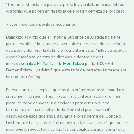
“tercera instancia” no prevista por la ley y habilitando maniobras
dilatorias que ponen en riesgo la celeridad y certeza del proceso.
Plazos inciertos y posibles escenarios
Dalmazzo advirtió que el Tribunal Superior de Justicia no tiene
plazos establecidos para resolver sobre el recurso de casación, lo
que podría demorar la definición durante meses. “Ellos se pueden
expedir mañana, dentro de diez días o dentro de diez
meses”,
señaló a Mañanitas de Mendiolaza
por la 102.7 FM
Demendiolaza. , y advirtió que esta falta de certezas favorece a la
intendenta Arning.
En ese contexto, explicó que los dos primeros años de mandato
son clave: si la revocatoria se concreta antes de cumplirse ese
plazo, se debe convocar a elecciones para que un nuevo
intendente complete el período. Pero si el proceso finaliza
después de esos dos años, asumiría el presidente del Concejo
Deliberante hasta concluir el mandato. Dalmazzo aclaró que no se
promovió la revocatoria contra los concejales porque, según dijo,