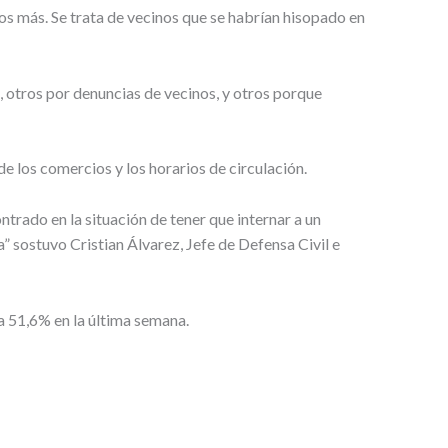
s más. Se trata de vecinos que se habrían hisopado en
otros por denuncias de vecinos, y otros porque
de los comercios y los horarios de circulación.
trado en la situación de tener que internar a un
” sostuvo Cristian Álvarez, Jefe de Defensa Civil e
a 51,6% en la última semana.