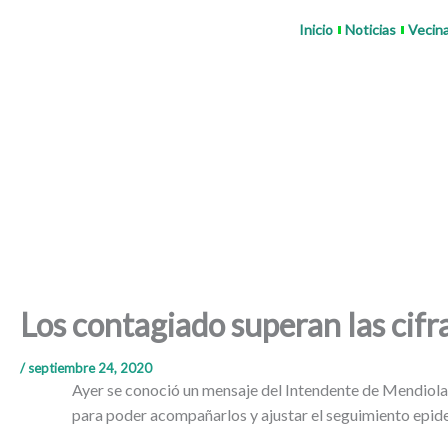
Ir
Inicio
Noticias
Vecin
al
contenido
Los contagiado superan las cifra
/
septiembre 24, 2020
Ayer se conoció un mensaje del Intendente de Mendiolaz
para poder acompañarlos y ajustar el seguimiento epid