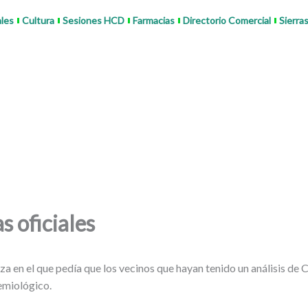
ales
Cultura
Sesiones HCD
Farmacias
Directorio Comercial
Sierra
s oficiales
a en el que pedía que los vecinos que hayan tenido un análisis de
emiológico.