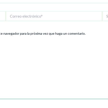
Correo
Siti
electrónico*
We
te navegador para la próxima vez que haga un comentario.