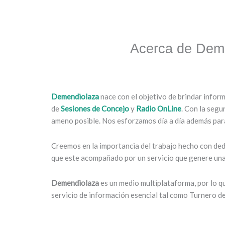
Acerca de Dem
Demendiolaza
nace con el objetivo de brindar infor
de
Sesiones de Concejo
y
Radio OnLine
. Con la segu
ameno posible. Nos esforzamos día a día además para
Creemos en la importancia del trabajo hecho con dedi
que este acompañado por un servicio que genere una 
Demendiolaza
es un medio multiplataforma, por lo 
servicio de información esencial tal como Turnero d