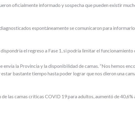
ueron oficialmente informado y sospecha que pueden existir mucho
diagnosticados espontáneamente se comunicaron para informarlo, 
dispondría el regreso a Fase 1, si podría limitar el funcionamiento 
e envía la Provincia y la disponibilidad de camas. “Nos hemos encon
y estar bastante tiempo hasta poder lograr que nos dieron una cama
n de las camas críticas COVID 19 para adultos, aumentó de 40,6% 