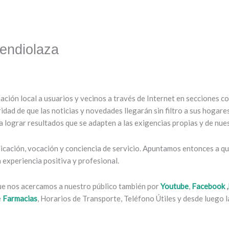
endiolaza
mación local a usuarios y vecinos a través de Internet en secciones 
ridad de que las noticias y novedades llegarán sin filtro a sus hogar
 lograr resultados que se adapten a las exigencias propias y de nues
cación, vocación y conciencia de servicio. Apuntamos entonces a que
experiencia positiva y profesional.
que nos acercamos a nuestro público también por
Youtube
,
Facebook
,
e
Farmacias
, Horarios de Transporte, Teléfono Útiles y desde luego la