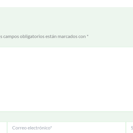
s campos obligatorios están marcados con
*
Correo
Siti
electrónico*
We