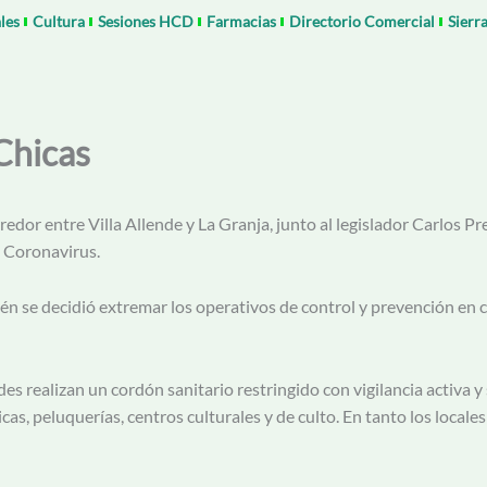
les
Cultura
Sesiones HCD
Farmacias
Directorio Comercial
Sierr
Chicas
redor entre Villa Allende y La Granja, junto al legislador Carlos 
l Coronavirus.
n se decidió extremar los operativos de control y prevención en c
es realizan un cordón sanitario restringido con vigilancia activa y
ticas, peluquerías, centros culturales y de culto. En tanto los loc