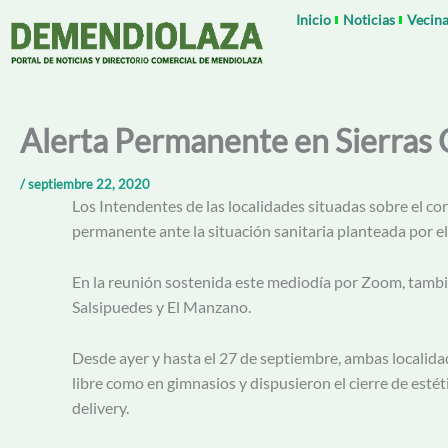
Ir
Inicio
Noticias
Vecina
al
contenido
Alerta Permanente en Sierras 
/
septiembre 22, 2020
Los Intendentes de las localidades situadas sobre el cor
permanente ante la situación sanitaria planteada por e
En la reunión sostenida este mediodía por Zoom, tambié
Salsipuedes y El Manzano.
Desde ayer y hasta el 27 de septiembre, ambas localidad
libre como en gimnasios y dispusieron el cierre de esté
delivery.