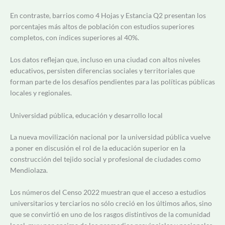
En contraste, barrios como 4 Hojas y Estancia Q2 presentan los
porcentajes más altos de población con estudios superiores
completos, con índices superiores al 40%.
Los datos reflejan que, incluso en una ciudad con altos niveles
educativos, persisten diferencias sociales y territoriales que
forman parte de los desafíos pendientes para las políticas públicas
locales y regionales.
Universidad pública, educación y desarrollo local
La nueva movilización nacional por la universidad pública vuelve
a poner en discusión el rol de la educación superior en la
construcción del tejido social y profesional de ciudades como
Mendiolaza.
Los números del Censo 2022 muestran que el acceso a estudios
universitarios y terciarios no sólo creció en los últimos años, sino
que se convirtió en uno de los rasgos distintivos de la comunidad