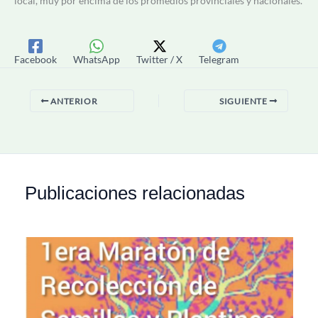
local, muy por encima de los promedios provinciales y nacionales.
Facebook
WhatsApp
Twitter / X
Telegram
ANTERIOR
SIGUIENTE
Publicaciones relacionadas