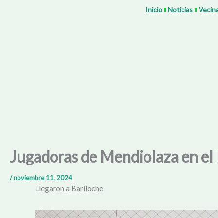
Ir
Inicio
Noticias
Vecin
al
contenido
Jugadoras de Mendiolaza en el
/
noviembre 11, 2024
Llegaron a Bariloche