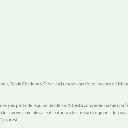
ui, Olivia Córdova y Federica Luna son las cinco jóvenes de Mend
os y es parte del equipo desde los 10, esta competencia fue una “
 los nervios iniciales al enfrentarse a los mejores equipos del paí
, expresó.