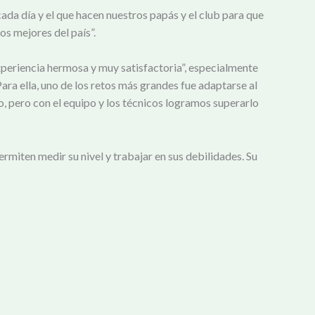
da día y el que hacen nuestros papás y el club para que
os mejores del país”.
experiencia hermosa y muy satisfactoria”, especialmente
ara ella, uno de los retos más grandes fue adaptarse al
o, pero con el equipo y los técnicos logramos superarlo
rmiten medir su nivel y trabajar en sus debilidades. Su