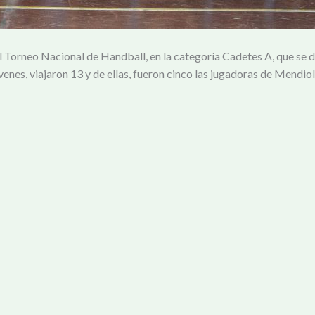
l Torneo Nacional de Handball, en la categoría Cadetes A, que se di
venes, viajaron 13 y de ellas, fueron cinco las jugadoras de Mendio