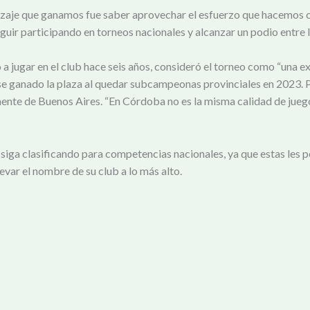
zaje que ganamos fue saber aprovechar el esfuerzo que hacemos ca
guir participando en torneos nacionales y alcanzar un podio entre l
 a jugar en el club hace seis años, consideró el torneo como “una 
erse ganado la plaza al quedar subcampeonas provinciales en 2023. P
mente de Buenos Aires. “En Córdoba no es la misma calidad de jueg
siga clasificando para competencias nacionales, ya que estas les pe
evar el nombre de su club a lo más alto.