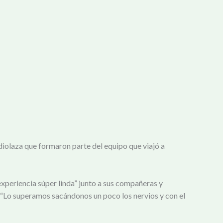
iolaza que formaron parte del equipo que viajó a
experiencia súper linda” junto a sus compañeras y
s. “Lo superamos sacándonos un poco los nervios y con el