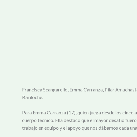
Francisca Scangarello, Emma Carranza, Pilar Amuchasteg
Bariloche.
Para Emma Carranza (17), quien juega desde los cinco añ
cuerpo técnico. Ella destacó que el mayor desafío fueron
trabajo en equipo y el apoyo que nos dábamos cada una”