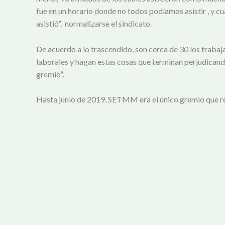
fue en un horario donde no todos podíamos asistir , y 
asistió”. normalizarse el sindicato.
De acuerdo a lo trascendido, son cerca de 30 los trabaja
laborales y hagan estas cosas que terminan perjudicando
gremio”.
Hasta junio de 2019, SETMM era el único gremio que r