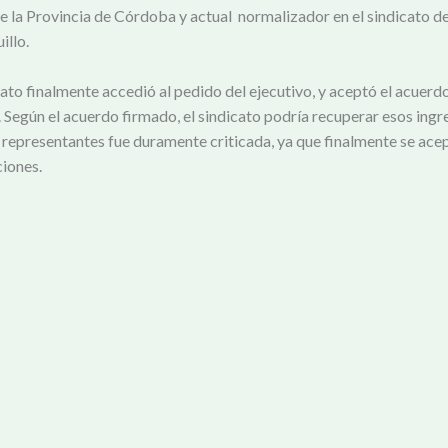
 la Provincia de Córdoba y actual normalizador en el sindicato d
illo.
ato finalmente accedió al pedido del ejecutivo, y aceptó el acuerd
 Según el acuerdo firmado, el sindicato podría recuperar esos ingr
s representantes fue duramente criticada, ya que finalmente se ace
ciones.