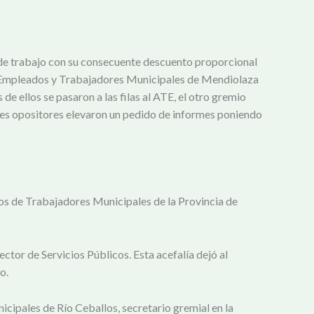
da de trabajo con su consecuente descuento proporcional
 de Empleados y Trabajadores Municipales de Mendiolaza
 ellos se pasaron a las filas al ATE, el otro gremio
ales opositores elevaron un pedido de informes poniendo
os de Trabajadores Municipales de la Provincia de
ctor de Servicios Públicos. Esta acefalía dejó al
o.
icipales de Río Ceballos, secretario gremial en la