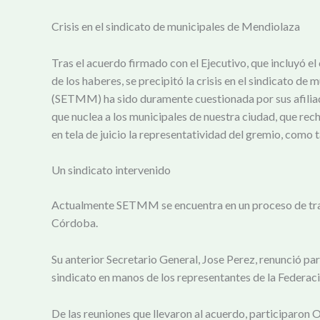
Crisis en el sindicato de municipales de Mendiolaza
Tras el acuerdo firmado con el Ejecutivo, que incluyó e
de los haberes, se precipitó la crisis en el sindicato
(SETMM) ha sido duramente cuestionada por sus afiliados
que nuclea a los municipales de nuestra ciudad, que rec
en tela de juicio la representatividad del gremio, como 
Un sindicato intervenido
Actualmente SETMM se encuentra en un proceso de trans
Córdoba.
Su anterior Secretario General, Jose Perez, renunció par
sindicato en manos de los representantes de la Federaci
De las reuniones que llevaron al acuerdo, participaron 