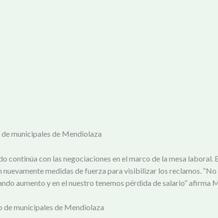
to de municipales de Mendiolaza
o continúa con las negociaciones en el marco de la mesa laboral. El
 nuevamente medidas de fuerza para visibilizar los reclamos. “No 
dando aumento y en el nuestro tenemos pérdida de salario” afirma
ato de municipales de Mendiolaza