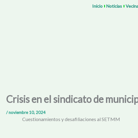
Ir
Inicio
Noticias
Vecin
al
contenido
Crisis en el sindicato de munic
/
noviembre 10, 2024
Cuestionamientos y desafiliaciones al SETMM