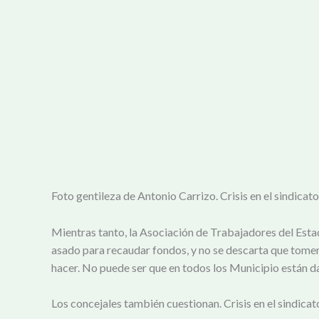
Foto gentileza de Antonio Carrizo. Crisis en el sindica
Mientras tanto, la Asociación de Trabajadores del Estad
asado para recaudar fondos, y no se descarta que tomen
hacer. No puede ser que en todos los Municipio están 
Los concejales también cuestionan. Crisis en el sindic