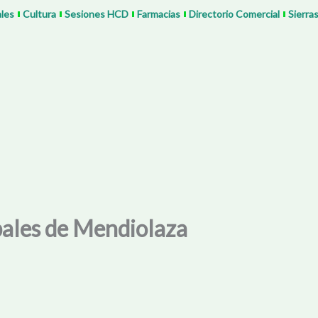
ales
Cultura
Sesiones HCD
Farmacias
Directorio Comercial
Sierra
ipales de Mendiolaza