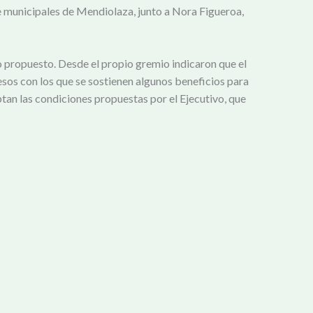
e municipales de Mendiolaza, junto a Nora Figueroa,
o propuesto. Desde el propio gremio indicaron que el
esos con los que se sostienen algunos beneficios para
ptan las condiciones propuestas por el Ejecutivo, que