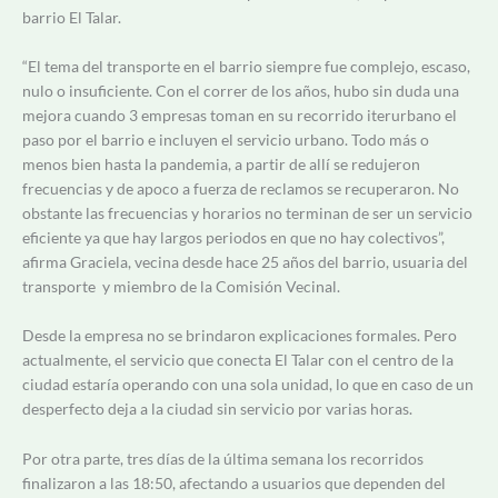
barrio El Talar.
“El tema del transporte en el barrio siempre fue complejo, escaso,
nulo o insuficiente. Con el correr de los años, hubo sin duda una
mejora cuando 3 empresas toman en su recorrido iterurbano el
paso por el barrio e incluyen el servicio urbano. Todo más o
menos bien hasta la pandemia, a partir de allí se redujeron
frecuencias y de apoco a fuerza de reclamos se recuperaron. No
obstante las frecuencias y horarios no terminan de ser un servicio
eficiente ya que hay largos periodos en que no hay colectivos”,
afirma Graciela, vecina desde hace 25 años del barrio, usuaria del
transporte y miembro de la Comisión Vecinal.
Desde la empresa no se brindaron explicaciones formales. Pero
a
ctualmente, el servicio que conecta El Talar con el centro de la
ciudad estaría operando con una sola unidad, lo que en caso de un
desperfecto deja a la ciudad sin servicio por varias horas.
Por otra parte, tres días de la última semana los recorridos
finalizaron a las 18:50, afectando a usuarios que dependen del