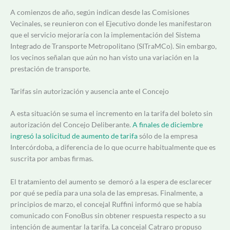
A comienzos de año, según indican desde las Comisiones
Vecinales, se reunieron con el Ejecutivo donde les manifestaron
que el servicio mejoraría con la implementación del Sistema
Integrado de Transporte Metropolitano (SITraMCo). Sin embargo,
los vecinos señalan que aún no han visto una variación en la
prestación de transporte.
Tarifas sin autorización y ausencia ante el Concejo
A esta situación se suma el incremento en la tarifa del boleto sin
autorización del Concejo Deliberante.
A finales de diciembre
ingresó la solicitud de aumento de tarifa
sólo de la empresa
Intercórdoba, a diferencia de lo que ocurre habitualmente que es
suscrita por ambas firmas.
El tratamiento del aumento se demoró a la espera de esclarecer
por qué se pedía para una sola de las empresas. Finalmente, a
principios de marzo,
el concejal Ruffini informó que se había
comunicado con FonoBus sin obtener respuesta respecto a su
intención de aumentar la tarifa. La concejal Catraro propuso