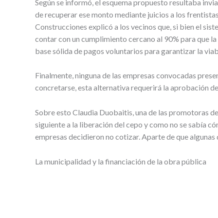
Según se informó, el esquema propuesto resultaba inviabl
de recuperar ese monto mediante juicios a los frentistas
Construcciones explicó a los vecinos que, si bien el si
contar con un cumplimiento cercano al 90% para que la e
base sólida de pagos voluntarios para garantizar la via
Finalmente, ninguna de las empresas convocadas presentó 
concretarse, esta alternativa requerirá la aprobación d
Sobre esto Claudia Duobaitis, una de las promotoras de
siguiente a la liberación del cepo y como no se sabía có
empresas decidieron no cotizar. Aparte de que algunas d
La municipalidad y la financiación de la obra pública