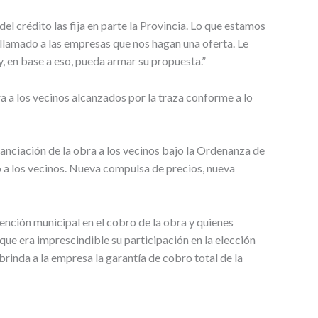
el crédito las fija en parte la Provincia. Lo que estamos
 llamado a las empresas que nos hagan una oferta. Le
, en base a eso, pueda armar su propuesta.”
a a los vecinos alcanzados por la traza conforme a lo
nciación de la obra a los vecinos bajo la Ordenanza de
a los vecinos. Nueva compulsa de precios, nueva
vención municipal en el cobro de la obra y quienes
que era imprescindible su participación en la elección
brinda a la empresa la garantía de cobro total de la