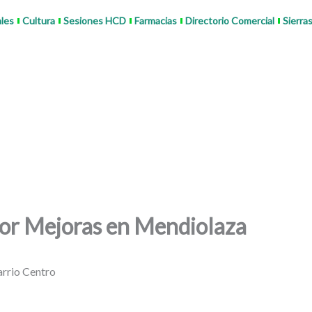
ales
Cultura
Sesiones HCD
Farmacias
Directorio Comercial
Sierra
por Mejoras en Mendiolaza
arrio Centro