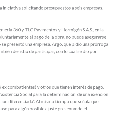
 iniciativa solicitando presupuestos a seis empresas,
niería 360 y TLC Pavimentos y Hormigón S.A.S., en la
oluntariamente al pago de la obra, no puede asegurarse
olo se presentó una empresa, Argo, que pidió una prórroga
ién desistió de participar, con lo cual se dio por
 ex combatientes) y otros que tienen interés de pago,
 Asistencia Social para la determinación de una exención
ación diferenciada”. Al mismo tiempo que señala que
aso para algún posible ajuste presentando el