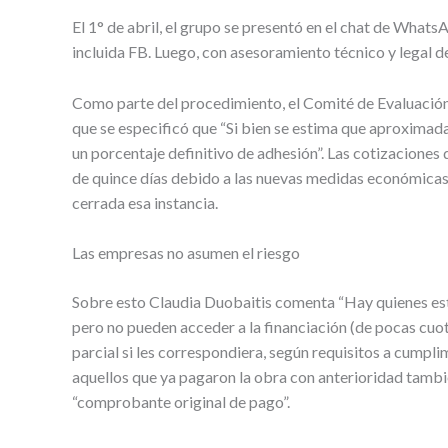
El 1° de abril, el grupo se presentó en el chat de What
incluida FB. Luego, con asesoramiento técnico y legal de
Como parte del procedimiento, el Comité de Evaluación
que se especificó que “Si bien se estima que aproximad
un porcentaje definitivo de adhesión”. Las cotizaciones 
de quince días debido a las nuevas medidas económicas v
cerrada esa instancia.
Las empresas no asumen el riesgo
Sobre esto Claudia Duobaitis comenta “Hay quienes está
pero no pueden acceder a la financiación (de pocas cuot
parcial si les correspondiera, según requisitos a cumpl
aquellos que ya pagaron la obra con anterioridad tamb
“comprobante original de pago”.