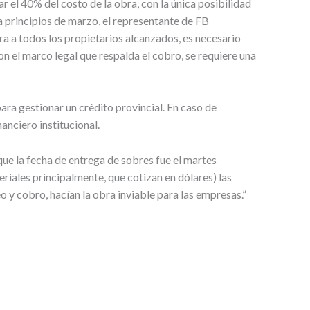
r el 40% del costo de la obra, con la única posibilidad
 a principios de marzo, el representante de FB
ra a todos los propietarios alcanzados, es necesario
n el marco legal que respalda el cobro, se requiere una
ara gestionar un crédito provincial. En caso de
anciero institucional.
ue la fecha de entrega de sobres fue el martes
eriales principalmente, que cotizan en dólares) las
 y cobro, hacían la obra inviable para las empresas.”