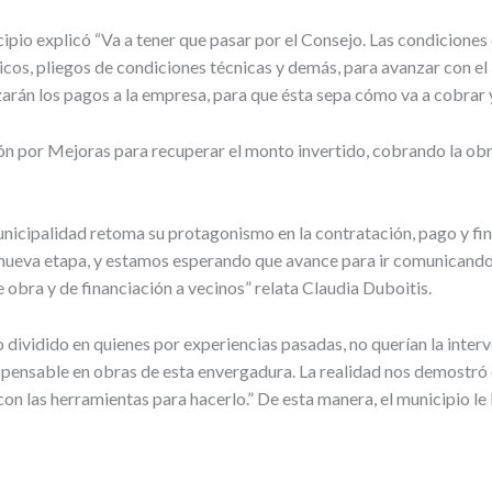
ipio explicó “Va a tener que pasar por el Consejo. Las condiciones d
cos, pliegos de condiciones técnicas y demás, para avanzar con el
arán los pagos a la empresa, para que ésta sepa cómo va a cobrar y
ión por Mejoras para recuperar el monto invertido, cobrando la obr
icipalidad retoma su protagonismo en la contratación, pago y fina
nueva etapa, y estamos esperando que avance para ir comunicando 
obra y de financiación a vecinos” relata Claudia Duboitis.
o dividido en quienes por experiencias pasadas, no querían la inter
ispensable en obras de esta envergadura. La realidad nos demostró 
on las herramientas para hacerlo.” De esta manera, el municipio le 