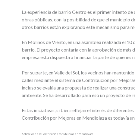
La experiencia de barrio Centro es el primer intento d
obras públicas, con la posibilidad de que el municipio d
otros barrios están explorando este mecanismo para mej
En Molinos de Viento, en una asamblea realizada el 10 d
barrio. El proyecto contaría con la aprobación de más de
empresa está dispuesta a financiar la parte de quienes 
Por su parte, en Valle del Sol, los vecinos han mantenido
calles mediante el sistema de Contribución por Mejoras
incluso se evalúa una propuesta de realizar una constru
ambiente. Se ha desarrollado para eso un proyecto de re
Estas iniciativas, si bien reflejan el interés de diferent
Contribución por Mejoras en Mendiolaza es todavía un p
Aplicación de la Contribución por Mejoras en Mendiolaza