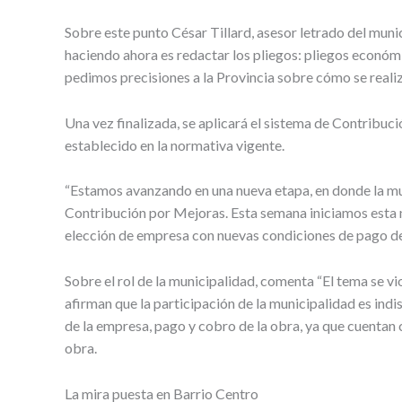
Sobre este punto César Tillard, asesor letrado del munic
haciendo ahora es redactar los pliegos: pliegos económi
pedimos precisiones a la Provincia sobre cómo se realiz
Una vez finalizada, se aplicará el sistema de Contribuc
establecido en la normativa vigente.
“Estamos avanzando en una nueva etapa, en donde la mun
Contribución por Mejoras. Esta semana iniciamos esta 
elección de empresa con nuevas condiciones de pago de 
Sobre el rol de la municipalidad, comenta “El tema se vi
afirman que la participación de la municipalidad es ind
de la empresa, pago y cobro de la obra, ya que cuentan c
obra.
La mira puesta en Barrio Centro