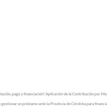
ación, pago y financiación”.
Aplicación de la Contribución por M
ó gestionar un préstamo ante la Provincia de Córdoba para financia