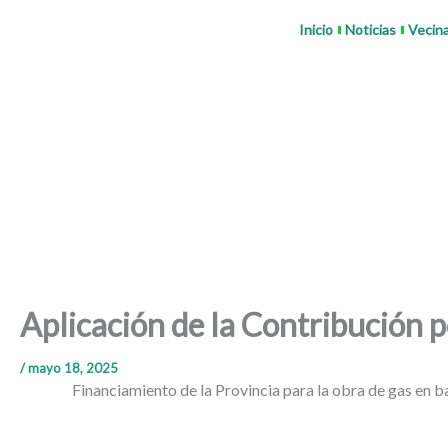
Ir
Inicio
Noticias
Vecin
al
contenido
Aplicación de la Contribución 
/
mayo 18, 2025
Financiamiento de la Provincia para la obra de gas en b