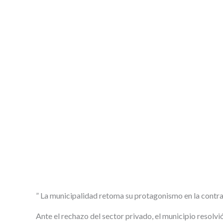
” L
a municipalidad retoma su protagonismo en la contrat
Ante el rechazo del sector privado, el municipio resolvi