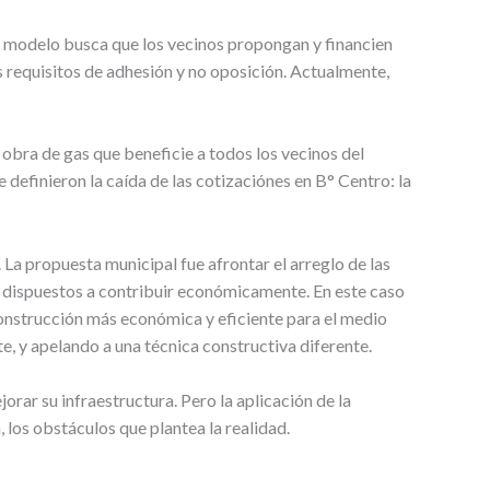
te modelo busca que los vecinos propongan y financien
os requisitos de adhesión y no oposición. Actualmente,
obra de gas que beneficie a todos los vecinos del
 definieron la caída de las cotizaciónes en B° Centro: la
. La propuesta municipal fue afrontar el arreglo de las
n dispuestos a contribuir económicamente. En este caso
 construcción más económica y eficiente para el medio
, y apelando a una técnica constructiva diferente.
jorar su infraestructura. Pero la aplicación de la
los obstáculos que plantea la realidad.