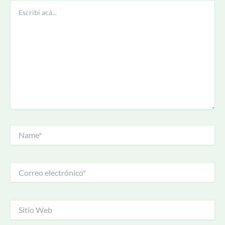
Escribí
acá...
Name*
Correo
electrónico*
Sitio
Web