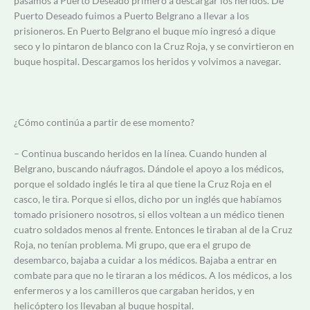
pasamos a Puerto Deseado primero a descargar los heridos. De
Puerto Deseado fuimos a Puerto Belgrano a llevar a los
prisioneros. En Puerto Belgrano el buque mío ingresó a dique
seco y lo pintaron de blanco con la Cruz Roja, y se convirtieron en
buque hospital. Descargamos los heridos y volvimos a navegar.
¿Cómo continúa a partir de ese momento?
– Continua buscando heridos en la línea. Cuando hunden al
Belgrano, buscando náufragos. Dándole el apoyo a los médicos,
porque el soldado inglés le tira al que tiene la Cruz Roja en el
casco, le tira. Porque si ellos, dicho por un inglés que habíamos
tomado prisionero nosotros, si ellos voltean a un médico tienen
cuatro soldados menos al frente. Entonces le tiraban al de la Cruz
Roja, no tenían problema. Mi grupo, que era el grupo de
desembarco, bajaba a cuidar a los médicos. Bajaba a entrar en
combate para que no le tiraran a los médicos. A los médicos, a los
enfermeros y a los camilleros que cargaban heridos, y en
helicóptero los llevaban al buque hospital.