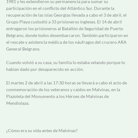
1981 y les extendieron su permanencia para sumar su
participación en el conflicto del Atlántico Sur. Durante la
recuperación de las islas Georgias llevada a cabo el 3 de abril, el
Grupo Playa custodió a 33 prisioneros ingleses. El 14 de abril
entregaron los prisioneros al Batallón de Seguridad de Puerto
Belgrano, donde todos desembarcaron. También participaron en
el rescate y asistencia médica de los náufragos del crucero ARA
General Belgrano.
Cuando volvió a su casa, su familia lo estaba velando porque lo
habían dado por desaparecido en acción.
El martes 2 de abril a las 17:30 horas se llevará a cabo el acto de
conmemoración de los veteranos y caídos en Malvinas, en la
Plazoleta del Monumento a los Héroes de Malvinas de
Mendiolaza.
¿Cómo era su vida antes de Malvinas?