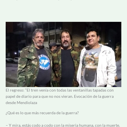
El regreso: “El tren venía con todas las ventanillas tapadas con
papel de diario para que no nos vieran. Evocación de la guerra
desde Mendiolaza
¿Qué es lo que más recuerda de la guerra?
– Y mira, estás codo a codo con la miseria humana, con la muerte.