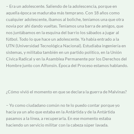
– Era un adolescente. Saliendo de la adolescencia, porque en
aquella época se maduraba más temprano. Con 18 años como
cualquier adolescente, íbamos al boliche, teníamos una que otra
novia por ahí dando vueltas. Teníamos una barra de amigos, que
nos juntábamos en la esquina del barrio los sábados a jugar al
fútbol. Todo lo que hace un adolescente. Ya había entrado a la
UTN (Universidad Tecnológica Nacional). Estudiaba ingeniería en
sistemas, y militaba también en un partido político, en la Unión
Cívica Radical y en la Asamblea Permanente por los Derechos del
Hombre junto con Alfonsín. Época del Proceso estamos hablando.
¿Cómo vivió el momento en que se declara la guerra de Malvinas?
– Yo como ciudadano común no te lo puedo contar porque yo
hacía ya un año que estaba en la Antártida y de la Antártida
pasamos a la línea, a recuperarla. En ese momento estaba
haciendo un servicio militar con la cabeza súper lavada.