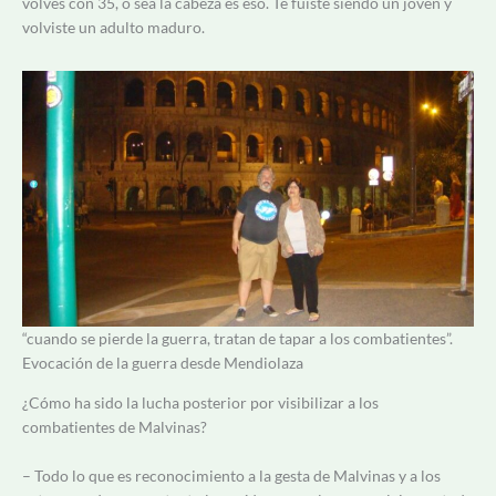
volvés con 35, o sea la cabeza es eso. Te fuiste siendo un joven y
volviste un adulto maduro.
“cuando se pierde la guerra, tratan de tapar a los combatientes”.
Evocación de la guerra desde Mendiolaza
¿Cómo ha sido la lucha posterior por visibilizar a los
combatientes de Malvinas?
– Todo lo que es reconocimiento a la gesta de Malvinas y a los