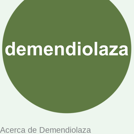
Acerca de Demendiolaza