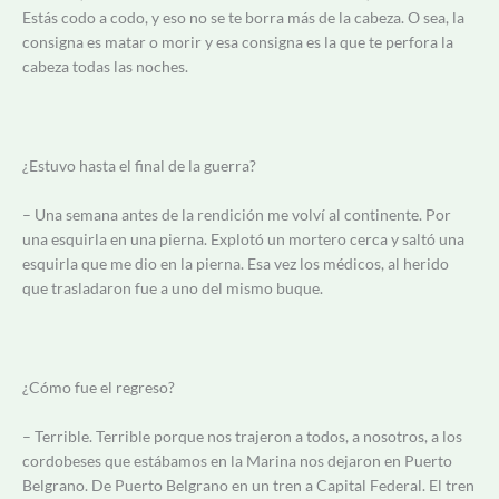
Estás codo a codo, y eso no se te borra más de la cabeza. O sea, la
consigna es matar o morir y esa consigna es la que te perfora la
cabeza todas las noches.
¿Estuvo hasta el final de la guerra?
– Una semana antes de la rendición me volví al continente. Por
una esquirla en una pierna. Explotó un mortero cerca y saltó una
esquirla que me dio en la pierna. Esa vez los médicos, al herido
que trasladaron fue a uno del mismo buque.
¿Cómo fue el regreso?
– Terrible. Terrible porque nos trajeron a todos, a nosotros, a los
cordobeses que estábamos en la Marina nos dejaron en Puerto
Belgrano. De Puerto Belgrano en un tren a Capital Federal. El tren