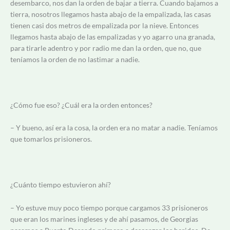
desembarco, nos dan la orden de bajar a tierra. Cuando bajamos a
tierra, nosotros llegamos hasta abajo de la empalizada, las casas
tienen casi dos metros de empalizada por la nieve. Entonces
llegamos hasta abajo de las empalizadas y yo agarro una granada,
para tirarle adentro y por radio me dan la orden, que no, que
teníamos la orden de no lastimar a nadie.
¿Cómo fue eso? ¿Cuál era la orden entonces?
– Y bueno, así era la cosa, la orden era no matar a nadie. Teníamos
que tomarlos prisioneros.
¿Cuánto tiempo estuvieron ahí?
– Yo estuve muy poco tiempo porque cargamos 33 prisioneros
que eran los marines ingleses y de ahí pasamos, de Georgias