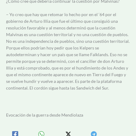
¿Cómo cree que debería continuar la cuestión por Malvinas?
– Yo creo que hay que retomar lo hecho por en el ‘64 por el
gobierno de Arturo Illia que fue el último que consiguió una
resolución favorable y al menos determinó que la cuestión
Malvinas es una cuestión territorial y no una cuestión de pueblos.
No es una independencia de pueblos, sino una cuestión territorial.
Porque ellos podrían hoy pedir que los Kelpers se
autodeterminan y hacer un país que se llame Falklands. Eso no se
permite porque ya se determinó, con el canciller de don Arturo
Illia y está comprobado, que es por el hundimiento de los Andes y
que el mismo continente aparece de nuevo en Tierra del Fuego y
se vuelve hundir y vuelve a aparecer. Es parte de la plataforma
continental. El cordón sigue hasta las Sandwich del Sur.
Evocación de la guerra desde Mendiolaza