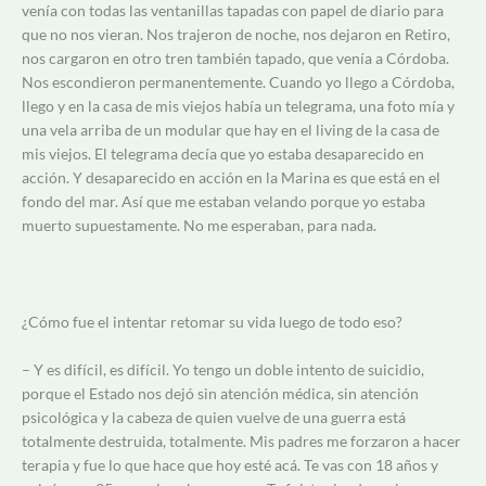
venía con todas las ventanillas tapadas con papel de diario para
que no nos vieran. Nos trajeron de noche, nos dejaron en Retiro,
nos cargaron en otro tren también tapado, que venía a Córdoba.
Nos escondieron permanentemente. Cuando yo llego a Córdoba,
llego y en la casa de mis viejos había un telegrama, una foto mía y
una vela arriba de un modular que hay en el living de la casa de
mis viejos. El telegrama decía que yo estaba desaparecido en
acción. Y desaparecido en acción en la Marina es que está en el
fondo del mar. Así que me estaban velando porque yo estaba
muerto supuestamente. No me esperaban, para nada.
¿Cómo fue el intentar retomar su vida luego de todo eso?
– Y es difícil, es difícil. Yo tengo un doble intento de suicidio,
porque el Estado nos dejó sin atención médica, sin atención
psicológica y la cabeza de quien vuelve de una guerra está
totalmente destruida, totalmente. Mis padres me forzaron a hacer
terapia y fue lo que hace que hoy esté acá. Te vas con 18 años y