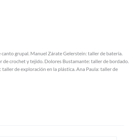
de canto grupal. Manuel Zárate Gelerstein: taller de batería.
ler de crochet y tejido. Dolores Bustamante: taller de bordado.
 taller de exploración en la plástica. Ana Paula: taller de