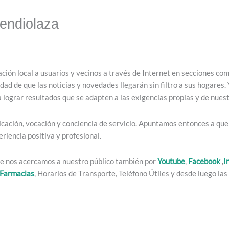
endiolaza
ación local a usuarios y vecinos a través de Internet en secciones co
idad de que las noticias y novedades llegarán sin filtro a sus hogares
lograr resultados que se adapten a las exigencias propias y de nuest
cación, vocación y conciencia de servicio. Apuntamos entonces a que l
iencia positiva y profesional.
ue nos acercamos a nuestro público también por
Youtube
,
Facebook
,
I
Farmacias
, Horarios de Transporte, Teléfono Útiles y desde luego las 