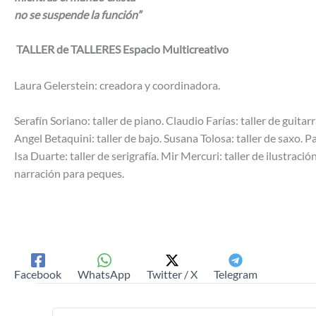
no se suspende la función”
TALLER de TALLERES Espacio Multicreativo
Laura Gelerstein: creadora y coordinadora.
Serafín Soriano: taller de piano. Claudio Farías: taller de guitar
Angel Betaquini: taller de bajo. Susana Tolosa: taller de saxo. 
Isa Duarte: taller de serigrafía. Mir Mercuri: taller de ilustrac
narración para peques.
Facebook
WhatsApp
Twitter / X
Telegram