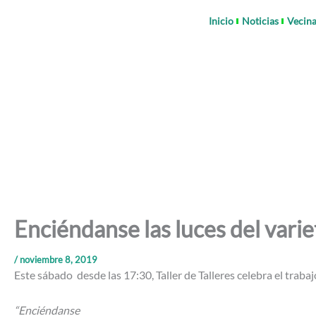
Ir
Inicio
Noticias
Vecina
al
contenido
Enciéndanse las luces del variet
/
noviembre 8, 2019
Este sábado desde las 17:30, Taller de Talleres celebra el trabaj
“Enciéndanse