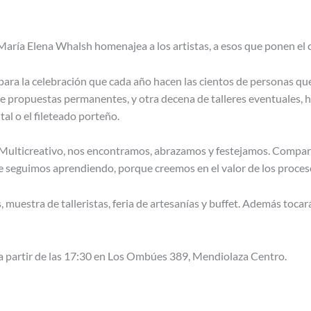
 María Elena Whalsh homenajea a los artistas, a esos que ponen el c
ara la celebración que cada año hacen las cientos de personas que 
de propuestas permanentes, y otra decena de talleres eventuales,
tal o el fileteado porteño.
io Multicreativo, nos encontramos, abrazamos y festejamos. Compart
ue seguimos aprendiendo, porque creemos en el valor de los proces
s, muestra de talleristas, feria de artesanías y buffet. Además toc
e a partir de las 17:30 en Los Ombúes 389, Mendiolaza Centro.