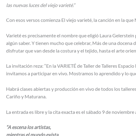
las nuevas luces del viejo varieté.”
Con esos versos comienza El viejo varieté, la canción en la que
Varieté es precisamente el nombre que eligió Laura Gelerstein p
algún saber. Y tienen mucho que celebrar, Más de una docena 
disfrutar que van desde la costura y el tejido, hasta el arte orien
La invitación reza: “En la VARIETÉ de Taller de Talleres Espac
invitamos a participar en vivo. Mostramos lo aprendido y lo q
Habrá clases abiertas y producción en vivo de todos los tallere
Cariño y Maturana.
La entrada es libre y la cita exacta es el sábado 9 de noviembr
“
A escena los artistas,
mientras el mundo exista