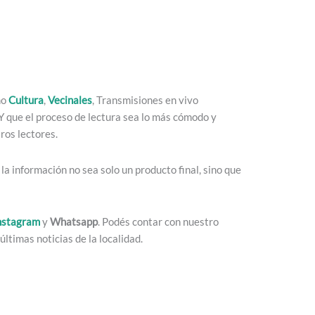
mo
Cultura
,
Vecinales
, Transmisiones en vivo
. Y que el proceso de lectura sea lo más cómodo y
ros lectores.
a información no sea solo un producto final, sino que
nstagram
y
Whatsapp
. Podés contar con nuestro
últimas noticias de la localidad.