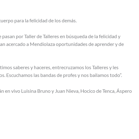
uerpo para la felicidad de los demás.
pasan por Taller de Talleres en búsqueda de la felicidad y
 han acercado a Mendiolaza oportunidades de aprender y de
imos saberes y haceres, entrecruzamos los Talleres y les
os. Escuchamos las bandas de profes y nos bailamos todo”.
arán en vivo Luisina Bruno y Juan Nieva, Hocico de Tenca, Áspero