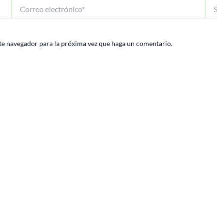
Correo
Siti
electrónico*
We
te navegador para la próxima vez que haga un comentario.