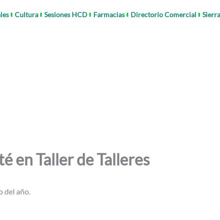
les
Cultura
Sesiones HCD
Farmacias
Directorio Comercial
Sierr
é en Taller de Talleres
o del año.