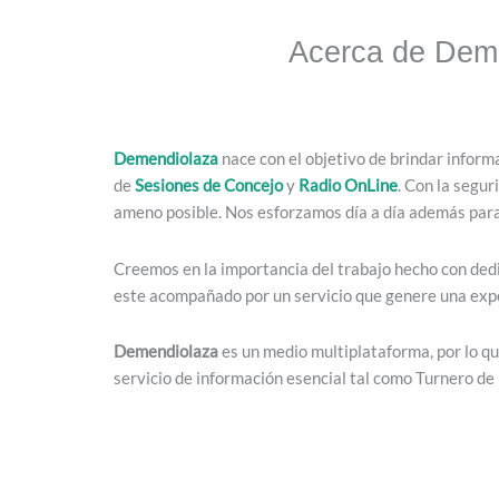
Acerca de Dem
Demendiolaza
nace con el objetivo de brindar inform
de
Sesiones de Concejo
y
Radio OnLine
. Con la segur
ameno posible. Nos esforzamos día a día además para 
Creemos en la importancia del trabajo hecho con dedi
este acompañado por un servicio que genere una exper
Demendiolaza
es un medio multiplataforma, por lo q
servicio de información esencial tal como Turnero de