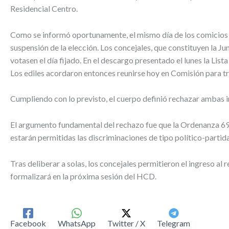
Residencial Centro.
Como se informó oportunamente, el mismo día de los comicios la
suspensión de la elección. Los concejales, que constituyen la Jun
votasen el día fijado. En el descargo presentado el lunes la Lis
Los ediles acordaron entonces reunirse hoy en Comisión para tr
Cumpliendo con lo previsto, el cuerpo definió rechazar ambas im
El argumento fundamental del rechazo fue que la Ordenanza 697/
estarán permitidas las discriminaciones de tipo político-partidar
Tras deliberar a solas, los concejales permitieron el ingreso al
formalizará en la próxima sesión del HCD.
Facebook
WhatsApp
Twitter / X
Telegram