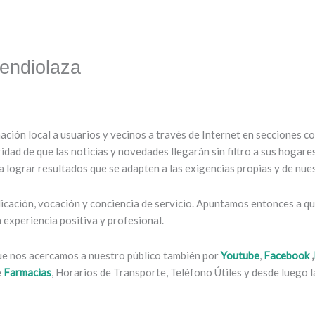
endiolaza
mación local a usuarios y vecinos a través de Internet en secciones 
ridad de que las noticias y novedades llegarán sin filtro a sus hogar
 lograr resultados que se adapten a las exigencias propias y de nues
cación, vocación y conciencia de servicio. Apuntamos entonces a que
experiencia positiva y profesional.
que nos acercamos a nuestro público también por
Youtube
,
Facebook
,
e
Farmacias
, Horarios de Transporte, Teléfono Útiles y desde luego la