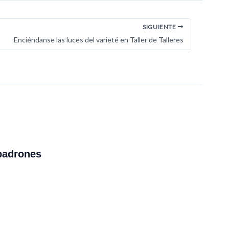
SIGUIENTE
Enciéndanse las luces del varieté en Taller de Talleres
padrones