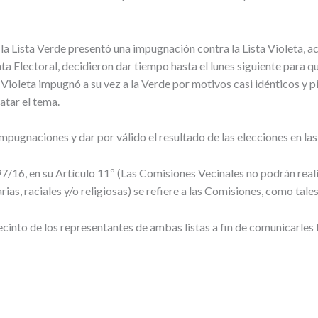
 Lista Verde presentó una impugnación contra la Lista Violeta, acu
ta Electoral, decidieron dar tiempo hasta el lunes siguiente para qu
ta Violeta impugnó a su vez a la Verde por motivos casi idénticos y p
atar el tema.
pugnaciones y dar por válido el resultado de las elecciones en las 
16, en su Artículo 11º (Las Comisiones Vecinales no podrán realiz
ias, raciales y/o religiosas) se refiere a las Comisiones, como tales
 recinto de los representantes de ambas listas a fin de comunicarle