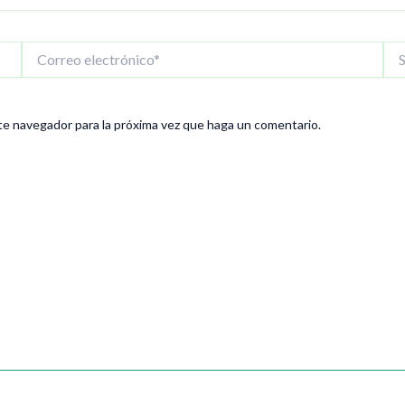
Correo
Siti
electrónico*
We
te navegador para la próxima vez que haga un comentario.