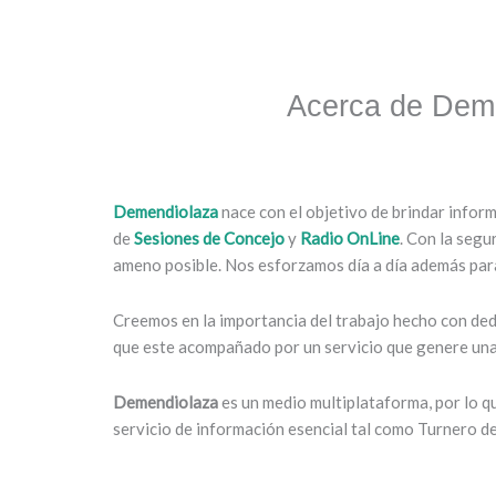
Acerca de Dem
Demendiolaza
nace con el objetivo de brindar infor
de
Sesiones de Concejo
y
Radio OnLine
. Con la segu
ameno posible. Nos esforzamos día a día además para
Creemos en la importancia del trabajo hecho con dedi
que este acompañado por un servicio que genere una 
Demendiolaza
es un medio multiplataforma, por lo 
servicio de información esencial tal como Turnero d