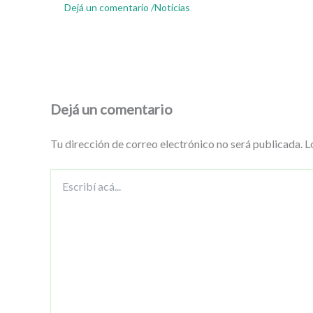
Dejá un comentario
/
Noticias
Dejá un comentario
Tu dirección de correo electrónico no será publicada.
L
Escribí
acá...