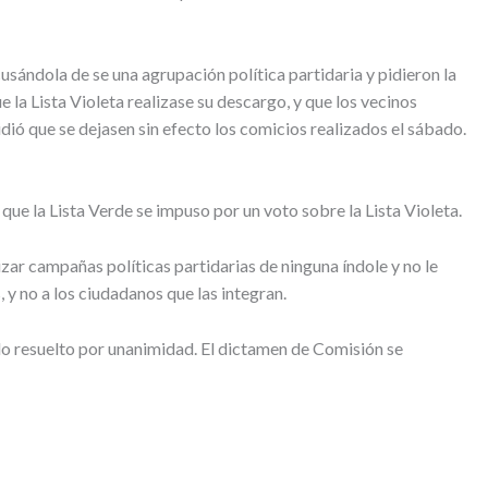
sándola de se una agrupación política partidaria y pidieron la
e la Lista Violeta realizase su descargo, y que los vecinos
idió que se dejasen sin efecto los comicios realizados el sábado.
que la Lista Verde se impuso por un voto sobre la Lista Violeta.
ar campañas políticas partidarias de ninguna índole y no le
, y no a los ciudadanos que las integran.
s lo resuelto por unanimidad. El dictamen de Comisión se