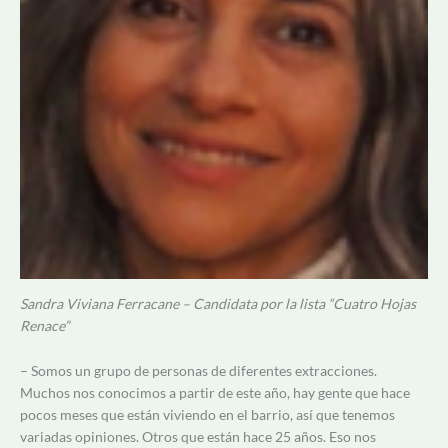
Sandra Viviana Ferracane – Candidata por la lista “Cuatro Hojas
Renace”
– Somos un grupo de personas de diferentes extracciones.
Muchos nos conocimos a partir de este año, hay gente que hace
pocos meses que están viviendo en el barrio, así que tenemos
variadas opiniones. Otros que están hace 25 años. Eso nos