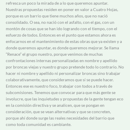
refresca un poco la mirada de a lo que queremos apuntar.
Nuestras propuestas residen en poner en valor a Cuatro Hojas,
porque es un barrio que tiene muchos años, que no nació
consolidado. O sea, no nació con el asfalto, con el gas, con un
montón de cosas que se han ido logrando con el tiempo, con el
esfuerzo de todos. Entonces en el punto que estamos ahora es
enfocarnos en el mantenimiento de estas obras que ya existen y a
donde queremos apuntar, es donde queremos mejorar. Se llama
“Renace” el grupo nuestro, porque venimos de muchas
confrontaciones internas personalizadas en nombre y apellido
por broncas viejas y nuestro grupo pretende todo lo contrario. No
hacer ni nombre y apellido ni personalizar broncas sino trabajar
colaborativamente, que consideramos que sí se puede hacer.
Entonces ese es nuestro foco, trabajar con todos a través de
subcomisiones. Tenemos que convocar para que más gente se
involucre, que las inquietudes y propuestas de la gente tengan eco
en la comisión directiva y se analicen, que se pongan en
consideración, que se vean alternativas y que se concreten,
porque ahí donde surge las reales necesidades del barrio que
como toda comunidad es cambiante.