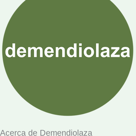
Acerca de Demendiolaza