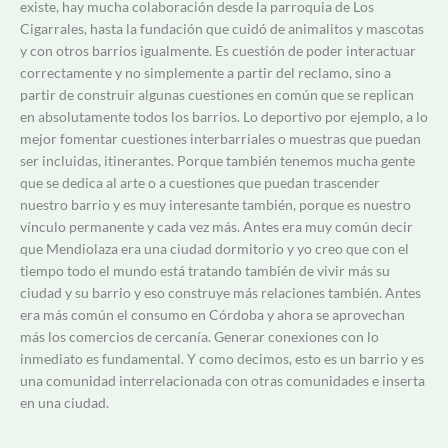
existe, hay mucha colaboración desde la parroquia de Los
Cigarrales, hasta la fundación que cuidó de animalitos y mascotas
y con otros barrios igualmente. Es cuestión de poder interactuar
correctamente y no simplemente a partir del reclamo, sino a
partir de construir algunas cuestiones en común que se replican
en absolutamente todos los barrios. Lo deportivo por ejemplo, a lo
mejor fomentar cuestiones interbarriales o muestras que puedan
ser incluidas, itinerantes. Porque también tenemos mucha gente
que se dedica al arte o a cuestiones que puedan trascender
nuestro barrio y es muy interesante también, porque es nuestro
vínculo permanente y cada vez más. Antes era muy común decir
que Mendiolaza era una ciudad dormitorio y yo creo que con el
tiempo todo el mundo está tratando también de vivir más su
ciudad y su barrio y eso construye más relaciones también. Antes
era más común el consumo en Córdoba y ahora se aprovechan
más los comercios de cercanía. Generar conexiones con lo
inmediato es fundamental. Y como decimos, esto es un barrio y es
una comunidad interrelacionada con otras comunidades e inserta
en una ciudad.