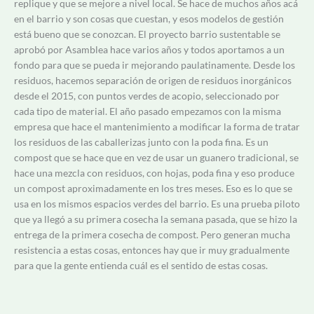
replique y que se mejore a nivel local. Se hace de muchos años acá
en el barrio y son cosas que cuestan, y esos modelos de gestión
está bueno que se conozcan. El proyecto barrio sustentable se
aprobó por Asamblea hace varios años y todos aportamos a un
fondo para que se pueda ir mejorando paulatinamente. Desde los
residuos, hacemos separación de origen de residuos inorgánicos
desde el 2015, con puntos verdes de acopio, seleccionado por
cada tipo de material. El año pasado empezamos con la misma
empresa que hace el mantenimiento a modificar la forma de tratar
los residuos de las caballerizas junto con la poda fina. Es un
compost que se hace que en vez de usar un guanero tradicional, se
hace una mezcla con residuos, con hojas, poda fina y eso produce
un compost aproximadamente en los tres meses. Eso es lo que se
usa en los mismos espacios verdes del barrio. Es una prueba piloto
que ya llegó a su primera cosecha la semana pasada, que se hizo la
entrega de la primera cosecha de compost. Pero generan mucha
resistencia a estas cosas, entonces hay que ir muy gradualmente
para que la gente entienda cuál es el sentido de estas cosas.