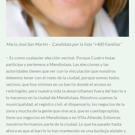
María José San Martín – Candidata por la lista “+400 Familias”
– Es como cualquier elección vecinal. Porque Cuatro hojas
participa y pertenece a Mendiolaza. Las elecciones y las
autoridades tienen que ver con la vinculación que nosotros
debemos tener con el resto de la ciudad, porque somos todos
vecinos, que hoy vivimos en un barrio donde el acceso es
restringido, pero nuestra vida la desarrollamos fuera del barrio y
lo hacemos en la ciudad de Mendiolaza. Nosotros usamos la
municipalidad, el registro civil, el dispensario, los negocios de la
zona y mucha de la gente que vive acá, que es cuentapropista,
tiene sus negocios en Mendiolaza o en Villa Allende. Entonces
nosotros formamos parte de la ciudad. Lo que ha pasado hasta
ahora es que al barrio lo han mantenido en una burbuja aislado y