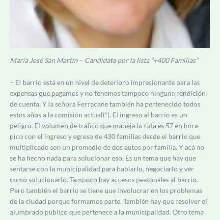
María José San Martín – Candidata por la lista “+400 Familias”
– El barrio está en un nivel de deterioro impresionante para las
expensas que pagamos y no tenemos tampoco ninguna rendición
de cuenta. Y la señora Ferracane también ha pertenecido todos
estos años a la comisión actual(*). El ingreso al barrio es un
peligro. El volumen de tráfico que maneja la ruta es 57 en hora
pico con el ingreso y egreso de 430 familias desde el barrio que
multiplicado son un promedio de dos autos por familia. Y acá no
se ha hecho nada para solucionar eso. Es un tema que hay que
sentarse con la municipalidad para hablarlo, negociarlo y ver
como solucionarlo. Tampoco hay accesos peatonales al barrio.
Pero también el barrio se tiene que involucrar en los problemas
de la ciudad porque formamos parte. También hay que resolver el
alumbrado público que pertenece a la municipalidad. Otro tema