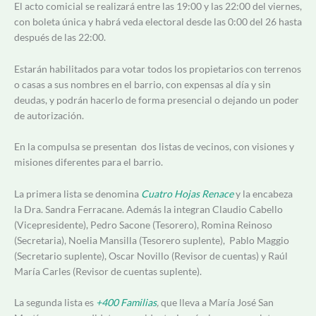
El acto comicial se realizará entre las 19:00 y las 22:00 del viernes,
con boleta única y habrá veda electoral desde las 0:00 del 26 hasta
después de las 22:00.
Estarán habilitados para votar todos los propietarios con terrenos
o casas a sus nombres en el barrio, con expensas al día y sin
deudas, y podrán hacerlo de forma presencial o dejando un poder
de autorización.
En la compulsa se presentan dos listas de vecinos, con visiones y
misiones diferentes para el barrio.
La primera lista se denomina
Cuatro Hojas Renace
y la encabeza
la Dra. Sandra Ferracane. Además la integran Claudio Cabello
(Vicepresidente), Pedro Sacone (Tesorero), Romina Reinoso
(Secretaria), Noelia Mansilla (Tesorero suplente), Pablo Maggio
(Secretario suplente), Oscar Novillo (Revisor de cuentas) y Raúl
María Carles (Revisor de cuentas suplente).
La segunda lista es
+400 Familias
,
que lleva a María José San