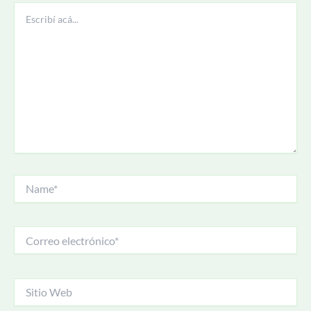
Escribí
acá...
Name*
Correo
electrónico*
Sitio
Web