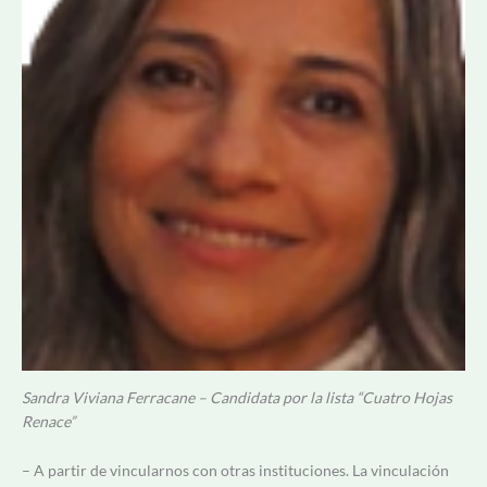
Sandra Viviana Ferracane – Candidata por la lista “Cuatro Hojas
Renace”
– A partir de vincularnos con otras instituciones. La vinculación