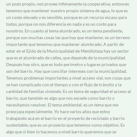
un pozo propio, nos provee infimamente la cooperativa, entonces
tenemos que mantener nuestro propio sistema de agua, lo que es
un costo elevado y es sensible, porque es un recurso escaso para
todos, porque no nos diferencia en nada y es un costo para
nosotros. En cuanto al tema alumbrado, es un tema pendiente,
porque son muchas cosas las que hay que mantener, es un terreno
importante que tenemos que mantener alumbrado. A partir de
estar en el Ejido de la Municipalidad de Mendiolaza hay un sector
que es el alumbrado de calles, que depende de la municipalidad.
Después hay otro, que es todo perímetro y lugares privados que
son del barrio. Hay que conciliar intereses con la municipalidad.
Tenemos problemas importantes a nivel acceso vial, son cosas que
se han complicado con el tiempo y con el flujo de tránsito y la
cantidad de familias viviendo. Es un tema de seguridad el acceso al
barrio, que también es algo que nos excede como barrio y
necesitamos resolver. El tema ambiental, es un tema que me
preocupa especialmente. Yo hace varios años que estoy
trabajando acá en el barrio en el proyecto de reciclado y barrio
sustentable, que es un proyecto que tenemos como objetivo. Es
algo que si bien lo hacemos a nivel barrio queremos que se