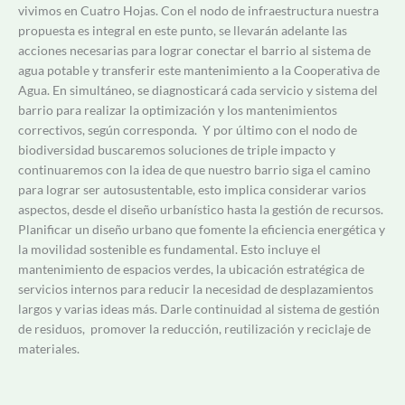
vivimos en Cuatro Hojas. Con el nodo de infraestructura nuestra
propuesta es integral en este punto, se llevarán adelante las
acciones necesarias para lograr conectar el barrio al sistema de
agua potable y transferir este mantenimiento a la Cooperativa de
Agua. En simultáneo, se diagnosticará cada servicio y sistema del
barrio para realizar la optimización y los mantenimientos
correctivos, según corresponda. Y por último con el nodo de
biodiversidad buscaremos soluciones de triple impacto y
continuaremos con la idea de que nuestro barrio siga el camino
para lograr ser autosustentable, esto implica considerar varios
aspectos, desde el diseño urbanístico hasta la gestión de recursos.
Planificar un diseño urbano que fomente la eficiencia energética y
la movilidad sostenible es fundamental. Esto incluye el
mantenimiento de espacios verdes, la ubicación estratégica de
servicios internos para reducir la necesidad de desplazamientos
largos y varias ideas más. Darle continuidad al sistema de gestión
de residuos, promover la reducción, reutilización y reciclaje de
materiales.