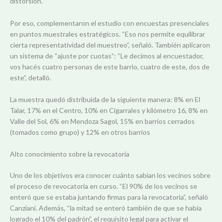
distorsión.
Por eso, complementaron el estudio con encuestas presenciales
en puntos muestrales estratégicos. “Eso nos permite equilibrar
cierta representatividad del muestreo”, señaló. También aplicaron
un sistema de “ajuste por cuotas”: “Le decimos al encuestador,
vos hacés cuatro personas de este barrio, cuatro de este, dos de
este”, detalló.
La muestra quedó distribuida de la siguiente manera: 8% en El
Talar, 17% en el Centro, 10% en Cigarrales y kilómetro 16, 8% en
Valle del Sol, 6% en Mendoza Sagol, 15% en barrios cerrados
(tomados como grupo) y 12% en otros barrios
Alto conocimiento sobre la revocatoria
Uno de los objetivos era conocer cuánto sabían los vecinos sobre
el proceso de revocatoria en curso. “El 90% de los vecinos se
enteró que se estaba juntando firmas para la revocatoria”, señaló
Canziani. Además, “la mitad se enteró también de que se había
logrado el 10% del padrón”, el requisito legal para activar el