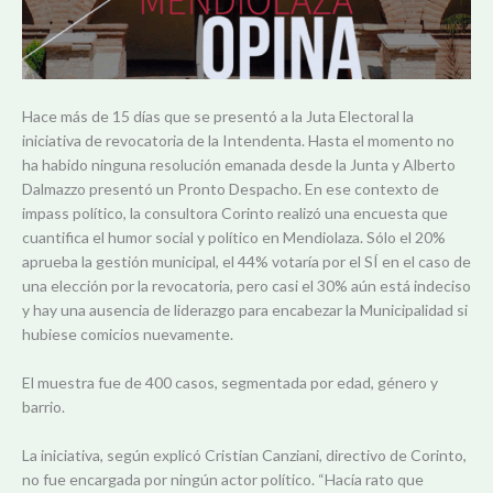
Hace más de 15 días que se presentó a la Juta Electoral la
iniciativa de revocatoria de la Intendenta. Hasta el momento no
ha habido ninguna resolución emanada desde la Junta y Alberto
Dalmazzo presentó un Pronto Despacho. En ese contexto de
impass político, la consultora Corinto realizó una encuesta que
cuantifica el humor social y político en Mendiolaza. Sólo el 20%
aprueba la gestión municipal, el 44% votaría por el SÍ en el caso de
una elección por la revocatoria, pero casi el 30% aún está indeciso
y hay una ausencia de liderazgo para encabezar la Municipalidad si
hubiese comicios nuevamente.
El muestra fue de 400 casos, segmentada por edad, género y
barrio.
La iniciativa, según explicó Cristian Canziani, directivo de Corinto,
no fue encargada por ningún actor político. “Hacía rato que