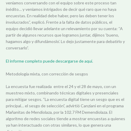
veníamos conversando con el equipo sobre este proceso tan
inédito… y veníamos intrigados de decir qué raro que no haya
encuestas. En realidad debe haber, pero las deben tener los
involucrados”, explicó. Frente a la falta de datos públicos, el
equipo decidió llevar adelante un relevamiento por su cuenta: “A
partir de algunos recursos que logramos juntar, dijimos ‘bueno,
hagamos algo y difundámoslo’. Lo dejo justamente para debatirlo y
conversarlo”.
El informe completo puede descargarse de aquí.
Metodología mixta, con corrección de sesgos
La encuesta fue realizada entre el 24 y el 28 de mayo, con un
muestreo mixto, combinando técnicas digitales y presenciales
para mitigar sesgos. “La encuesta digital tiene un sesgo que es el
principal… el sesgo de selección”, advirtió Canziani en el programa
Mañanitas de Mendiolaza, por la 102.7 FM Demendiolaza. El
algoritmo de redes sociales tiende a mostrar encuestas a quienes
ya han interactuado con otras similares, lo que genera una