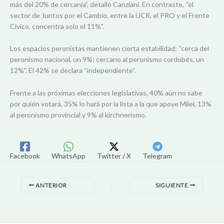
más del 20% de cercanía”, detalló Canziani. En contraste, “el
sector de Juntos por el Cambio, entre la UCR, el PRO y el Frente
Cívico, concentra solo el 11%”.
Los espacios peronistas mantienen cierta estabilidad: “cerca del
peronismo nacional, un 9%; cercano al peronismo cordobés, un
12%”. El 42% se declara “independiente”.
Frente a las próximas elecciones legislativas, 40% aún no sabe
por quién votará, 35% lo hará por la lista a la que apoye Milei, 13%
al peronismo provincial y 9% al kirchnerismo.
Facebook
WhatsApp
Twitter / X
Telegram
ANTERIOR
SIGUIENTE