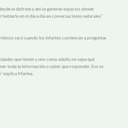
desde el disfrute y ahí se generan espacios donde
hablarlo en el día a día en conversaciones naturales”
omienzo será cuando los infantes comiencen a preguntar
sidades que tienen y uno como adulto no sepa qué
er toda la información o saber que responder. Eso se
” explica Marina.