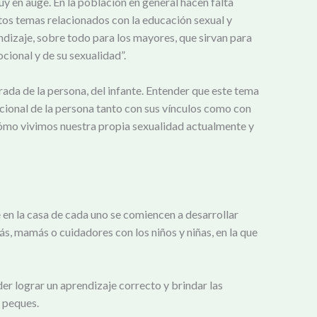
muy en auge. En la población en general hacen falta
tos temas relacionados con la educación sexual y
dizaje, sobre todo para los mayores, que sirvan para
cional y de su sexualidad”.
rada de la persona, del infante. Entender que este tema
ocional de la persona tanto con sus vínculos como con
r cómo vivimos nuestra propia sexualidad actualmente y
 en la casa de cada uno se comiencen a desarrollar
s, mamás o cuidadores con los niños y niñas, en la que
der lograr un aprendizaje correcto y brindar las
s peques.