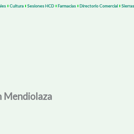
ales
Cultura
Sesiones HCD
Farmacias
Directorio Comercial
Sierra
en Mendiolaza