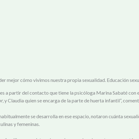
nder mejor cómo vivimos nuestra propia sexualidad. Educación sexu
es a partir del contacto que tiene la psicóloga Marina Sabaté con 
or
, y Claudia quien se encarga de la parte de huerta infantil”, comen
 habitualmente se desarrolla en ese espacio, notaron cuánta sexual
culinas y femeninas.