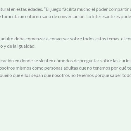
tural en estas edades. “El juego facilita mucho el poder compartir 
 fomenta un entorno sano de conversación. Lo interesante es poder 
o adulto deba comenzar a conversar sobre todos estos temas, el c
o y de la igualdad.
nicación en donde se sienten cómodos de preguntar sobre las curio
 nosotros mismos como personas adultas que no tenemos por qué ten
bueno que ellos sepan que nosotros no tenemos porqué saber todo