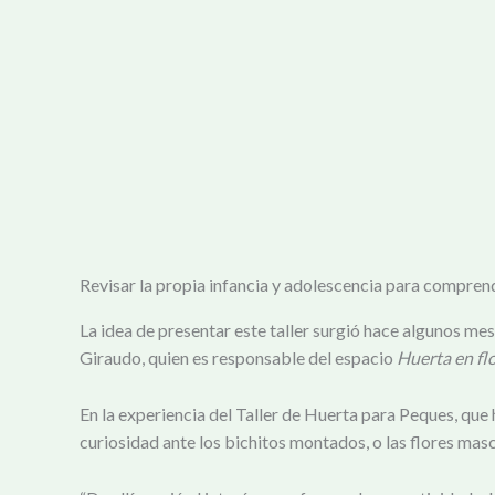
Revisar la propia infancia y adolescencia para compre
La idea de presentar este taller surgió hace algunos mes
Giraudo, quien es responsable del espacio
Huerta en fl
En la experiencia del Taller de Huerta para Peques, que
curiosidad ante los bichitos montados, o las flores mas