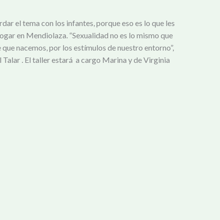
r el tema con los infantes, porque eso es lo que les
 hogar en Mendiolaza. “Sexualidad no es lo mismo que
que nacemos, por los estímulos de nuestro entorno”,
alar . El taller estará a cargo Marina y de Virginia