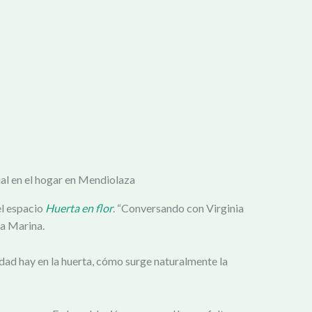
al en el hogar en Mendiolaza
el espacio
Huerta en flor
. “Conversando con Virginia
ta Marina.
idad hay en la huerta, cómo surge naturalmente la