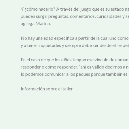
Y ¿cómo hacerlo? A través del juego que es su estado na
pueden surgir preguntas, comentarios, curiosidades y se
agrega Marina.
No hay una edad específica a partir de la cual uno com
y a tener inquietudes y siempre debe ser desde el respet
En el caso de que los niños tengan ese vínculo de comu
responder o cómo responder, “ahí es válido decirnos a
lo podemos comunicar a los peques porque también es 
Información sobre el taller