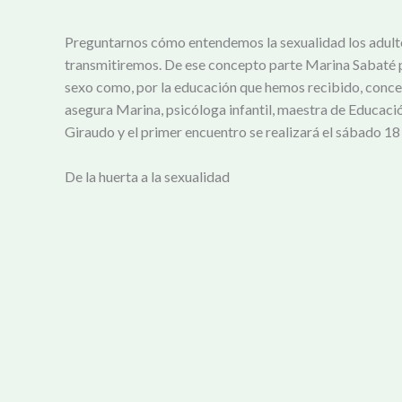
Preguntarnos cómo entendemos la sexualidad los adultos
transmitiremos. De ese concepto parte Marina Sabaté pa
sexo como, por la educación que hemos recibido, conce
asegura Marina, psicóloga infantil, maestra de Educación
Giraudo y el primer encuentro se realizará el sábado 18
De la huerta a la sexualidad