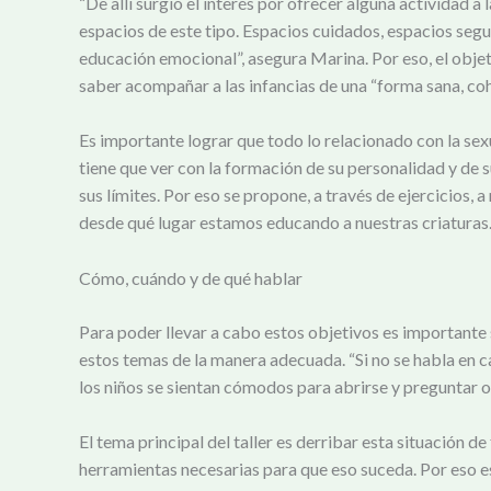
“De allí surgió el interés por ofrecer alguna actividad a
espacios de este tipo. Espacios cuidados, espacios seg
educación emocional”, asegura Marina. Por eso, el obje
saber acompañar a las infancias de una “forma sana, coh
Es importante lograr que todo lo relacionado con la sex
tiene que ver con la formación de su personalidad y de 
sus límites. Por eso se propone, a través de ejercicios
desde qué lugar estamos educando a nuestras criaturas
Cómo, cuándo y de qué hablar
Para poder llevar a cabo estos objetivos es importante 
estos temas de la manera adecuada. “Si no se habla en c
los niños se sientan cómodos para abrirse y preguntar 
El tema principal del taller es derribar esta situación 
herramientas necesarias para que eso suceda. Por eso e