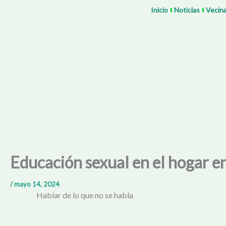
Ir
Inicio
Noticias
Vecin
al
contenido
Educación sexual en el hogar 
/
mayo 14, 2024
Hablar de lo que no se habla