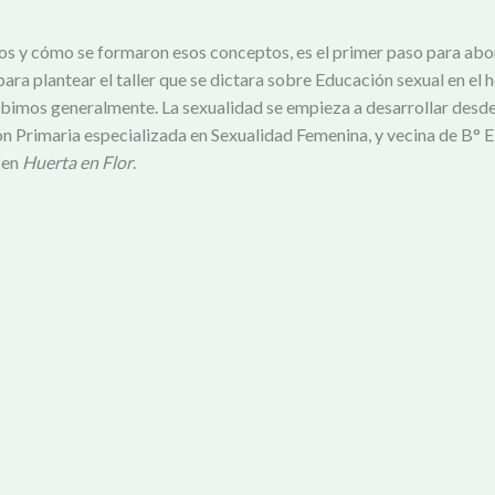
 y cómo se formaron esos conceptos, es el primer paso para aborda
ra plantear el taller que se dictara sobre Educación sexual en el
bimos generalmente. La sexualidad se empieza a desarrollar desde 
 Primaria especializada en Sexualidad Femenina, y vecina de B° El T
 en
Huerta en Flor
.