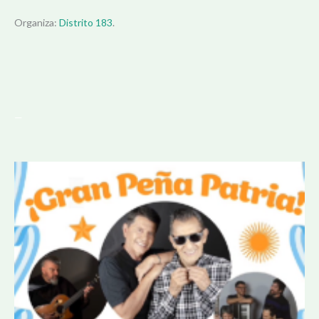
Organiza:
Distrito 183
.
—