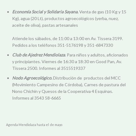
Economía Social y Solidaria Sayana.
Venta de gas (10 Kg y 15
Kg), agua (20 Lt), productos agroecológicos (yerba, nuez,
aceite de oliva), pastas artesanales
Atiende los sábados, de 11:00 a 13:00 en Av. Tissera 3199.
Pedidos a los teléfonos 351-5176198 y 351-6847330
Club de Ajedrez Mendiolaza
. Para niños y adultos, aficionados
y principiantes. Viernes de 16:30 a 18:30 en Good Pan, Av.
Tissera 2500. Informes al 3515519337
Nodo Agroecológico.
Distribución de productos del MCC
(Movimiento Campesino de Córdoba), Carnes de pastura del
Nono Chichín y Quesos de la Cooperativa 4 Esquinas.
Informes al 3543 58-6665
Agenda Mendiolaza hasta el de mayo