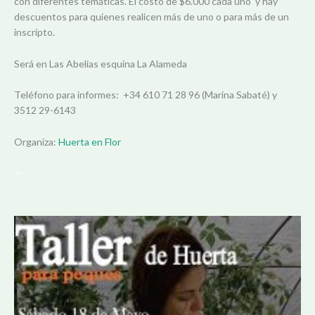
con diferentes temáticas. El costo de $6.000 cada uno y hay
descuentos para quienes realicen más de uno o para más de un
inscripto.
Será en Las Abelias esquina La Alameda
Teléfono para informes: +34 610 71 28 96 (Marina Sabaté) y
3512 29-6143
Organiza:
Huerta en Flor
—