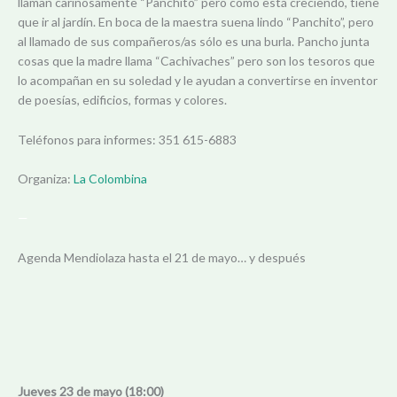
llaman cariñosamente “Panchito” pero como está creciendo, tiene
que ir al jardín. En boca de la maestra suena lindo “Panchito”, pero
al llamado de sus compañeros/as sólo es una burla. Pancho junta
cosas que la madre llama “Cachivaches” pero son los tesoros que
lo acompañan en su soledad y le ayudan a convertirse en inventor
de poesías, edificios, formas y colores.
Teléfonos para informes: 351 615-6883
Organiza:
La Colombina
—
Agenda Mendiolaza hasta el 21 de mayo… y después
Jueves 23 de mayo (18:00)