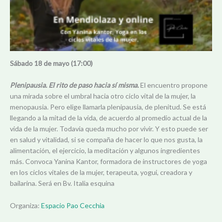
Sábado 18 de mayo (17:00)
Plenipausia. El rito de paso hacia sí misma.
El encuentro propone
una mirada sobre el umbral hacia otro ciclo vital de la mujer, la
menopausia. Pero elige llamarla plenipausia, de plenitud. Se está
llegando a la mitad de la vida, de acuerdo al promedio actual de la
vida de la mujer. Todavía queda mucho por vivir. Y esto puede ser
en salud y vitalidad, si se compaña de hacer lo que nos gusta, la
alimentación, el ejercicio, la meditación y algunos ingredientes
más. Convoca Yanina Kantor, formadora de instructores de yoga
en los ciclos vitales de la mujer, terapeuta, yogui, creadora y
bailarina. Será en Bv. Italia esquina
Organiza:
Espacio Pao Cecchia