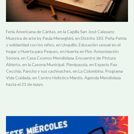
Feria Americana de Cáritas, en la Capilla San José Calasanz.
Muestra de arte by Paula Meneghini, en Distrito 183. Peña Patria
y solidaridad con los niños, en Unquillo. Educación sexual en el
hogar y Huerta para Peques, en Huerta en Flor. Armonización
Sonora, en Casa Cosmos Mendiolaza. Encuentro de Pintura
Abierto, en la Casona Municipal. Plenipausia, en Espacio Pao
Cecchia. Pancho y sus cachivaches, en La Colombina. Programa
Vida Cuidada, en Centro Holístico Mantis. Agenda Mendiolaza
hasta el 21 de mayo.