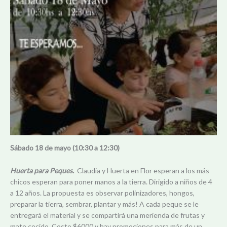
Sábado 18 de mayo (10:30 a 12:30)
Huerta para Peques.
Claudia y Huerta en Flor esperan a los más
chicos esperan para poner manos a la tierra. Dirigido a niños de 4
a 12 años. La propuesta es observar polinizadores, hongos,
preparar la tierra, sembrar, plantar y más! A cada peque se le
entregará el material y se compartirá una merienda de frutas y
mate cocido. Costo $6000 y hay promociones para más de un