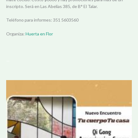
inscripto. Será en Las Abelias 385, de B° El Talar.
Teléfono para informes: 351 5603560
Organiza:
Huerta en Flor
—