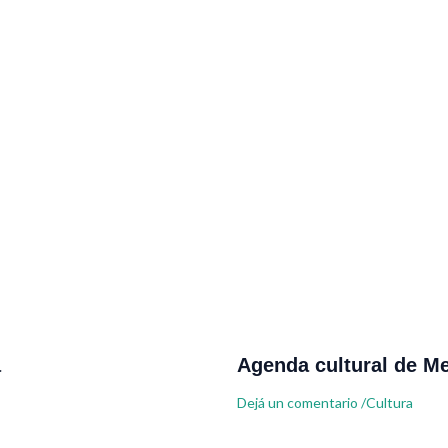
a
Agenda cultural de Me
Dejá un comentario
/
Cultura