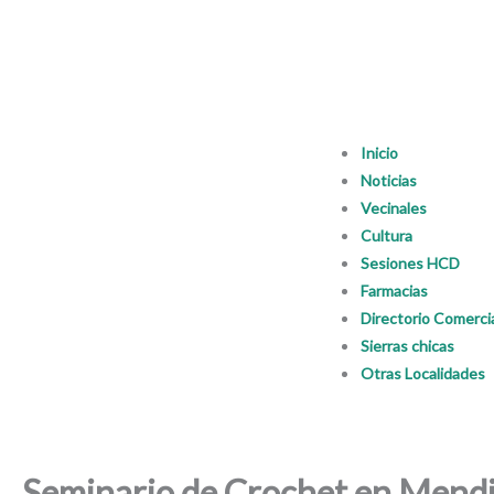
Inicio
Noticias
Vecinales
Cultura
Sesiones HCD
Farmacias
Directorio Comerci
Sierras chicas
Otras Localidades
Seminario de Crochet en Mend