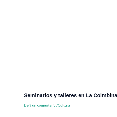
Seminarios y talleres en La Colmbin
Dejá un comentario
/
Cultura