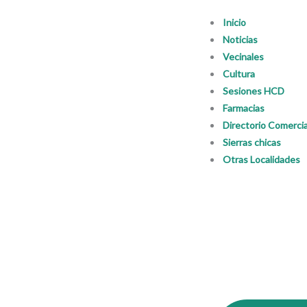
Ir
Inicio
al
Noticias
contenido
Vecinales
Cultura
Sesiones HCD
Farmacias
Directorio Comercia
Sierras chicas
Otras Localidades