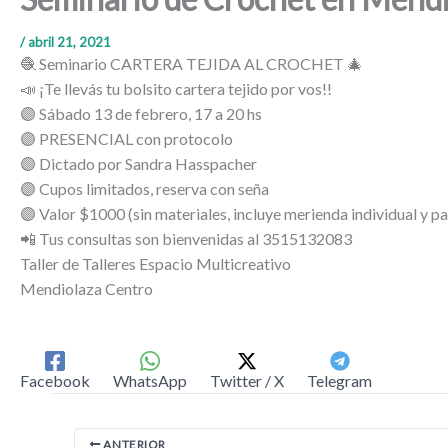
/
abril 21, 2021
🧶 Seminario CARTERA TEJIDA AL CROCHET 🎄
📣 ¡Te llevás tu bolsito cartera tejido por vos!!
🟣 Sábado 13 de febrero, 17 a 20 hs
🟣 PRESENCIAL con protocolo
🟣 Dictado por Sandra Hasspacher
🟣 Cupos limitados, reserva con seña
🟣 Valor $1000 (sin materiales, incluye merienda individual y pa
📲 Tus consultas son bienvenidas al 3515132083
Taller de Talleres Espacio Multicreativo
Mendiolaza Centro
Facebook
WhatsApp
Twitter / X
Telegram
ANTERIOR