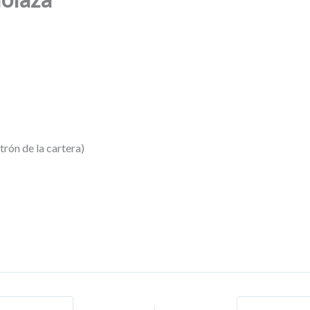
trón de la cartera)