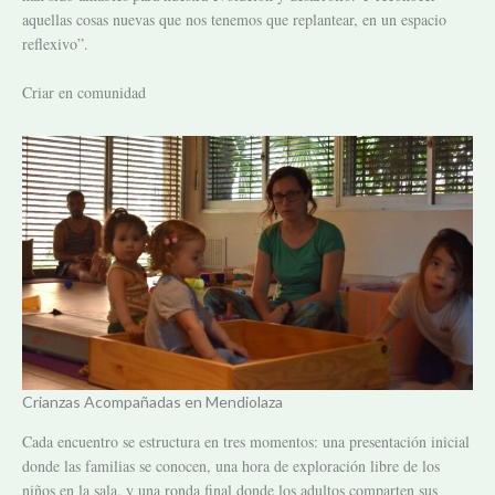
aquellas cosas nuevas que nos tenemos que replantear, en un espacio
reflexivo”.
Criar en comunidad
Crianzas Acompañadas en Mendiolaza
Cada encuentro se estructura en tres momentos: una presentación inicial
donde las familias se conocen, una hora de exploración libre de los
niños en la sala, y una ronda final donde los adultos comparten sus