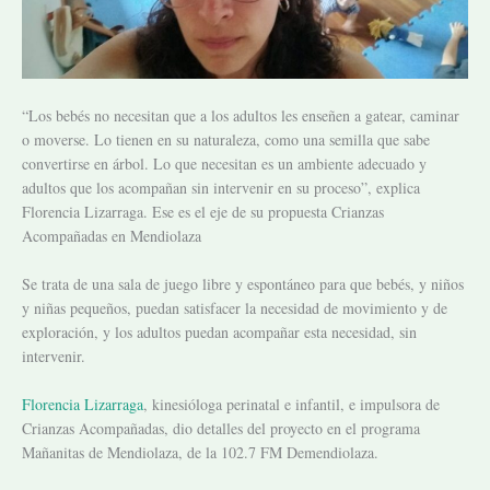
“Los bebés no necesitan que a los adultos les enseñen a gatear, caminar
o moverse. Lo tienen en su naturaleza, como una semilla que sabe
convertirse en árbol. Lo que necesitan es un ambiente adecuado y
adultos que los acompañan sin intervenir en su proceso”, explica
Florencia Lizarraga. Ese es el eje de su propuesta Crianzas
Acompañadas en Mendiolaza
Se trata de una sala de juego libre y espontáneo para que bebés, y niños
y niñas pequeños, puedan satisfacer la necesidad de movimiento y de
exploración, y los adultos puedan acompañar esta necesidad, sin
intervenir.
Florencia Lizar
r
aga
, kinesióloga perinatal e infantil, e impulsora de
Crianzas Acompañadas, dio detalles del proyecto en el programa
Mañanitas de Mendiolaza, de la 102.7 FM Demendiolaza.