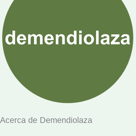
Acerca de Demendiolaza