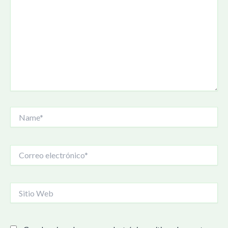
Name*
Correo
electrónico*
Sitio
Web