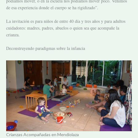
podíamos mover, o en la escuela nos podíamos mover poco. Venimos
de esa experiencia donde el cuerpo se ha rigidizado”.
La invitación es para niños de entre 40 día y tres años y para adultos
cuidadores: madres, padres, abuelos o quien sea que acompañe la
crianza.
Deconstruyendo paradigmas sobre la infancia
Crianzas Acompañadas en Mendiolaza