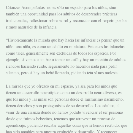
Crianzas Acompañadas no es sólo un espacio para los niños, sino
también una oportunidad para los adultos de desaprender prácticas
tradicionales, reflexionar sobre su rol y reconectar con el respeto por los
ritmos naturales de la infancia.
“Históricamente la mirada que hay hacia las infancias es pensar que un
niño, una niña, es como un adulto en miniatura. Entonces las infancias,
como tales, generalmente son excluidas de todos los espacios. Por
ejemplo, si vamos a un bar a tomar un café y hay un montón de adultos
riéndose haciendo ruido, seguramente no hacemos nada para pedir
silencio, pero si hay un bebé llorando, pidiendo teta sí nos molesta.
La mirada que yo ofrezco en mi espacio, ya sea para los niños que
tienen un desarrollo neurotípico como un desarrollo neurodiverso, es
que los niños y las niñas son personas desde el mismísimo nacimiento,
tienen derechos y son protagonistas de su desarrollo. Los adultos, al
venir de una crianza donde no hemos podido vivenciar el ser personas
desde que fuimos bebecitos, tenemos que atravesar un proceso de
aprendizaje, pudiendo rescatar aquellas cosas que sí hemos recibido, que
han sido amables para nuestra evolución y desarrollo. Y reconocer