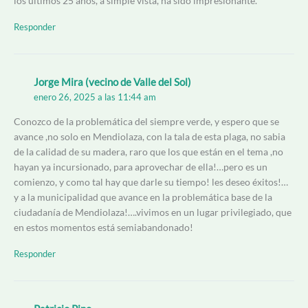
los últimos 25 años, a simple vista, ha sido impresionante.
Responder
Jorge Mira (vecino de Valle del Sol)
enero 26, 2025 a las 11:44 am
Conozco de la problemática del siempre verde, y espero que se
avance ,no solo en Mendiolaza, con la tala de esta plaga, no sabia
de la calidad de su madera, raro que los que están en el tema ,no
hayan ya incursionado, para aprovechar de ella!…pero es un
comienzo, y como tal hay que darle su tiempo! les deseo éxitos!…
y a la municipalidad que avance en la problemática base de la
ciudadanía de Mendiolaza!….vivimos en un lugar privilegiado, que
en estos momentos está semiabandonado!
Responder