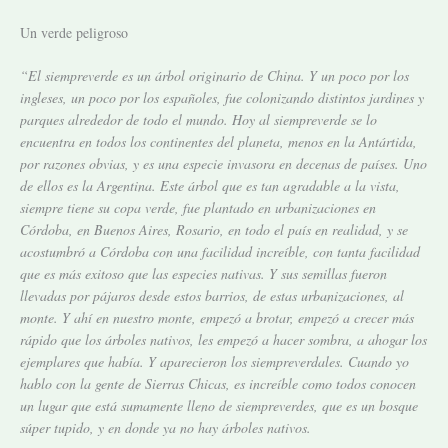
Un verde peligroso
“El siempreverde es un árbol originario de China. Y un poco por los
ingleses, un poco por los españoles, fue colonizando distintos jardines y
parques alrededor de todo el mundo. Hoy al siempreverde se lo
encuentra en todos los continentes del planeta, menos en la Antártida,
por razones obvias, y es una especie invasora en decenas de países. Uno
de ellos es la Argentina. Este árbol que es tan agradable a la vista,
siempre tiene su copa verde, fue plantado en urbanizaciones en
Córdoba, en Buenos Aires, Rosario, en todo el país en realidad, y se
acostumbró a Córdoba con una facilidad increíble, con tanta facilidad
que es más exitoso que las especies nativas. Y sus semillas fueron
llevadas por pájaros desde estos barrios, de estas urbanizaciones, al
monte. Y ahí en nuestro monte, empezó a brotar, empezó a crecer más
rápido que los árboles nativos, les empezó a hacer sombra, a ahogar los
ejemplares que había. Y aparecieron los siempreverdales. Cuando yo
hablo con la gente de Sierras Chicas, es increíble como todos conocen
un lugar que está sumamente lleno de siempreverdes, que es un bosque
súper tupido, y en donde ya no hay árboles nativos.