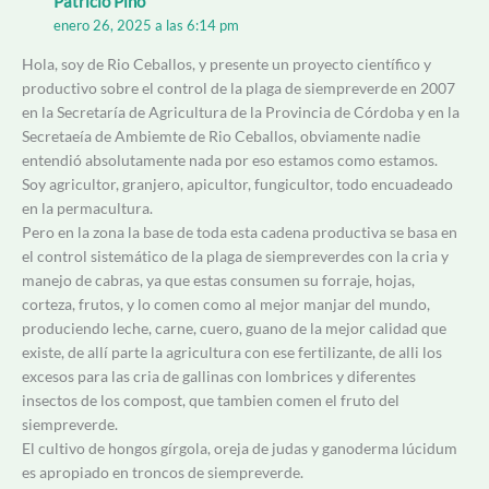
Patricio Pino
enero 26, 2025 a las 6:14 pm
Hola, soy de Rio Ceballos, y presente un proyecto científico y
productivo sobre el control de la plaga de siempreverde en 2007
en la Secretaría de Agricultura de la Provincia de Córdoba y en la
Secretaeía de Ambiemte de Rio Ceballos, obviamente nadie
entendió absolutamente nada por eso estamos como estamos.
Soy agricultor, granjero, apicultor, fungicultor, todo encuadeado
en la permacultura.
Pero en la zona la base de toda esta cadena productiva se basa en
el control sistemático de la plaga de siempreverdes con la cria y
manejo de cabras, ya que estas consumen su forraje, hojas,
corteza, frutos, y lo comen como al mejor manjar del mundo,
produciendo leche, carne, cuero, guano de la mejor calidad que
existe, de allí parte la agricultura con ese fertilizante, de alli los
excesos para las cria de gallinas con lombrices y diferentes
insectos de los compost, que tambien comen el fruto del
siempreverde.
El cultivo de hongos gírgola, oreja de judas y ganoderma lúcidum
es apropiado en troncos de siempreverde.