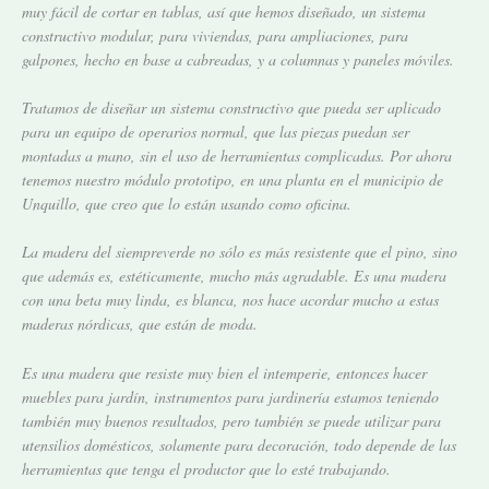
muy fácil de cortar en tablas, así que hemos diseñado, un sistema
constructivo modular, para viviendas, para ampliaciones, para
galpones, hecho en base a cabreadas, y a columnas y paneles móviles.
Tratamos de diseñar un sistema constructivo que pueda ser aplicado
para un equipo de operarios normal, que las piezas puedan ser
montadas a mano, sin el uso de herramientas complicadas. Por ahora
tenemos nuestro módulo prototipo, en una planta en el municipio de
Unquillo, que creo que lo están usando como oficina.
La madera del siempreverde no sólo es más resistente que el pino, sino
que además es, estéticamente, mucho más agradable. Es una madera
con una beta muy linda, es blanca, nos hace acordar mucho a estas
maderas nórdicas, que están de moda.
Es una madera que resiste muy bien el intemperie, entonces hacer
muebles para jardín, instrumentos para jardinería estamos teniendo
también muy buenos resultados, pero también se puede utilizar para
utensilios domésticos, solamente para decoración, todo depende de las
herramientas que tenga el productor que lo esté trabajando.