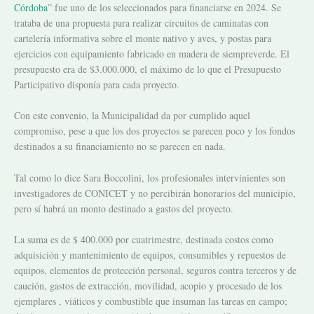
Córdoba
” fue uno de los seleccionados para financiarse en 2024. Se
trataba de una propuesta para realizar circuitos de caminatas con
cartelería informativa sobre el monte nativo y aves, y postas para
ejercicios con equipamiento fabricado en madera de siempreverde. El
presupuesto era de $3.000.000, el máximo de lo que el Presupuesto
Participativo disponía para cada proyecto.
Con este convenio, la Municipalidad da por cumplido aquel
compromiso, pese a que los dos proyectos se parecen poco y los fondos
destinados a su financiamiento no se parecen en nada.
Tal como lo dice Sara Boccolini, los profesionales intervinientes son
investigadores de CONICET y no percibirán honorarios del municipio,
pero sí habrá un monto destinado a gastos del proyecto.
La suma es de $ 400.000 por cuatrimestre, destinada costos como
adquisición y mantenimiento de equipos, consumibles y repuestos de
equipos, elementos de protección personal, seguros contra terceros y de
caución, gastos de extracción, movilidad, acopio y procesado de los
ejemplares , viáticos y combustible que insuman las tareas en campo;