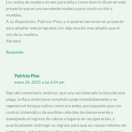
Los restos de madera sirven para leña y como bien lo dicen en este
proyecto que es una excelente madera para construcción y
muebles.
A su disposición, Patricio Pino, y si quieren les envio en proyecto
para ampliar este programa con algo mucho mas amplio que el
uso de su madera.
Abrazos
Responder
Patricio Pino
enero 26, 2025 a las 6:54 pm
Sigo del comentario anterior, que una vez luberada la zona de esta
plaga, la flora autóctona completa surge inmediatamente y se
regenera el bosque nativo como era antes, porsupuesto que con
control sistemático de posibles rebrotes de siempreverde y
manejando el ingreso de cabras a lugares en recuperación, y
practicamente restringir su ingreso para que no coman retoños de
autóctonos, totando hacia otra zonas invadidas por la plaga para