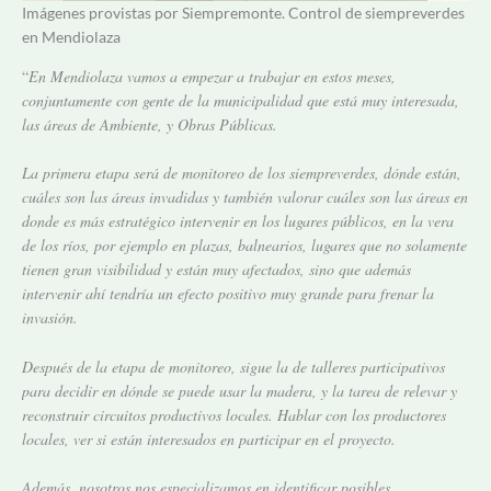
Imágenes provistas por Siempremonte. Control de siempreverdes
en Mendiolaza
“
En Mendiolaza vamos a empezar a trabajar en estos meses,
conjuntamente con gente de la municipalidad que está muy interesada,
las áreas de Ambiente, y Obras Públicas.
La primera etapa será de monitoreo de los siempreverdes, dónde están,
cuáles son las áreas invadidas y también valorar cuáles son las áreas en
donde es más estratégico intervenir en los lugares públicos, en la vera
de los ríos, por ejemplo en plazas, balnearios, lugares que no solamente
tienen gran visibilidad y están muy afectados, sino que además
intervenir ahí tendría un efecto positivo muy grande para frenar la
invasión.
Después de la etapa de monitoreo, sigue la de talleres participativos
para decidir en dónde se puede usar la madera, y la tarea de relevar y
reconstruir circuitos productivos locales. Hablar con los productores
locales, ver si están interesados en participar en el proyecto.
Además, nosotros nos especializamos en identificar posibles