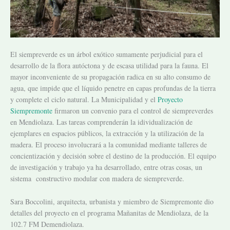
El siempreverde es un árbol exótico sumamente perjudicial para el
desarrollo de la flora autóctona y de escasa utilidad para la fauna. El
mayor inconveniente de su propagación radica en su alto consumo de
agua, que impide que el líquido penetre en capas profundas de la tierra
y complete el ciclo natural. La Municipalidad y el
Proyecto
Siempremonte
firmaron un convenio para el control de siempreverdes
en Mendiolaza. Las tareas comprenderán la idividualización de
ejemplares en espacios públicos, la extracción y la utilización de la
madera. El proceso involucrará a la comunidad mediante talleres de
concientización y decisión sobre el destino de la producción. El equipo
de investigación y trabajo ya ha desarrollado, entre otras cosas, un
sistema constructivo modular con madera de siempreverde.
Sara Boccolini, arquitecta, urbanista y miembro de Siempremonte dio
detalles del proyecto en el programa Mañanitas de Mendiolaza, de la
102.7 FM Demendiolaza.