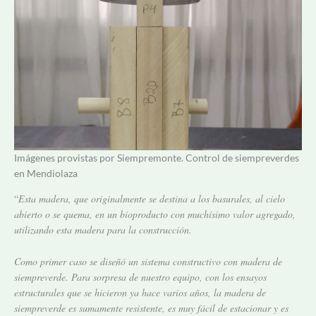
Imágenes provistas por Siempremonte. Control de siempreverdes
en Mendiolaza
“
Esta madera, que originalmente se destina a los basurales, al cielo
abierto o se quema, en un bioproducto con muchísimo valor agregado,
utilizando esta madera para la construcción.
Como primer caso se diseñó un sistema constructivo con madera de
siempreverde. Para sorpresa de nuestro equipo, con los ensayos
estructurales que se hicieron ya hace varios años, la madera de
siempreverde es sumamente resistente, es muy fácil de estacionar y es