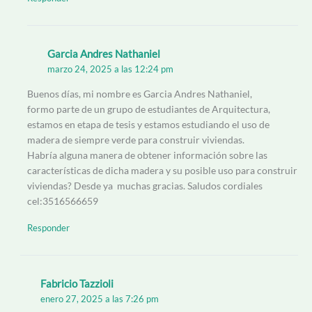
Garcia Andres Nathaniel
marzo 24, 2025 a las 12:24 pm
Buenos días, mi nombre es Garcia Andres Nathaniel,
formo parte de un grupo de estudiantes de Arquitectura,
estamos en etapa de tesis y estamos estudiando el uso de
madera de siempre verde para construir viviendas.
Habría alguna manera de obtener información sobre las
características de dicha madera y su posible uso para construir
viviendas? Desde ya muchas gracias. Saludos cordiales
cel:3516566659
Responder
Fabricio Tazzioli
enero 27, 2025 a las 7:26 pm