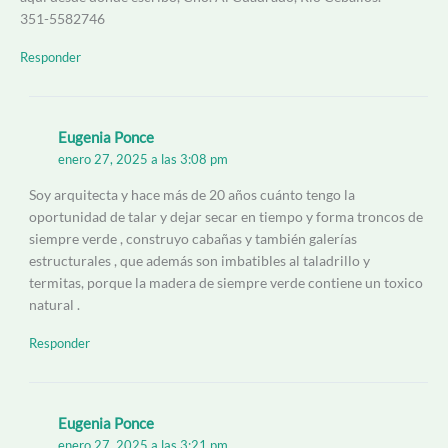
351-5582746
Responder
Eugenia Ponce
enero 27, 2025 a las 3:08 pm
Soy arquitecta y hace más de 20 años cuánto tengo la
oportunidad de talar y dejar secar en tiempo y forma troncos de
siempre verde , construyo cabañas y también galerías
estructurales , que además son imbatibles al taladrillo y
termitas, porque la madera de siempre verde contiene un toxico
natural .
Responder
Eugenia Ponce
enero 27, 2025 a las 3:21 pm