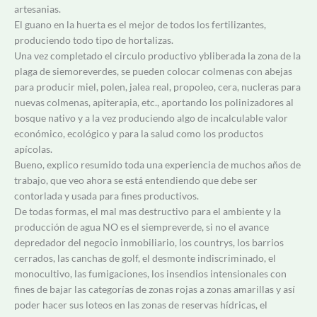
artesanias.
El guano en la huerta es el mejor de todos los fertilizantes,
produciendo todo tipo de hortalizas.
Una vez completado el circulo productivo ybliberada la zona de la
plaga de siemoreverdes, se pueden colocar colmenas con abejas
para producir miel, polen, jalea real, propoleo, cera, nucleras para
nuevas colmenas, apiterapia, etc., aportando los polinizadores al
bosque nativo y a la vez produciendo algo de incalculable valor
económico, ecológico y para la salud como los productos
apícolas.
Bueno, explico resumido toda una experiencia de muchos años de
trabajo, que veo ahora se está entendiendo que debe ser
contorlada y usada para fines productivos.
De todas formas, el mal mas destructivo para el ambiente y la
producción de agua NO es el siempreverde, si no el avance
depredador del negocio inmobiliario, los countrys, los barrios
cerrados, las canchas de golf, el desmonte indiscriminado, el
monocultivo, las fumigaciones, los insendios intensionales con
fines de bajar las categorías de zonas rojas a zonas amarillas y así
poder hacer sus loteos en las zonas de reservas hídricas, el