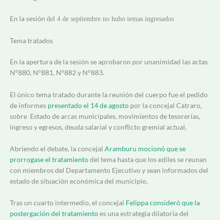
En la sesión
del 4 de septiembre no hubo temas ingresados
Tema tratados
En la apertura de la sesión se aprobaron por unanimidad las actas
N°880, N°881, N°882 y N°883.
El único tema tratado durante la reunión del cuerpo fue el pedido
de informes
presentado el 14 de agosto
por la concejal Catraro,
sobre Estado de arcas municipales, movimientos de tesorerías,
ingreso y egresos, deuda salarial y conflicto gremial actual,
Abriendo el debate, la concejal
Aramburu mocionó que se
prorrogase el tratamiento
del tema hasta que los ediles se reunan
con miembros del Departamento Ejecutivo y sean informados del
estado de situación económica del municipio.
Tras un cuarto intermedio, el concejal
Felippa consideró que la
postergación del tratamiento
es una estrategia dilatoria del