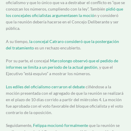
oficialismo y que lo único que va a destrabar el conflicto es “que se
conozcan los números, cumpliendo con la ley”. También
pidió que
los concejales oficialistas argumentasen la moció
n y consideró
que la reunión debería hacerse en el Concejo Deliberante y ser
pública.
A su tiempo,
la concejal Catraro consideró que la postergación
del tratamiento
es un rechazo encubierto.
Por su parte, el concejal
Marcolongo observó que el pedido de
informes se limita a un período de la actual gestión
, y que el
Ejecutivo “está esquivo” a mostrar los números.
Los ediles del oficialismo cerraron el debate
ciñéndose a la
moción presentada con el agregado de que la reunión se realizará
en el plazo de 10 días corrido a partir del miércoles 4. La moción
fue aprobada con el voto favorable del bloque oficialista y el voto
contrario de la oposición.
Seguidamente,
Felippa mocionó formalmente
que la reunión se