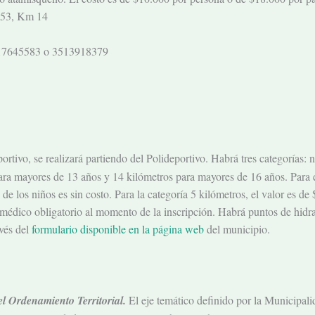
E-53, Km 14
3517645583 o 3513918379
ortivo, se realizará partiendo del Polideportivo. Habrá tres categorías: 
ara mayores de 13 años y 14 kilómetros para mayores de 16 años. Para es
 de los niños es sin costo. Para la categoría 5 kilómetros, el valor es d
 médico obligatorio al momento de la inscripción. Habrá puntos de hidrat
avés del
formulario disponible en la página web
del municipio.
el Ordenamiento Territorial.
El eje temático definido por la Municipali