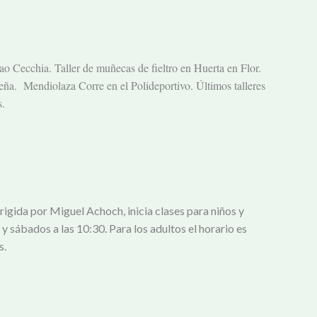
o Cecchia. Taller de muñecas de fieltro en Huerta en Flor.
ña. Mendiolaza Corre en el Polideportivo. Últimos talleres
s.
igida por Miguel Achoch, inicia clases para niños y
 y sábados a las 10:30. Para los adultos el horario es
s.