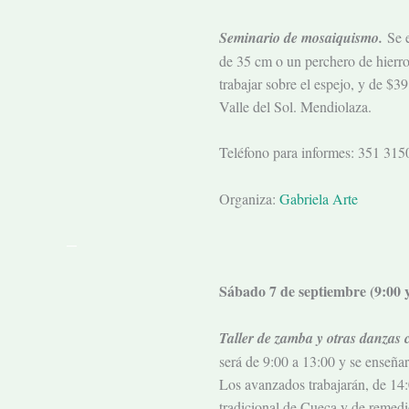
Seminario de mosaiquismo.
Se 
de 35 cm o un perchero de hierro 
trabajar sobre el espejo, y de $
Valle del Sol. Mendiolaza.
Teléfono para informes: 351 31
Organiza:
Gabriela Arte
—
Sábado 7 de septiembre (
9:00 
Taller de zamba y otras danzas
será de 9:00 a 13:00 y se enseña
Los avanzados trabajarán, de 14:
tradicional de Cueca y de remedi