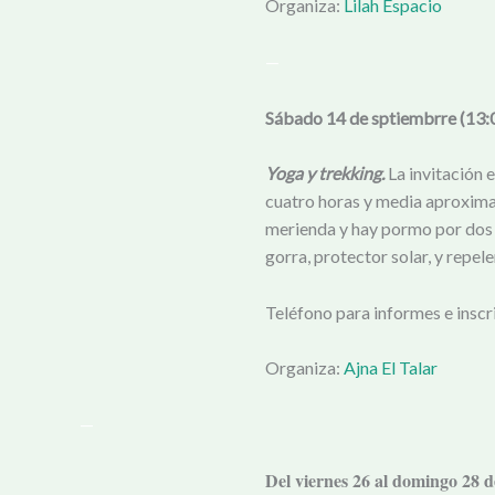
Organiza:
Lilah Espacio
—
Sábado 14 de sptiembrre (13:
Yoga y trekking.
La invitación 
cuatro horas y media aproximad
merienda y hay pormo por dos in
gorra, protector solar, y repele
Teléfono para informes e inscr
Organiza:
Ajna El Talar
—
Del viernes 26 al domingo 28 