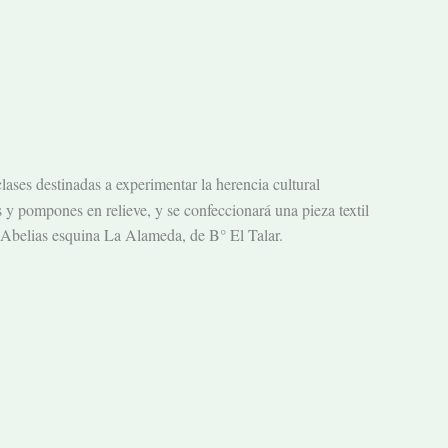
ases destinadas a experimentar la herencia cultural
s y pompones en relieve, y se confeccionará una pieza textil
s Abelias esquina La Alameda, de B° El Talar.