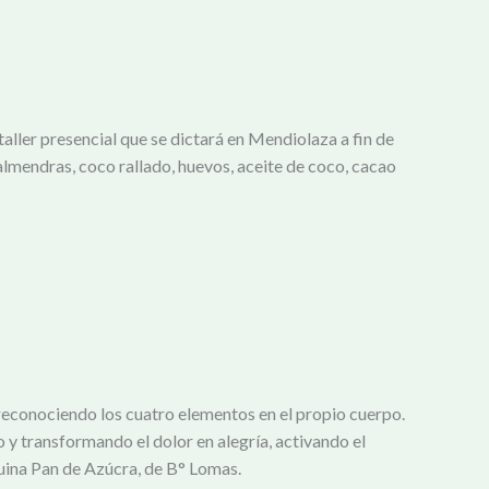
taller presencial que se dictará en Mendiolaza a fin de
almendras, coco rallado, huevos, aceite de coco, cacao
reconociendo los cuatro elementos en el propio cuerpo.
 y transformando el dolor en alegría, activando el
quina Pan de Azúcra, de B° Lomas.