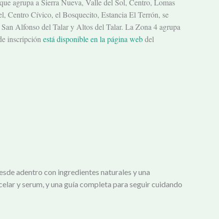
1, que agrupa a Sierra Nueva, Valle del Sol, Centro, Lomas
l, Centro Cívico, el Bosquecito, Estancia El Terrón, se
, San Alfonso del Talar y Altos del Talar. La Zona 4 agrupa
de inscripción
está disponible en la página web
del
esde adentro con ingredientes naturales y una
celar y serum, y una guía completa para seguir cuidando