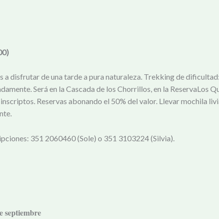
00)
es a disfrutar de una tarde a pura naturaleza. Trekking de dificultad
amente. Será en la Cascada de los Chorrillos, en la ReservaLos Qu
scriptos. Reservas abonando el 50% del valor. Llevar mochila livian
nte.
ipciones: 351 2060460 (Sole) o 351 3103224 (Silvia).
de septiembre