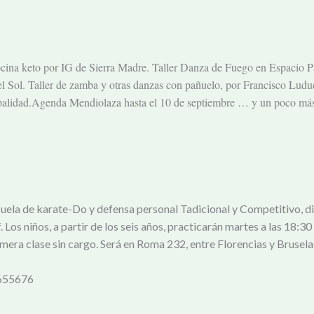
cina keto por IG de Sierra Madre. Taller Danza de Fuego en Espacio Pa
 Sol. Taller de zamba y otras danzas con pañuelo, por Francisco Ludue
ipalidad.Agenda Mendiolaza hasta el 10 de septiembre … y un poco má
uela de karate-Do y defensa personal Tadicional y Competitivo, dir
Los niños, a partir de los seis años, practicarán martes a las 18:30
imera clase sin cargo. Será en Roma 232, entre Florencias y Brusela
3655676