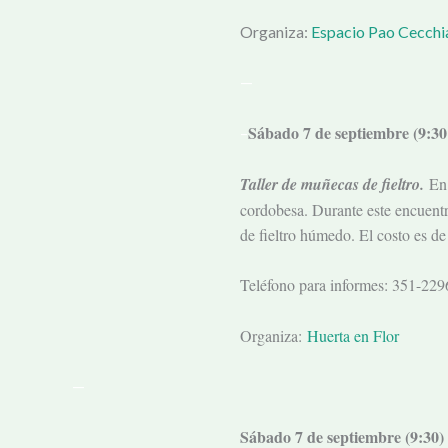
Organiza:
Espacio Pao Cecchi
—
Sábado 7 de septiembre (9:30
–
Taller de muñecas de fieltro.
En 
cordobesa. Durante este encuentro
de fieltro húmedo. El costo es d
Teléfono para informes: 351-22
Organiza:
Huerta en Flor
—
Sábado 7 de septiembre (9:30)