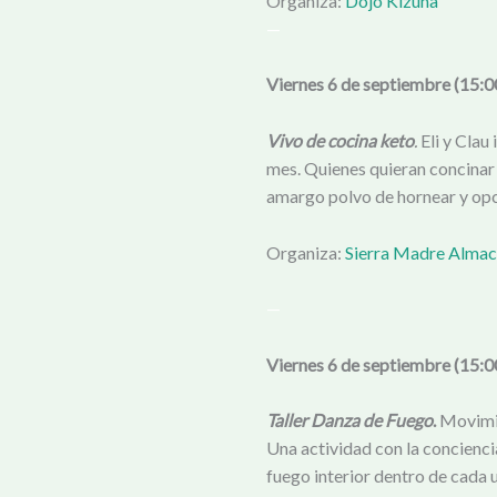
Organiza:
Dojo Kizuna
—
Viernes 6 de septiembre (15:0
Vivo de cocina keto
.
Eli y Clau
mes. Quienes quieran concinar 
amargo polvo de hornear y opci
Organiza:
Sierra Madre Alma
—
Viernes 6 de septiembre (15:0
Taller Danza de Fuego
.
Movimie
Una actividad con la concienci
fuego interior dentro de cada 