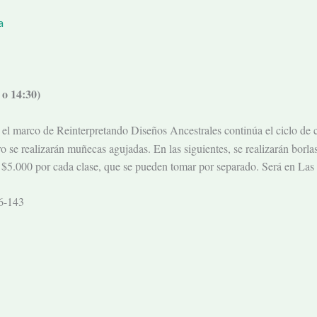
a
 o 14:30)
el marco de Reinterpretando Diseños Ancestrales continúa el ciclo de cl
 se realizarán muñecas agujadas. En las siguientes, se realizarán borla
e $5.000 por cada clase, que se pueden tomar por separado. Será en La
96-143