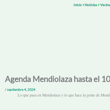
Ir
Inicio
Noticias
Vecin
al
contenido
Agenda Mendiolaza hasta el 10
/
septiembre 4, 2024
Lo que pasa en Mendiolaza y lo que hace la gente de Mend