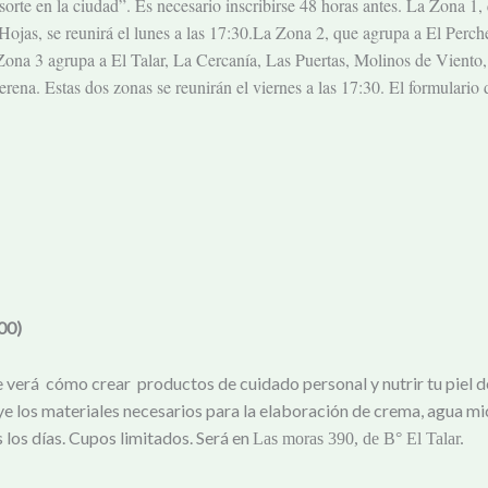
nsorte en la ciudad”. Es necesario inscribirse 48 horas antes. La Zona 
ojas, se reunirá el lunes a las 17:30.La Zona 2, que agrupa a El Perche
a Zona 3 agrupa a El Talar, La Cercanía, Las Puertas, Molinos de Viento
rena. Estas dos zonas se reunirán el viernes a las 17:30. El formulario 
00)
 verá cómo crear productos de cuidado personal y nutrir tu piel d
ye los materiales necesarios para la elaboración de crema, agua mi
s los días. Cupos limitados. Será en
Las moras 390, de B° El Talar.