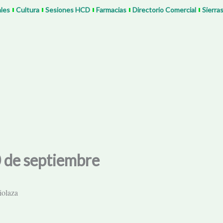
ales
Cultura
Sesiones HCD
Farmacias
Directorio Comercial
Sierra
 de septiembre
iolaza