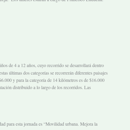
niños de 4 a 12 años, cuyo recorrido se desarrollará dentro
tas últimas dos categorías se recorrerán diferentes paisajes
e $6.000 y para la categoría de 14 kilómetros es de $16.000
ación distribuido a lo largo de los recorridos. Las
dad para esta jornada es “Movilidad urbana. Mejora la