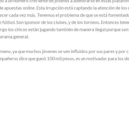
ndo a un número creciente de jóvenes a adentrarse en estas plataf
 de apuestas online. Esta irrupción está captando la atención de los
crecer cada vez más. Tenemos el problema de que se está fomentado
e fútbol. Son sponsor de los clubes, y de los torneos. Entonces te
rgo los chicos están jugando también de manera ilegal porque son
norama general.
ómeno, ya que muchos jóvenes se ven influidos por sus pares y por
ompañeros dice que ganó 100 mil pesos, es un motivador para los de