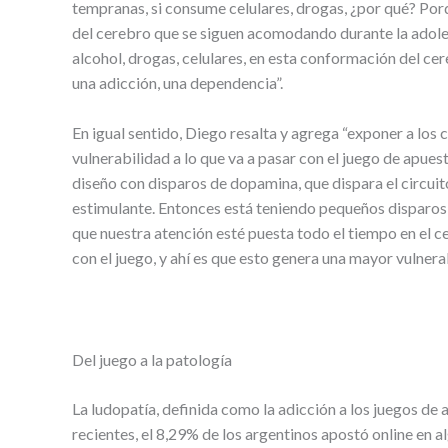
tempranas, si consume celulares, drogas, ¿por qué? Por
del cerebro que se siguen acomodando durante la adole
alcohol, drogas, celulares, en esta conformación del ce
una adicción, una dependencia”.
En igual sentido, Diego resalta y agrega “exponer a los 
vulnerabilidad a lo que va a pasar con el juego de apues
diseño con disparos de dopamina, que dispara el circui
estimulante. Entonces está teniendo pequeños disparos d
que nuestra atención esté puesta todo el tiempo en el celu
con el juego, y ahí es que esto genera una mayor vulner
Del juego a la patología
La ludopatía, definida como la adicción a los juegos de
recientes, el 8,29% de los argentinos apostó online en a