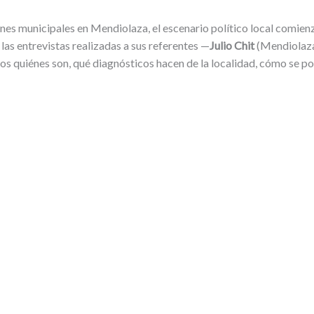
s municipales en Mendiolaza, el escenario político local comienza
 las entrevistas realizadas a sus referentes —
Julio Chit
(Mendiolaza
s quiénes son, qué diagnósticos hacen de la localidad, cómo se po