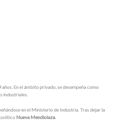
ía 9 años. En el ámbito privado, se desempeña como
 industriales.
eñándose en el Ministerio de Industria. Tras dejar la
 político
Nueva Mendiolaza
.