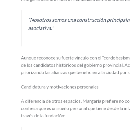
“Nosotros somos una construcción principalme
asociativa.”
Aunque reconoce su fuerte vínculo con el “cordobesism
de los candidatos históricos del gobierno provincial. Ac
priorizando las alianzas que beneficien a la ciudad por s
Candidatura y motivaciones personales
A diferencia de otros espacios, Margaría prefiere no co
confiesa que es un sueño personal que tiene desde la inf
través de la fundación: