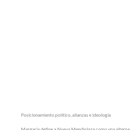
Posicionamiento político, alianzas e ideología
Margaría define a Nueva Mendiolaza como una alternativa