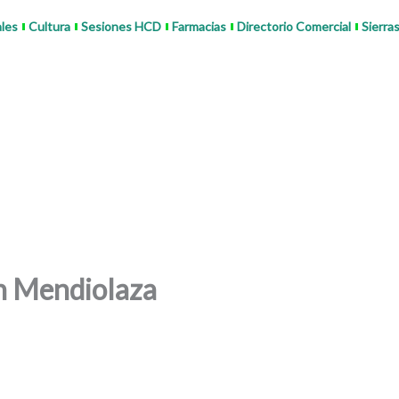
ales
Cultura
Sesiones HCD
Farmacias
Directorio Comercial
Sierra
n Mendiolaza