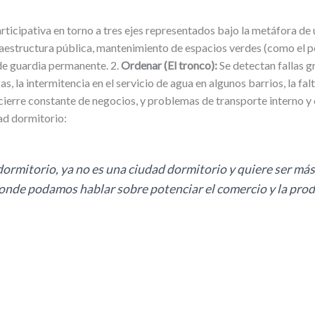
ticipativa en torno a tres ejes representados bajo la metáfora de 
raestructura pública, mantenimiento de espacios verdes (como el pol
de guardia permanente. 2.
Ordenar (El tronco):
Se detectan fallas g
as, la intermitencia en el servicio de agua en algunos barrios, la falt
cierre constante de negocios, y problemas de transporte interno y 
ad dormitorio:
ormitorio, ya no es una ciudad dormitorio y quiere ser má
 donde podamos hablar sobre potenciar el comercio y la pro