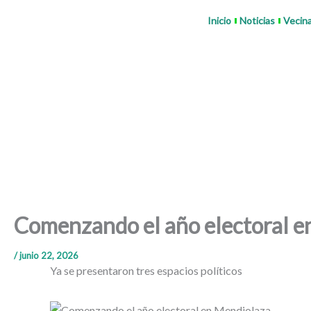
Ir
Inicio
Noticias
Vecin
al
contenido
Comenzando el año electoral e
/
junio 22, 2026
Ya se presentaron tres espacios políticos