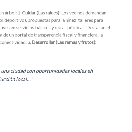
un árbol: 1.
Cuidar (Las raíces):
Los vecinos demandan
ideportivo), propuestas para la niñez, talleres para
raves en servicios básicos y obras públicas. Destacan el
a de un portal de transparencia fiscal y financiera, la
conectividad. 3.
Desarrollar (Las ramas y frutos):
s una ciudad con oportunidades locales eh
ducción local…”