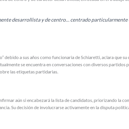
nte desarrollista y de centro… centrado particularmente e
o” debido a sus años como funcionaria de Schiaretti, aclara que s
tualmente se encuentra en conversaciones con diversos partidos polí
obre las etiquetas partidarias.
nfirmar aún si encabezará la lista de candidatos, priorizando la co
ancia. Su decisión de involucrarse activamente en la disputa polític