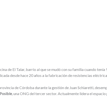
ecina de El Talar, barrio al que se mudó con su familia cuando ten
icada desde hace 20 años a la fabricación de resistencias eléctricas
 provincia de Córdoba durante la gestión de Juan Schiaretti, desemp
Posible
, una ONG del tercer sector. Actualmente lidera el espacio