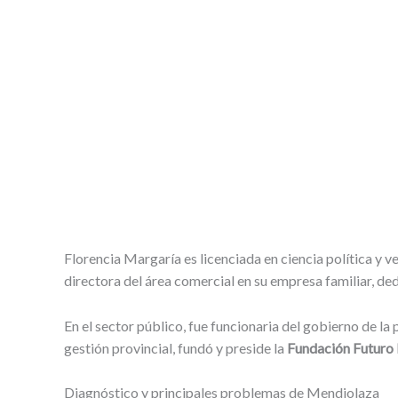
Florencia Margaría es licenciada en ciencia política y v
directora del área comercial en su empresa familiar, ded
En el sector público, fue funcionaria del gobierno de la
gestión provincial, fundó y preside la
Fundación Futuro 
Diagnóstico y principales problemas de Mendiolaza