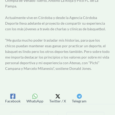
Olimpia de Venado Tuerto, Andino La Rioja y Pico FC de La
Pampa.
Actualmente vive en Córdoba y desde la Agencia Córdoba
Deporte lleva adelante el proyecto de compartir su experiencia
con los más jóvenes a través de charlas y clínicas de básquetbol.
“Me gusta mucho poder trasladar mis historias, para que los
chicos puedan mantener esas ganas por practicar un deporte, el
básquet es lindo pero los otros deportes también. Pero sobre todo
me importa destacar los principios y los valores por sobre mi vida
personal deportiva y mi experiencia con Atenas, con “Pichi”
Campana y Marcelo Milanesio”, sostiene Donald Jones.
Facebook
WhatsApp
Twitter / X
Telegram