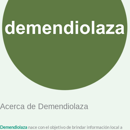
Acerca de Demendiolaza
Demendiolaza
nace con el objetivo de brindar información local a