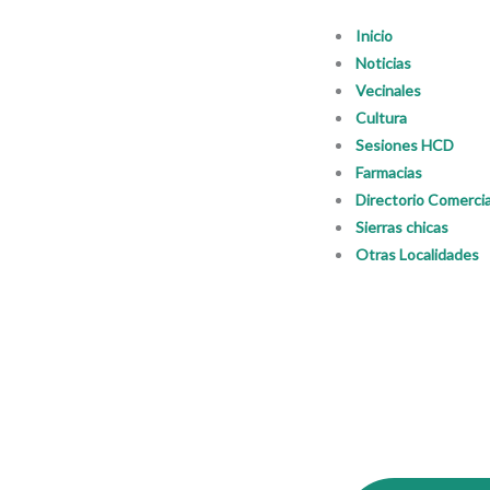
Ir
Inicio
al
Noticias
contenido
Vecinales
Cultura
Sesiones HCD
Farmacias
Directorio Comercia
Sierras chicas
Otras Localidades