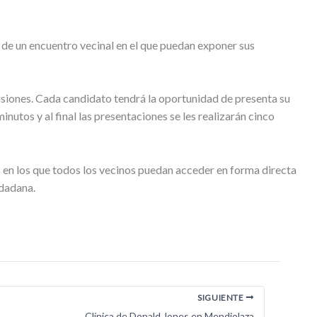
r de un encuentro vecinal en el que puedan exponer sus
isiones. Cada candidato tendrá la oportunidad de presenta su
nutos y al final las presentaciones se les realizarán cinco
s en los que todos los vecinos puedan acceder en forma directa
udadana.
SIGUIENTE
Clínica de Donald Jones en Mendiolaza