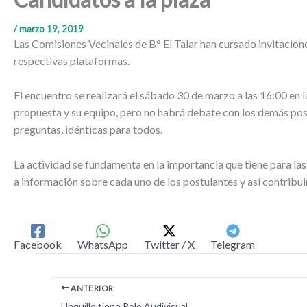
/
marzo 19, 2019
Las Comisiones Vecinales de B° El Talar han cursado invitacione
respectivas plataformas.
El encuentro se realizará el sábado 30 de marzo a las 16:00 en
propuesta y su equipo, pero no habrá debate con los demás postu
preguntas, idénticas para todos.
La actividad se fundamenta en la importancia que tiene para la
a información sobre cada uno de los postulantes y así contribui
Facebook
WhatsApp
Twitter / X
Telegram
ANTERIOR
Unquillo tiene Polo Audivisual