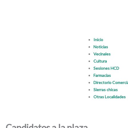
Inicio
Noticias
Vecinales
Cultura
Sesiones HCD
Farmacias
Directorio Comerci
Sierras chicas
Otras Localidades
Candidatos a la plaza