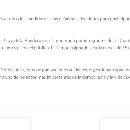
s a todos los candidatos a las próximas elecciones para participa
 la Plaza de la Bandera y será moderado por integrantes de las Com
lantes ni con el público. El tiempo asignado a cada uno es de 15 mi
s Comisiones, como organizaciones vecinales, el gestionar espacio
r a uno de los actos más importantes de la democracia y la vida ci