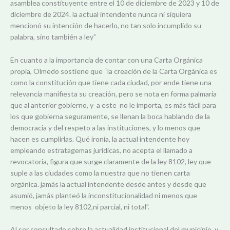
asamblea constituyente entre el 10 de diciembre de 2023 y 10 de
diciembre de 2024. la actual intendente nunca ni siquiera
mencionó su intención de hacerlo, no tan solo incumplido su
palabra, sino también a ley”
En cuanto a la importancia de contar con una Carta Orgánica
propia, Olmedo sostiene que “la creación de la Carta Orgánica es
como la constitución que tiene cada ciudad, por ende tiene una
relevancia manifiesta su creación, pero se nota en forma palmaria
que al anterior gobierno, y a este no le importa, es más fácil para
los que gobierna seguramente, se llenan la boca hablando de la
democracia y del respeto a las instituciones, y lo menos que
hacen es cumplirlas. Qué ironía, la actual intendente hoy
empleando estratagemas jurídicas, no acepta el llamado a
revocatoria, figura que surge claramente de la ley 8102, ley que
suple a las ciudades como la nuestra que no tienen carta
orgánica. jamás la actual intendente desde antes y desde que
asumió, jamás planteó la inconstitucionalidad ni menos que
menos objeto la ley 8102,ni parcial, ni total”.
Al ser consultado sobre la actualidad institucional del municipio, y