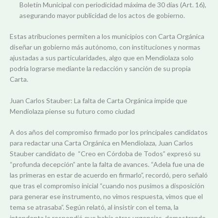
Boletín Municipal con periodicidad máxima de 30 días (Art. 16),
asegurando mayor publicidad de los actos de gobierno.
Estas atribuciones permiten a los municipios con Carta Orgánica
diseñar un gobierno más autónomo, con instituciones y normas
ajustadas a sus particularidades, algo que en Mendiolaza solo
podría lograrse mediante la redacción y sanción de su propia
Carta.
Juan Carlos Stauber: La falta de Carta Orgánica impide que
Mendiolaza piense su futuro como ciudad
A dos años del compromiso firmado por los principales candidatos
para redactar una Carta Orgánica en Mendiolaza, Juan Carlos
Stauber candidato de “Creo en Córdoba de Todos” expresó su
“profunda decepción” ante la falta de avances. “Adela fue una de
las primeras en estar de acuerdo en firmarlo”, recordó, pero señaló
que tras el compromiso inicial “cuando nos pusimos a disposición
para generar ese instrumento, no vimos respuesta, vimos que el
tema se atrasaba”. Según relató, al insistir con el tema, la
intendenta le respondió que había otras urgencias, demostrando