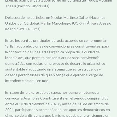
Liberal), Juan Carlos Stauber (Creo en Córdoba de Todos) y Daniel
Toselli (Partido Laboralista).
Del acuerdo no participaron Nicolás Martínez Dalke, (Hacemos
Unidos por Córdoba), Martín Marcolongo (UCR), ni Ángela Alessio
(Mendiolaza Te Suma).
Entre los puntos principales del acta acuerdo se comprometían
“al llamado a elecciones de convencionales constituyentes, para
la confección de una Carta Orgánica propia de la ciudad de
Mendiolaza, que permita consensuar una sana convivencia
democrática con reglas, un proyecto de desarrollo urbanístico
sustentable y adoptando un sistema que evite atropellos y
deseos personalistas de quien tenga que ejercer el cargo de
intendente de aquí en más.
En razón de lo expresado ut supra, nos comprometemos a
convocar a Asamblea Constituyente en el período comprendido
entre el 10 de diciembre de 2023 y antes del 10 de diciembre de
2024, participando y acompañando con aportes democráticos en
el marco de la disidencia que la misma pueda generar, siempre en