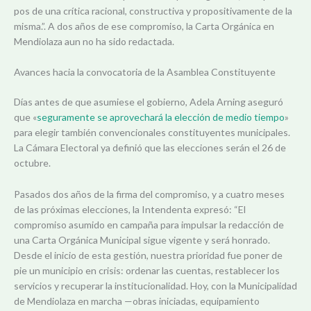
pos de una crítica racional, constructiva y propositivamente de la
misma.”. A dos años de ese compromiso, la Carta Orgánica en
Mendiolaza aun no ha sido redactada.
Avances hacia la convocatoria de la Asamblea Constituyente
Días antes de que asumiese el gobierno, Adela Arning aseguró
que «
seguramente se aprovechará la elección de medio tiempo
»
para elegir también convencionales constituyentes municipales.
La Cámara Electoral ya definió que las elecciones serán el 26 de
octubre.
Pasados dos años de la firma del compromiso, y a cuatro meses
de las próximas elecciones, la Intendenta expresó: “El
compromiso asumido en campaña para impulsar la redacción de
una Carta Orgánica Municipal sigue vigente y será honrado.
Desde el inicio de esta gestión, nuestra prioridad fue poner de
pie un municipio en crisis: ordenar las cuentas, restablecer los
servicios y recuperar la institucionalidad. Hoy, con la Municipalidad
de Mendiolaza en marcha —obras iniciadas, equipamiento