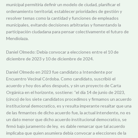
municipal permitiría definir un modelo de ciudad, planificar el
ordenamiento territorial, establecer prioridades de gestión y
resolver temas como la cantidad y funciones de empleados
municipales, evitando decisiones arbitrarias y fomentando la
participación ciudadana para pensar colectivamente el futuro de
Mendiolaza.
Daniel Olmedo: Debía convocar a elecciones entre el 10 de
diciembre de 2023 y 10 de diciembre de 2024.
Daniel Olmedo en 2023 fue candidato a Intendente por
Encuentro Vecinal Córdoba. Como candidato, suscribió el
acuerdo y hoy dos años después, y sin un proyecto de Carta
Orgánica en el horizonte, sostiene: “el día 14 de junio de 2023,
(cinco) de los siete candidatos procedimos y firmamos un acuerdo
institucional democratico, es y resulta imperante resaltar que una
de las firmantes de dicho acuerdo fue, la actual intendente, no es
un dato menor que dicho acuerdo institucional democratico, se
firmó bajo juramento de ley, es dable remarcar que tal acuerdo
implicaba que quien asumiera debía convocar a elecciones de la