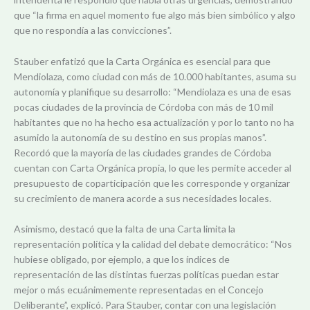
que “la firma en aquel momento fue algo más bien simbólico y algo
que no respondía a las convicciones”.
Stauber enfatizó que la Carta Orgánica es esencial para que
Mendiolaza, como ciudad con más de 10.000 habitantes, asuma su
autonomía y planifique su desarrollo: “Mendiolaza es una de esas
pocas ciudades de la provincia de Córdoba con más de 10 mil
habitantes que no ha hecho esa actualización y por lo tanto no ha
asumido la autonomía de su destino en sus propias manos”.
Recordó que la mayoría de las ciudades grandes de Córdoba
cuentan con Carta Orgánica propia, lo que les permite acceder al
presupuesto de coparticipación que les corresponde y organizar
su crecimiento de manera acorde a sus necesidades locales.
Asimismo, destacó que la falta de una Carta limita la
representación política y la calidad del debate democrático: “Nos
hubiese obligado, por ejemplo, a que los índices de
representación de las distintas fuerzas políticas puedan estar
mejor o más ecuánimemente representadas en el Concejo
Deliberante”, explicó. Para Stauber, contar con una legislación