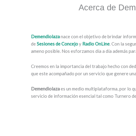
Acerca de Dem
Demendiolaza
nace con el objetivo de brindar infor
de
Sesiones de Concejo
y
Radio OnLine
. Con la segu
ameno posible. Nos esforzamos día a día además para
Creemos en la importancia del trabajo hecho con dedi
que este acompañado por un servicio que genere una 
Demendiolaza
es un medio multiplataforma, por lo 
servicio de información esencial tal como Turnero d