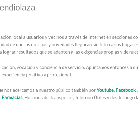
endiolaza
mación local a usuarios y vecinos a través de Internet en secciones 
ridad de que las noticias y novedades llegarán sin filtro a sus hogar
 lograr resultados que se adapten a las exigencias propias y de nues
cación, vocación y conciencia de servicio. Apuntamos entonces a que
experiencia positiva y profesional.
que nos acercamos a nuestro público también por
Youtube
,
Facebook
,
e
Farmacias
, Horarios de Transporte, Teléfono Útiles y desde luego la