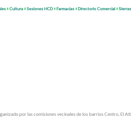
ales
Cultura
Sesiones HCD
Farmacias
Directorio Comercial
Sierra
anizado por las comisiones vecinales de los barrios Centro, El Alt