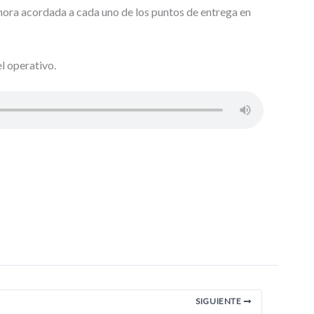
la hora acordada a cada uno de los puntos de entrega en
l operativo.
SIGUIENTE