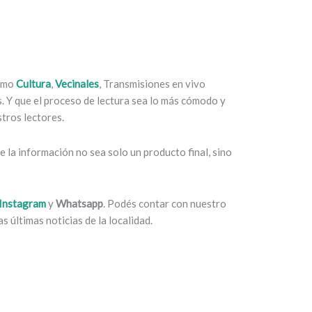
como
Cultura
,
Vecinales
, Transmisiones en vivo
es. Y que el proceso de lectura sea lo más cómodo y
tros lectores.
 la información no sea solo un producto final, sino
Instagram
y
Whatsapp
. Podés contar con nuestro
s últimas noticias de la localidad.