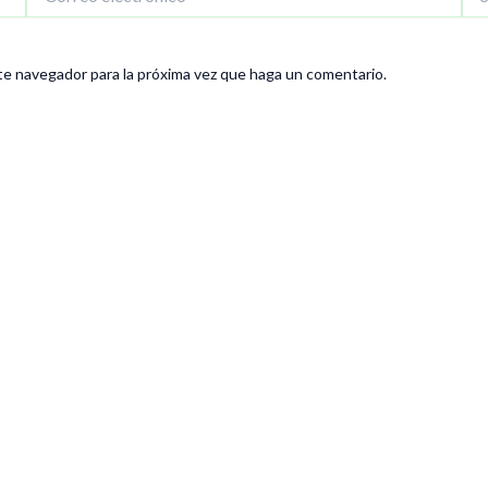
electrónico*
We
te navegador para la próxima vez que haga un comentario.