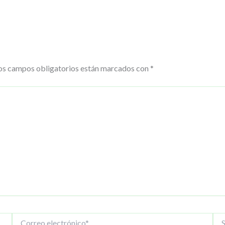
os campos obligatorios están marcados con
*
Correo
Siti