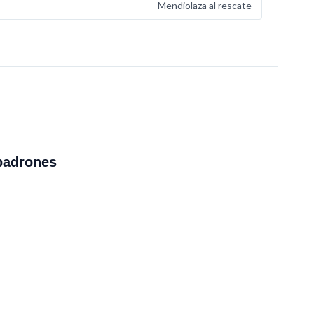
Mendiolaza al rescate
padrones