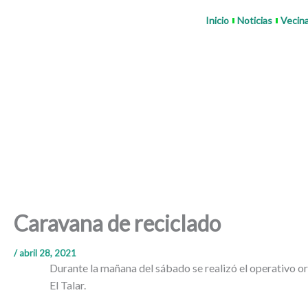
Ir
Inicio
Noticias
Vecin
al
contenido
Caravana de reciclado
/
abril 28, 2021
Durante la mañana del sábado se realizó el operativo org
El Talar.