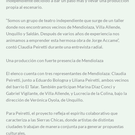
independiente decidido a dar un paso más y llevar una producción
propia al escenario.
“Somos un grupo de teatro independiente que surge de un taller
donde nos encontramos vecinos de Mendiolaza, Villa Allende,
Unquillo y Saldán. Después de varios años de experiencia nos
animamos a emprender esta hermosa obra de Jorge Accame”,
contó Claudia Peiretti durante una entrevista radial.
Una producción con fuerte presencia de Mendiolaza
El elenco cuenta con tres representantes de Mendiolaza: Claudia
Peiretti, junto a Eduardo Bologna y Liliana Peiretti, ambos vecinos
del barrio El Talar. También participan Marina Diaz Conci y
Gabriel Vigilante, de Villa Allende, y Lucrecia de la Colina, bajo la
dirección de Verónica Oyola, de Unquillo.
Para Peiretti, el proyecto refleja el espíritu colaborativo que
caracteriza a las Sierras Chicas, donde artistas de distintas
ciudades trabajan de manera conjunta para generar propuestas
culturales.