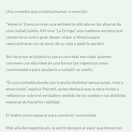
Una comedia que combina humor y emoción
“Venecia” transcurre en una whiskería ubicada en las afueras de
una ciudad jujeña. Allí vive “La Gringa”, una madama anciana que
conserva un único gran deseo: viajar a Venecia para
reencontrarse con el amor de su vida y pedirle perdón.
Sin recursos económicos para concretar ese viaje, quienes
conviven con ella idearán una forma tan ingeniosa como
conmovedora para ayudarla a cumplir su sueño.
“Es una comedia donde uno transita distintas sensaciones, risas y
emociones”, explicó Peiretti, quien destacó que la obra invita a
reflexionar sobre el verdadero sentido de los sueños y las distintas
maneras de hacerlos realidad.
El teatro como espacio para construir comunidad
Más allá del espectáculo, la actriz destacó el valor que tienen los