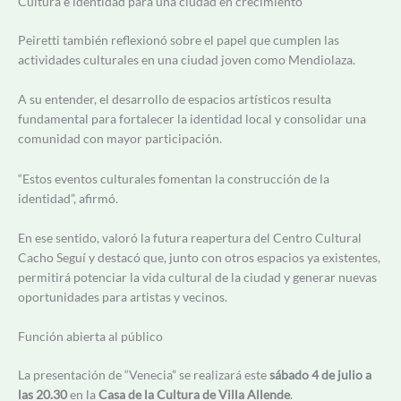
Cultura e identidad para una ciudad en crecimiento
Peiretti también reflexionó sobre el papel que cumplen las
actividades culturales en una ciudad joven como Mendiolaza.
A su entender, el desarrollo de espacios artísticos resulta
fundamental para fortalecer la identidad local y consolidar una
comunidad con mayor participación.
“Estos eventos culturales fomentan la construcción de la
identidad”, afirmó.
En ese sentido, valoró la futura reapertura del Centro Cultural
Cacho Seguí y destacó que, junto con otros espacios ya existentes,
permitirá potenciar la vida cultural de la ciudad y generar nuevas
oportunidades para artistas y vecinos.
Función abierta al público
La presentación de “Venecia” se realizará este
sábado 4 de julio a
las 20.30
en la
Casa de la Cultura de Villa Allende
.