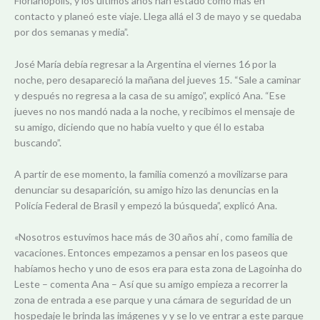
Florianópolis, y los últimos años han estado como más en
contacto y planeó este viaje. Llega allá el 3 de mayo y se quedaba
por dos semanas y media”.
José María debía regresar a la Argentina el viernes 16 por la
noche, pero desapareció la mañana del jueves 15. “Sale a caminar
y después no regresa a la casa de su amigo”, explicó Ana. “Ese
jueves no nos mandó nada a la noche, y recibimos el mensaje de
su amigo, diciendo que no había vuelto y que él lo estaba
buscando”.
A partir de ese momento, la familia comenzó a movilizarse para
denunciar su desaparición, su amigo hizo las denuncias en la
Policía Federal de Brasil y empezó la búsqueda”, explicó Ana.
«Nosotros estuvimos hace más de 30 años ahí , como familia de
vacaciones. Entonces empezamos a pensar en los paseos que
habíamos hecho y uno de esos era para esta zona de Lagoinha do
Leste – comenta Ana – Así que su amigo empieza a recorrer la
zona de entrada a ese parque y una cámara de seguridad de un
hospedaje le brinda las imágenes y y se lo ve entrar a este parque