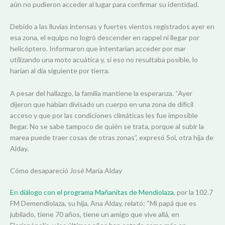
aún no pudieron acceder al lugar para confirmar su identidad.
Debido a las lluvias intensas y fuertes vientos registrados ayer en
esa zona, el equipo no logró descender en rappel ni llegar por
helicóptero. Informaron que intentarían acceder por mar
utilizando una moto acuática y, si eso no resultaba posible, lo
harían al día siguiente por tierra.
A pesar del hallazgo, la familia mantiene la esperanza. “Ayer
dijeron que habían divisado un cuerpo en una zona de difícil
acceso y que por las condiciones climáticas les fue imposible
llegar. No se sabe tampoco de quién se trata, porque al subir la
marea puede traer cosas de otras zonas”, expresó Sol, otra hija de
Alday.
Cómo desapareció José María Alday
En diálogo con el programa Mañanitas de Mendiolaza
, por la 102.7
FM Demendiolaza, su hija, Ana Alday, relató: “Mi papá que es
jubilado, tiene 70 años, tiene un amigo que vive allá, en