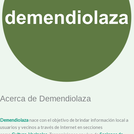
Acerca de Demendiolaza
Demendiolaza
nace con el objetivo de brindar información local a
usuarios y vecinos a través de Internet en secciones