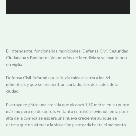
El Intendente, funcionarios municipales, Defensa Civil, Seguridad
Ciudadana y Bomberos Voluntarios de Mendiolaza se mantienen
en vigilia
Defensa Civil informó que la lluvia caída alcanza a los 64
milímetros y que se encuentran cortados los dos lados de la
ciudad.
El arroyo registro una crecida que alcanzó 1,80 metro en su punto
máximo pero no desbordó. En tanto continúa lloviendo en la parte
alta de la cuenca se espera una nueva creciente aunque se
estima qué no alterar a la situación planteada hasta el momento.