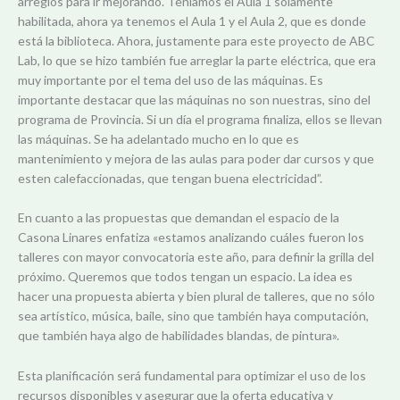
arreglos para ir mejorando. Teníamos el Aula 1 solamente
habilitada, ahora ya tenemos el Aula 1 y el Aula 2, que es donde
está la biblioteca. Ahora, justamente para este proyecto de ABC
Lab, lo que se hizo también fue arreglar la parte eléctrica, que era
muy importante por el tema del uso de las máquinas. Es
importante destacar que las máquinas no son nuestras, sino del
programa de Provincia. Si un día el programa finaliza, ellos se llevan
las máquinas. Se ha adelantado mucho en lo que es
mantenimiento y mejora de las aulas para poder dar cursos y que
esten calefaccionadas, que tengan buena electricidad”.
En cuanto a las propuestas que demandan el espacio de la
Casona Linares enfatiza «estamos analizando cuáles fueron los
talleres con mayor convocatoria este año, para definir la grilla del
próximo. Queremos que todos tengan un espacio. La idea es
hacer una propuesta abierta y bien plural de talleres, que no sólo
sea artístico, música, baile, sino que también haya computación,
que también haya algo de habilidades blandas, de pintura».
Esta planificación será fundamental para optimizar el uso de los
recursos disponibles y asegurar que la oferta educativa y