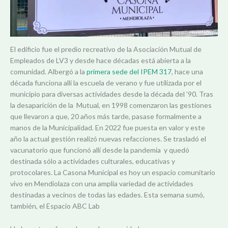
El edificio fue el predio recreativo de la Asociación Mutual de
Empleados de LV3 y desde hace décadas está abierta a la
comunidad. Albergó a la
primera sede del IPEM 317
, hace una
década funciona allí la escuela de verano y fue utilizada por el
municipio para diversas actividades desde la década del ’90. Tras
la desaparición de la Mutual, en 1998 comenzaron las gestiones
que llevaron a que, 20 años más tarde, pasase formalmente a
manos de la Municipalidad. En 2022 fue puesta en valor y este
año la actual gestión realizó nuevas refacciones. Se trasladó el
vacunatorio que funcionó allí desde la pandemia y quedó
destinada sólo a actividades culturales, educativas y
protocolares. La Casona Municipal es hoy un espacio comunitario
vivo en Mendiolaza con una amplia variedad de actividades
destinadas a vecinos de todas las edades. Esta semana sumó,
también, el Espacio ABC Lab