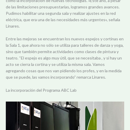
como la incorporación de nuevas tecnologías. «Este año, a pesar
de las limitaciones presupuestarias, logramos grandes avances.
Pudimos habilitar una segunda sala y realizar ajustes en la red
eléctrica, que era una de las necesidades más urgentes», señala
Linares.
Entre las mejoras se encuentran los nuevos espejos y cortinas en
la Sala 1, que ahora no sólo se utiliza para talleres de danza y yoga,
sino que también permite actividades como clases de pintura y
teatro. “El espejo es algo muy útil, que se necesitaba , y si hay un
acto se cierra la cortina y se utiliza la misma sala. Vamos
agregando cosas que nos van pidiendo los profes, y en la medida
que se puede, las vamos incorporando” remarca Linares.
La incorporación del Programa ABC Lab