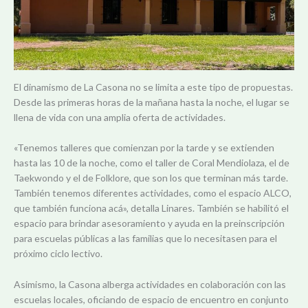
El dinamismo de La Casona no se limita a este tipo de propuestas.
Desde las primeras horas de la mañana hasta la noche, el lugar se
llena de vida con una amplia oferta de actividades.
«Tenemos talleres que comienzan por la tarde y se extienden
hasta las 10 de la noche, como el taller de Coral Mendiolaza, el de
Taekwondo y el de Folklore, que son los que terminan más tarde.
También tenemos diferentes actividades, como el espacio ALCO,
que también funciona acá», detalla Linares. También se habilitó el
espacio para brindar asesoramiento y ayuda en la preinscripción
para escuelas públicas a las familias que lo necesitasen para el
próximo ciclo lectivo.
Asimismo, la Casona alberga actividades en colaboración con las
escuelas locales, oficiando de espacio de encuentro en conjunto