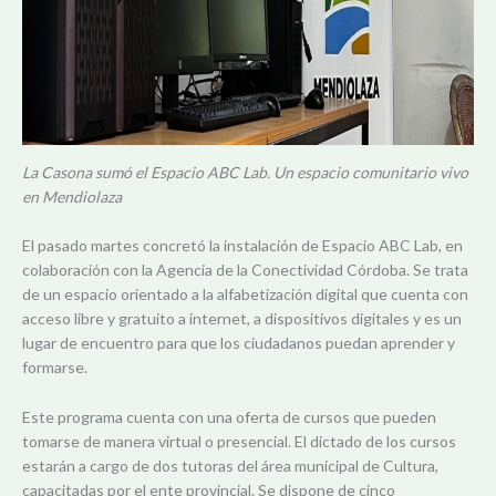
La Casona sumó el Espacio ABC Lab. Un espacio comunitario vivo
en Mendiolaza
El pasado martes concretó la instalación de Espacio ABC Lab, en
colaboración con la Agencia de la Conectividad Córdoba. Se trata
de un espacio orientado a la alfabetización digital que cuenta con
acceso libre y gratuito a internet, a dispositivos digitales y es un
lugar de encuentro para que los ciudadanos puedan aprender y
formarse.⁣
Este programa cuenta con una oferta de cursos que pueden
tomarse de manera virtual o presencial. El dictado de los cursos
estarán a cargo de dos tutoras del área municipal de Cultura,
capacitadas por el ente provincial. Se dispone de cinco