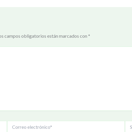
os campos obligatorios están marcados con
*
Correo
Siti
electrónico*
We