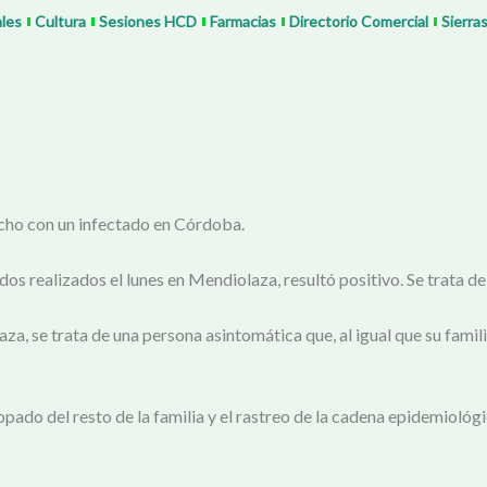
ales
Cultura
Sesiones HCD
Farmacias
Directorio Comercial
Sierra
echo con un infectado en Córdoba.
 realizados el lunes en Mendiolaza, resultó positivo. Se trata de u
a, se trata de una persona asintomática que, al igual que su fami
ado del resto de la familia y el rastreo de la cadena epidemiológic