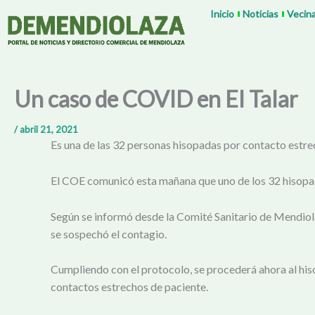
Ir
Inicio
Noticias
Vecin
al
contenido
Un caso de COVID en El Talar
/
abril 21, 2021
Es una de las 32 personas hisopadas por contacto estr
El COE comunicó esta mañana que uno de los 32 hisopados
Según se informó desde la Comité Sanitario de Mendiolaz
se sospechó el contagio.
Cumpliendo con el protocolo, se procederá ahora al hisop
contactos estrechos de paciente.