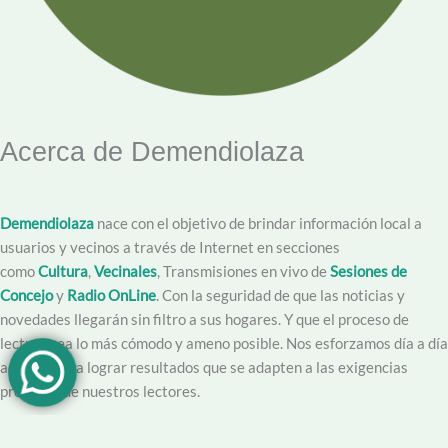
Acerca de Demendiolaza
Demendiolaza
nace con el objetivo de brindar información local a
usuarios y vecinos a través de Internet en secciones
como
Cultura
,
Vecinales
, Transmisiones en vivo de
Sesiones de
Concejo
y
Radio OnLine
. Con la seguridad de que las noticias y
novedades llegarán sin filtro a sus hogares. Y que el proceso de
lectura sea lo más cómodo y ameno posible. Nos esforzamos día a día
además para lograr resultados que se adapten a las exigencias
propias y de nuestros lectores.
Creemos en la importancia del trabajo hecho con dedicación,