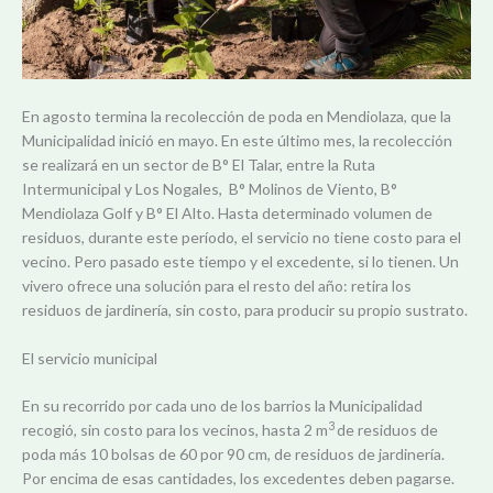
En agosto termina la recolección de poda en Mendiolaza, que la
Municipalidad inició en mayo. En este último mes, la recolección
se realizará en un sector de B° El Talar, entre la Ruta
Intermunicipal y Los Nogales, B° Molinos de Viento, B°
Mendiolaza Golf y B° El Alto. Hasta determinado volumen de
residuos, durante este período, el servicio no tiene costo para el
vecino. Pero pasado este tiempo y el excedente, si lo tienen. Un
vivero ofrece una solución para el resto del año: retira los
residuos de jardinería, sin costo, para producir su propio sustrato.
El servicio municipal
En su recorrido por cada uno de los barrios la Municipalidad
3
recogió, sin costo para los vecinos, hasta 2 m
de residuos de
poda más 10 bolsas de 60 por 90 cm, de residuos de jardinería.
Por encima de esas cantidades, los excedentes deben pagarse.