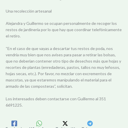
Una recolección artesanal
Alejandra y Guillermo se ocupan personalmente de recoger los
restos de jardinería por lo que hay que coordinar telefónicamente
el retiro.
“En el caso de que vayas a descartar tus restos de poda, nos
vendría muy bien que nos avises para pasar a retirar las bolsas,
que no deberían contener otro tipo de desechos más que hojas y
recortes de plantas (enredaderas, pastos, tallos no muy leñosos,
hojas secas, etc.). Por favor, no mezclar con excrementos de
mascotas, ya que estaremos manipulando el material para el
armado de las composteras”, solicitan.
Los interesados deben contactarse con Guillermo al 351
6691225.