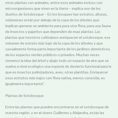
otras plantas con animales, entre esos animales incluso con
microorganismos que viven en la tierra – explica uno de los
dueños de Sotobosque – En los bosques hay estratos, alturas,
volúmenes están por debajo de la copa de los árboles que
implican generar un ambiente para para otra flora, para una fauna
de insectos y pajaritos que dependen de esas plantas. Las
plantas que nosotros cultivamos enriquecen el sotobosque, ese
volumen de estrato más bajo de la copa de los árboles y que
casualmente forma parte importante de los jardines domésticos,
de los espacios verdes públicos o privados. Muchas veces
tenemos la idea del árbol y abajo todo un espacio de aire que se
vuelve a nivel ecológico una especie de desierto funcional para lo
que es insectos polinizadores, aves, otras plantitas. Enriquecer
esos estratos más bajos con flora nativa, menos conocida, es
igualmente importante”.
Plantas de Sotobosque
Entre las plantas que pueden encontrarse en el sotobosque de
nuestra región, y en el vivero Guillermo y Alejandra, están las