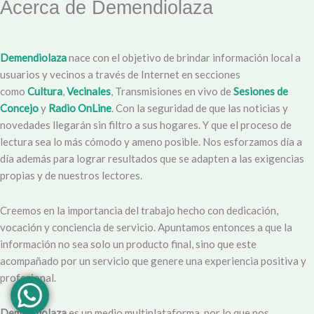
Acerca de Demendiolaza
Demendiolaza
nace con el objetivo de brindar información local a
usuarios y vecinos a través de Internet en secciones
como
Cultura
,
Vecinales
, Transmisiones en vivo de
Sesiones de
Concejo
y
Radio OnLine
. Con la seguridad de que las noticias y
novedades llegarán sin filtro a sus hogares. Y que el proceso de
lectura sea lo más cómodo y ameno posible. Nos esforzamos día a
día además para lograr resultados que se adapten a las exigencias
propias y de nuestros lectores.
Creemos en la importancia del trabajo hecho con dedicación,
vocación y conciencia de servicio. Apuntamos entonces a que la
información no sea solo un producto final, sino que este
acompañado por un servicio que genere una experiencia positiva y
profesional.
Demendiolaza
es un medio multiplataforma, por lo que nos