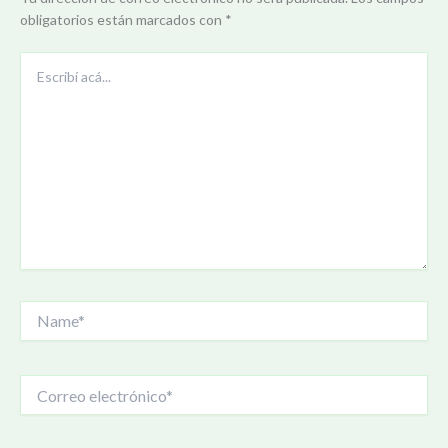
obligatorios están marcados con
*
Escribí
acá...
Name*
Correo
electrónico*