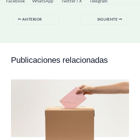
Facebook
WhatsApp
Twitter / X
Telegram
ANTERIOR
SIGUIENTE
Publicaciones relacionadas