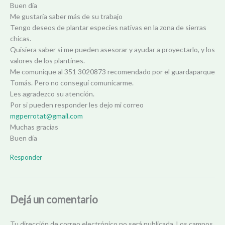
Buen día
Me gustaría saber más de su trabajo
Tengo deseos de plantar especies nativas en la zona de sierras
chicas.
Quisiera saber si me pueden asesorar y ayudar a proyectarlo, y los
valores de los plantines.
Me comunique al 351 3020873 recomendado por el guardaparque
Tomás. Pero no conseguí comunicarme.
Les agradezco su atención.
Por si pueden responder les dejo mi correo
mgperrotat@gmail.com
Muchas gracias
Buen día
Responder
Dejá un comentario
Tu dirección de correo electrónico no será publicada.
Los campos