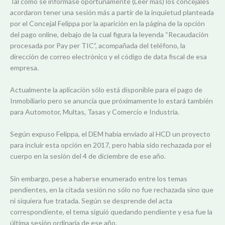
Tal como se informase oportunamente (Leer más) los concejales
acordaron tener una sesión más a partir de la inquietud planteada
por el Concejal Felippa por la aparición en la página de la opción
del pago online, debajo de la cual figura la leyenda “Recaudación
procesada por Pay per TIC”, acompañada del teléfono, la
dirección de correo electrónico y el código de data fiscal de esa
empresa.
Actualmente la aplicación sólo está disponible para el pago de
Inmobiliario pero se anuncia que próximamente lo estará también
para Automotor, Multas, Tasas y Comercio e Industria.
Según expuso Felippa, el DEM había enviado al HCD un proyecto
para incluir esta opción en 2017, pero había sido rechazada por el
cuerpo en la sesión del 4 de diciembre de ese año.
Sin embargo, pese a haberse enumerado entre los temas
pendientes, en la citada sesión no sólo no fue rechazada sino que
ni siquiera fue tratada. Según se desprende del acta
correspondiente, el tema siguió quedando pendiente y esa fue la
última sesión ordinaria de ese año.