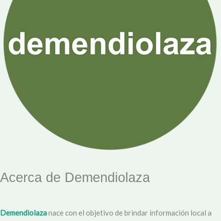
Acerca de Demendiolaza
Demendiolaza
nace con el objetivo de brindar información local a