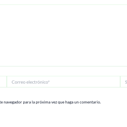
Correo
Siti
electrónico*
We
te navegador para la próxima vez que haga un comentario.