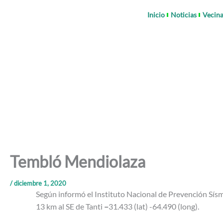
Ir
Inicio
Noticias
Vecina
al
contenido
Tembló Mendiolaza
/
diciembre 1, 2020
Según informó el Instituto Nacional de Prevención Sísm
13 km al SE de Tanti
–
31.433 (lat) -64.490 (long).