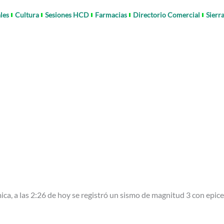
les
Cultura
Sesiones HCD
Farmacias
Directorio Comercial
Sierr
ica, a las 2:26 de hoy se registró un sismo de magnitud 3 con epic