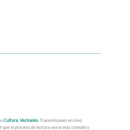
mo
Cultura
,
Vecinales
, Transmisiones en vivo
. Y que el proceso de lectura sea lo más cómodo y