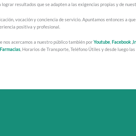
lograr resultados que se adapten a las exigencias propias y de nuest
cación, vocación y conciencia de servicio. Apuntamos entonces a que l
iencia positiva y profesional.
ue nos acercamos a nuestro público también por
Youtube
,
Facebook
,
I
Farmacias
, Horarios de Transporte, Teléfono Útiles y desde luego las 