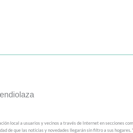
endiolaza
ación local a usuarios y vecinos a través de Internet en secciones co
idad de que las noticias y novedades llegarán sin filtro a sus hogares