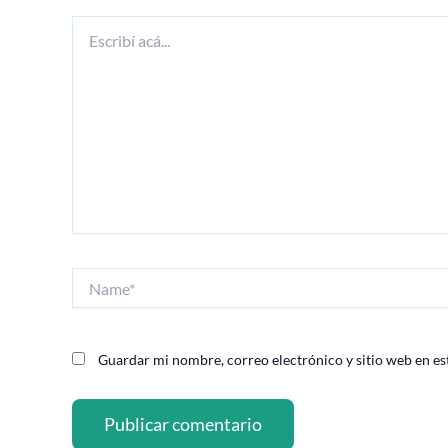
Escribí
acá...
Name*
Guardar mi nombre, correo electrónico y sitio web en es