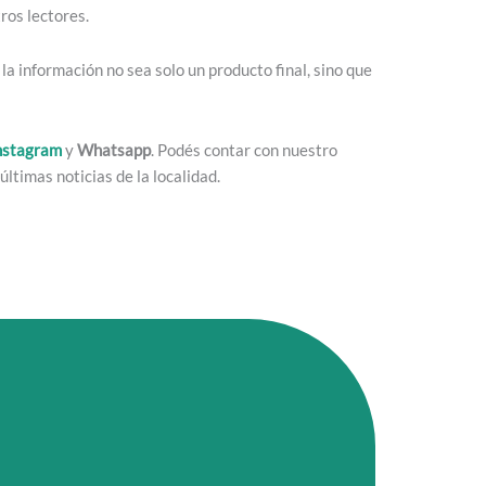
ros lectores.
a información no sea solo un producto final, sino que
nstagram
y
Whatsapp
. Podés contar con nuestro
últimas noticias de la localidad.