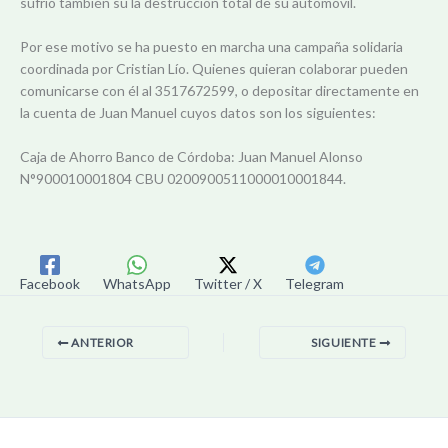
sufrió también su la destrucción total de su automóvil.
Por ese motivo se ha puesto en marcha una campaña solidaria
coordinada por Cristian Lío. Quienes quieran colaborar pueden
comunicarse con él al 3517672599, o depositar directamente en
la cuenta de Juan Manuel cuyos datos son los siguientes:
Caja de Ahorro Banco de Córdoba: Juan Manuel Alonso
N°900010001804 CBU 0200900511000010001844.
Facebook
WhatsApp
Twitter / X
Telegram
ANTERIOR
SIGUIENTE