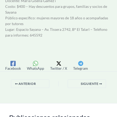
Docente: María Gisella Gámez i
Costo: $400 – Hay descuentos para grupos, familias y socios de
Sayana
Público específico: mujeres mayores de 18 años o acompañadas
por tutores
Lugar: Espacio Sayana – Av. Tissera 2742, B° El Talarl – Teléfono
para informes: 645592
Facebook
WhatsApp
Twitter / X
Telegram
ANTERIOR
SIGUIENTE