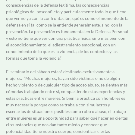
consecuencias de la defensa legítima, las consecuencias
psicológicas del posconflicto y particularmente todo lo que tiene
que ver no ya con la confrontación, qué es como el momento de la
defensa en sí tal cómo se la entiende generalmente, sino con la
prevención. La prevención es fundamental en la Defensa Personal
y esto no tiene que ver con una práctica física, sino más bien con
el acondicionamiento, el adiestramiento emocional, con un
conocimiento de lo que es la violencia, de los contextos y las
formas que toma la violencia.”
El seminario del sábado estará destinado exclusivamente a
mujeres. “Muchas mujeres, hayan sido víctimas o no de algún
hecho violento o de cualquier tipo de acoso abuso, se sienten más
cómodas trabajando entre sí, compartiendo estas experiencias y
estas prácticas entre mujeres. Si bien la práctica con hombres es
muy necesaria porque como se trabaja con simulacros y
escenarios de situaciones posibles como robo o abuso, el trabajo
entre mujeres es una oportunidad para saber qué hacer en ciertas
circunstancias que nos dan tanto miedo y conocer que
potencialidad tiene nuestro cuerpo, concientizar ciertas