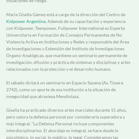
situaciones de riesgo.”
María Gisella Gámez está a cargo de la dirección del Centro de
Kidpower Argentina
. Además de su capacitación y experiencia
con Kidpower, Teenpower, Fullpower International es Experta
Universitaria en Formación de Consejos Permanentes de No
Violencia Activa en Instituciones y Redes y responsable del Área
de Investigaciones y Extensión del Instituto de Investigaciones
Órgano-Analógicas, que mantiene un seminario permanente de
investigación, difusión y práctica de sistemas y disciplinas y artes
relacionados con la protección y el desarrollo humano.
El sábado dictará un seminario en Espacio Sayana (Av. Tissera
2742), como un aporte de esa institución a la situación de
inseguridad que atraviesa Mendiolaza.
Gisella ha practicado diversos artes marciales durante 15 años,
pero valora la defensa personal por considerarla superadora y
más integral. “La Defensa Personal incluye componentes
interdisciplinarios. El abordaje es integral, se hace desde lo
psicológico, lo social, lo médico, lo legal. Consideramos las